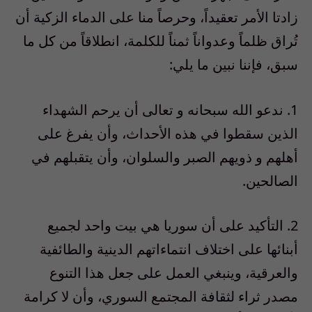
زادتا الأمر تعقيداً، وحرصاً منا على الدماء الزكية أن
تُراق ظلماً وعدواناً ثمناً للكلمة، انطلاقاً من كل ما
سبق، فإننا نبين ما يلي:
1. ندعو الله سبحانه و تعالى أن يرحم الشهداء
الذين سقطوا في هذه الأحداث، وأن يفرغ على
أهلهم و ذويهم الصبر والسلوان، وأن يتقبلهم في
الصالحين.
2. التأكيد على أن سوريا هي بيت واحد لجميع
أبنائها على اختلاف انتماءاتهم الدينية والطائفية
والعرقية، وينبغي العمل على جعل هذا التنوع
مصدر ثراء لثقافة المجتمع السوري، وأن لا كرامة