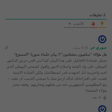
2
تعليقات
الأحدث
سوري حر
15 سنوات
هل هؤلاء “سلفيون متعصّبون”؟: بيان علماء سوريا “الممنوع”
نشكر علماءنا الافاضل على هذا البيان كما انني اقدر حرص الدكتور
البوطي على واد الفتنة واصلاح الامور واقول لشيخي البوطي الذي
احبه واحترمه انك اجتهدت قدر استطاعتك ولكن القيادة الامنية
قضت على اقتراحاتك لذلك ارجو منك يا شيخي الحبيب ان تقف –
مع المظلومين المقهورين ضد من يقتلهم ويحاربهم- وقفة تنصر
هؤلاء الضعفاء
0