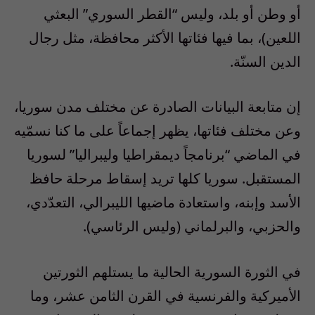
أو وطن أو بلد، وليس “القطر السوري” البعثي
اللعين)، بما فيها فئاتها الأكثر محافظة، مثل رجال
الدين السنّة.
إن متابعة البيانات الصادرة عن مختلف مدن سوريا،
وعن مختلف فئاتها، يظهر إجماعاً على ما كنا نسمّيه
في الماضي “برنامجاً ديمقراطيا وليبراليا” لسوريا
المستقبل. سوريا كلها تريد إسقاط مرحلة حافظ
الأسد وإبنه، واستعادة ماضيها الليبرالي، التعدّدي،
والحزبي، والبرلماني (وليس الرئاسي).
في الثورة السورية الحالية ما يستلهم الثورتين
الأميركية والفرنسية في القرن الثامن عشر، وما