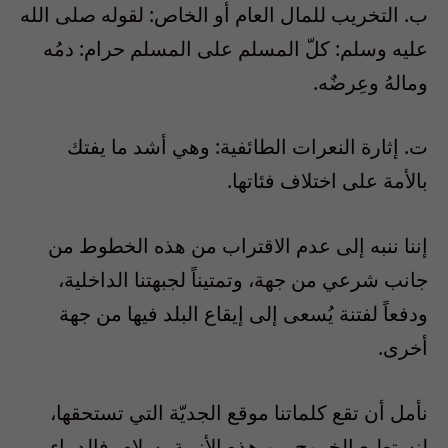
ب‌. التخريب للمال العام أو الخاص: لقوله صلى الله
عليه وسلم: كلّ المسلم على المسلم حرام: دمُه
ومالهُ وعِرضٌه.
ت‌. إثارة النعرات الطائفية: وهي أشد ما يفتك
بالأمة على اختلاف فئاتها.
إننا ننبه إلى عدم الاقتراب من هذه الخطوط من
جانب شرعي من جهة، وتمتيناً لجبهتنا الداخلية،
ودفعاً لفتنة يُسعى إلى إيقاع البلد فيها من جهة
أخرى.
نأمل أن تقع كلماتنا موقع الجديّة التي تستحقها،
لنستطيع الخروج من هذه الأزمة بسلام، فالدماء