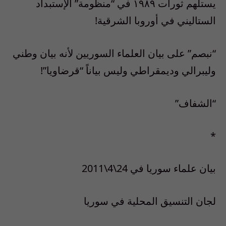
يستلهم ثورات ١٩٨٩ في “منظومة” الإستبداد
الستاليني في أوروبا الشرقية!
“نبصم” على بيان العلماء السوريين لأنه بيان وطني
وليبرالي وديمقراطي وليس بياناً “قرضاويا”!
“الشفاف”
*
بيان علماء سوريا في 24\4\2011
لجان التنسيق المحلية في سوريا