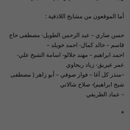
أما الموقعون من مشايخ اللاذقية :
حسن صاري – عبد الرحمن الطويل- مصطفى حاج
قاسم – خالد كمال- احمد خويلد –
احمد ابراهيم – مهند جلالو- اسامة الشيخ علي-
عمر عيريق- زياد ريحاوي
–منذر كل آغا – فواز صوفي – أبو زاهر ( مصطفى
شيخ ابراهيم)- صلاح شالاتي
– عماد الطريفي
*