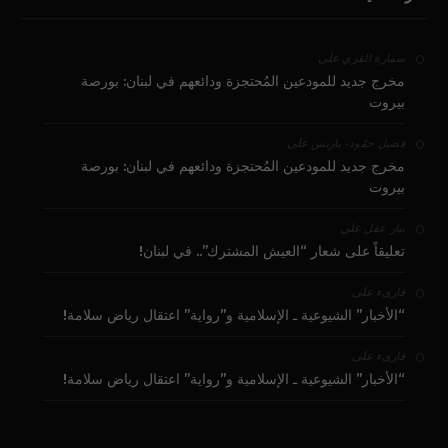
على
سمارة القزي
مخرج جديد للمودعين المُحتجزة ودائعهم في لبنان: بورصة
بيروت
على
فضيل حمّود - باريس
مخرج جديد للمودعين المُحتجزة ودائعهم في لبنان: بورصة
بيروت
على
بيار عقل
تعليقاً على شعار “العيش المشترك”.. في لبنان!
على
قارىء
“الأخبار” الشيوعية ـ الإسلامية و”رواية” اعتقال رياض سلامة!
على
قارىء
“الأخبار” الشيوعية ـ الإسلامية و”رواية” اعتقال رياض سلامة!