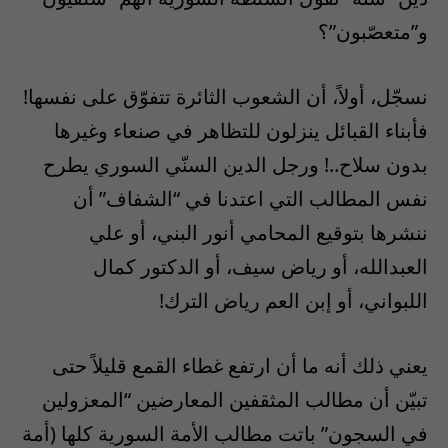
و”متعصّبون”؟
نسجّل، أولاً، أن الشعوب الثائرة تتفوّق على نفسها!
فأبناء القبائل ينزلون للتظاهر في صنعاء وغيرها
بدون سلاح..! ورجل الدين السنّي السوري يطرح
نفس المطالب التي اعتدنا في “الشفاف” أن
ننشرها بتوقيع المحامي أنور البني، أو علي
العبدالله، أو رياض سيف، أو الدكتور كمال
اللبواني، أو إبن العم رياض الترك!
يعني ذلك أنه ما أن ارتفع غطاء القمع قليلاً حتى
تبيّن أن مطالب المثقفين المعارضين “المعزولين
في السجون” باتت مطالب الأمة السورية كلها (أمة