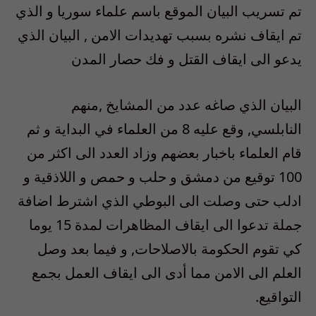
تم تسريب البيان الموقع باسم علماء سوريا و الذي
تم ايقاف نشره بسبب تهديدات الامن , البيان الذي
يدعو الى ايقاف القتل و فك حصار المدن
البيان الذي صاغه عدد من المشايخ ,منهم
النابلسي, وقع عليه 8 من العلماء في البداية و ثم
قام العلماء باخبار بعضهم وزاد العدد الى اكثر من
100 توقيع من دمشق و حلب و حمص و اللاذقية و
ادلب حتى وصلت الى البوطي الذي اشترط اضافة
جملة تدعوا الى ايقاف المظاهرات لمدة 15 يوما
كي تقوم الحكومة بالاصلاحات, و فيما بعد وصل
العلم الى الامن مما أدى الى ايقاف العمل بجمع
التواقيع.