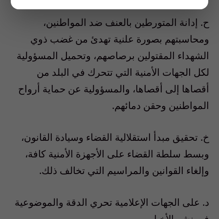
ح‌. إدانة المتورطين بالعنف ضد المواطنين،
ومحاسبتهم بصورة علنية تهدئ من غضب ذوي
الشهداء المقتولين برصاصهم، وتحميل المسؤولية
لكل الجهات الأمنية التي تتحرك في البلد من
أقصاها إلى أقصاها، والمسؤولية عن حماية أرواح
المواطنين وحقن دمائهم.
خ‌. تحقيق مبدأ استقلالية القضاء وسيادة القانون،
وبسط سلطة القضاء على الأجهزة الأمنية كافة،
وإلغاء القوانين والمراسيم التي تخالف ذلك.
د‌. على الجهات الإعلامية تحري الدقة والموضوعية
في نشر الأخبار.