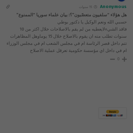
Anonymous
15 سنوات
هل هؤلاء “سلفيون متعصّبون”؟: بيان علماء سوريا “الممنوع”
حسبي الله ونعم الوكيل يا دكتور بوطي
فاقد الشيءلايعطيه من لم يقم بالاصلاحات خلال اكثر من 10
سنوات تطلب منه ان يقوم بالاصلاح خلال 15 يوماوهل المظاهرات
تتم داخل قصر الرئاسة ام في مجلس الشعب ام في مجلس الوزراء
ام في داخل اي مؤسسة حكومية تعرقل عملية الاصلاح
0