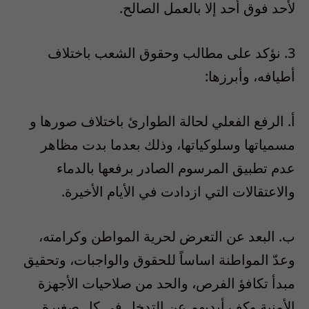
لأحد فوق أحد إلا بالعمل الصالح.
3. نؤكد على مطالب وحقوق الشعب باختلاف
أطيافه، وأبرزها:
أ‌. الرفع الفعلي لحالة الطوارئ باختلاف صورها و
مسمياتها وسلوكياتها، وذلك بعدما بدت مظاهر
عدم تطبيق المرسوم الصادر برفعها بالدماء
والاعتقالات التي ازدادت في الأيام الأخيرة.
ب‌. البعد عن التعرض لحرية المواطن وكرامته،
وعدّ المواطنة اساساً للحقوق والواجبات، وتحقيق
مبدأ تكافؤ الفرص، والحد من صلاحيات الأجهزة
الأمنية وكف أيديهم عن التدخل في كل صغيرة