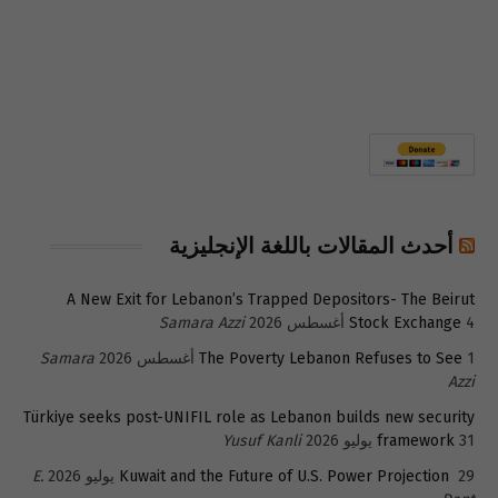
أحدث المقالات باللغة الإنجليزية
A New Exit for Lebanon’s Trapped Depositors- The Beirut
4 أغسطس 2026
Stock Exchange
Samara Azzi
1 أغسطس 2026
The Poverty Lebanon Refuses to See
Samara
Azzi
Türkiye seeks post-UNIFIL role as Lebanon builds new security
31 يوليو 2026
framework
Yusuf Kanli
29 يوليو 2026
Kuwait and the Future of U.S. Power Projection
E.