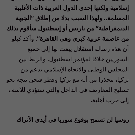
إسلامية ولكنها إحدى الدول العربية ذات الأغلبية
المسلمة.. ولهذا السبب بدلا من إطلاق “الجبهة
الديمقراطية” من باريس أو إسطنبول سأقوم بذلك
من عاصمة عربية كبرى وهى القاهرة”
. وأكد كيلو
أن هذه رسالة استقلال يبعث بها إلى جميع
السوريين خلافا لمؤتمر اسطنبول، والربط بين
المجلس الوطنى والاتجاه الإسلامي بدعم من
تركيا، محذرا من أنه مع تركيا وقطر فنحن نتجه نحو
تسليح المعارضة فى الداخل والتي ستؤدي للآسف
إلى حرب أهلية.
روسيا لن تسمح بوقوع سوريا في أيدي الأتراك