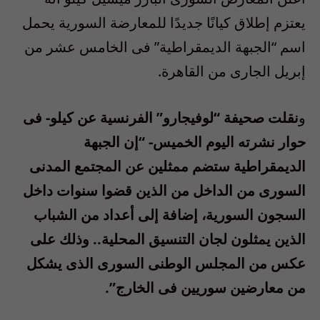
يعتزم إطلاق كيانًا جديدًا للمعارضة السورية يحمل
اسم “الجبهة الديمقراطية” فى الخامس عشر من
إبريل الجارى من القاهرة.
و
نقلت صحيفة “لوفيجارو” الفرنسية عن كيلو- فى
حوار نشرته اليوم الخميس- “إن الجبهة
الديمقراطية ستضم ممثلين عن المجتمع المدنى
السورى من الداخل من الذين قضوا سنوات داخل
السجون السورية، إضافة إلى أعداد من الشباب
الذين يمثلون لجان التنسيق المحلية.. وذلك على
عكس من المجلس الوطنى السورى الذى يشكل
من معارضين سوريين فى الخارج”.