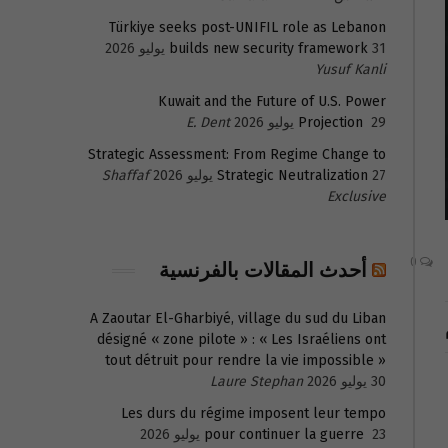
Türkiye seeks post-UNIFIL role as Lebanon
31 يوليو 2026
builds new security framework
Yusuf Kanli
Kuwait and the Future of U.S. Power
29 يوليو 2026
Projection
E. Dent
Strategic Assessment: From Regime Change to
27 يوليو 2026
Strategic Neutralization
Shaffaf
Exclusive
0
أحدث المقالات بالفرنسية
A Zaoutar El-Gharbiyé, village du sud du Liban
désigné « zone pilote » : « Les Israéliens ont
tout détruit pour rendre la vie impossible »
30 يوليو 2026
Laure Stephan
Les durs du régime imposent leur tempo
23 يوليو 2026
pour continuer la guerre