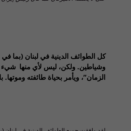
كل الطوائف الدينية في لبنان (بما في 
وشياطين. ولكن، ليس لأي منها شيء مث
الزمان”، ويأمر بحياة طائفته وموتها. ب