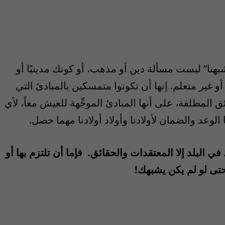
شبهنا” ليست مسألة دين أو مذهب، أو كونك مدينيًا أو
مًا أو غير متعلم. إنها أن تكونوا متمسكين بالمبادئ التي
ئق المطلقة، على أنها المبادئ الموجِّهة للعيش معاً، لأي
الوعد والضمان لأولادنا وأولاد أولادنا مهما حصل.
د في البلد إلا المعتقدات والحقائق.
فإما أن تلتزم بها أو
 حتى لو لم يكن يشبهك!