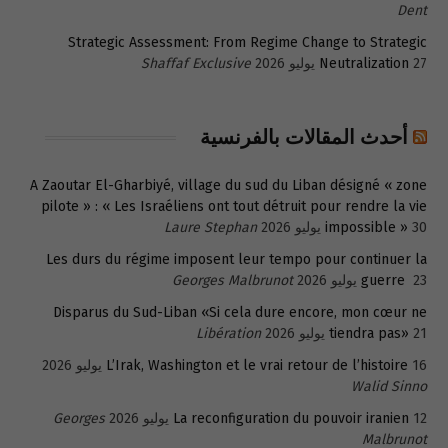
Dent
Strategic Assessment: From Regime Change to Strategic
27 يوليو 2026
Neutralization
Shaffaf Exclusive
أحدث المقالات بالفرنسية
A Zaoutar El-Gharbiyé, village du sud du Liban désigné « zone
pilote » : « Les Israéliens ont tout détruit pour rendre la vie
30 يوليو 2026
impossible »
Laure Stephan
Les durs du régime imposent leur tempo pour continuer la
23 يوليو 2026
guerre
Georges Malbrunot
Disparus du Sud-Liban «Si cela dure encore, mon cœur ne
21 يوليو 2026
tiendra pas»
Libération
16 يوليو 2026
L’Irak, Washington et le vrai retour de l’histoire
Walid Sinno
12 يوليو 2026
La reconfiguration du pouvoir iranien
Georges
Malbrunot