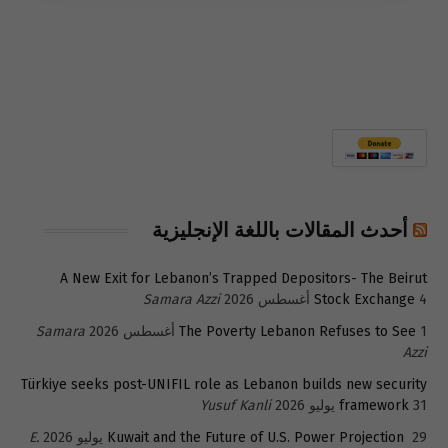
أحدث المقالات باللغة الإنجليزية
A New Exit for Lebanon’s Trapped Depositors- The Beirut
4 أغسطس 2026
Stock Exchange
Samara Azzi
1 أغسطس 2026
The Poverty Lebanon Refuses to See
Samara
Azzi
Türkiye seeks post-UNIFIL role as Lebanon builds new security
31 يوليو 2026
framework
Yusuf Kanli
29 يوليو 2026
Kuwait and the Future of U.S. Power Projection
E.