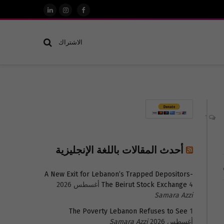
فيسبوك
الانستغرام
لينكدإن
الاشتراك
1
أحدث المقالات باللغة الإنجليزية
A New Exit for Lebanon’s Trapped Depositors-
4 أغسطس 2026
The Beirut Stock Exchange
Samara Azzi
The Poverty Lebanon Refuses to See
1
أغسطس 2026
Samara Azzi