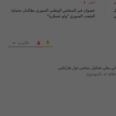
ق
التالي
ل
عضوان في المجلس الوطني السوري يطالبان بحماية
ي
الشعب السوري “ولو عسكريا”
الأحدث
نتاني يعلن تشكيل مجلس ثوار طرابلس
لاقة له بالموضوع