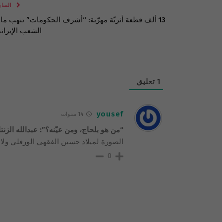
الساب
13 ألف قطعة أثريّة مهرّبة: “أشرف الحكومات” تنهب ما
الشعب الإيران
1
تعليق
yousef
14 سنوات
“من هو بلحاج، ومن عيّنه؟”: عبدالله الز
الصورة لميلاد حسين الفقهي الورفلي ولاع
0