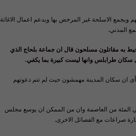
 ويجمع الاسلحة غير المرخص بها ويدعم اعمال الاغاثة
ع المدني.
يط به مقاتلون مسلحون قال ان جماعة بلحاج الذي
ل سكان طرابلس وانها ليست كبيرة بما يكفي.
ى ان سكان المدينة مهمشون حيث لم تتم دعوتهم
 ناكر ان قواته تسيطر بالفعل على 75 في المئة من العاصمة وان من الممكن ان يوسع مجلس
اثارة صراعات مع الفصائل الاخرى.