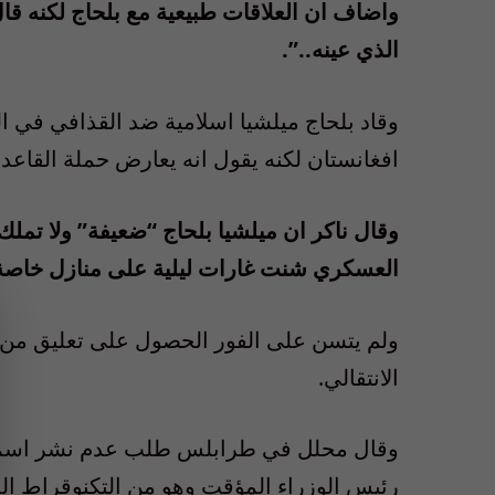
واضاف ان العلاقات طبيعية مع بلحاج لكنه قال
الذي عينه..”.
وقاد بلحاج ميلشيا اسلامية ضد القذافي في ا
افغانستان لكنه يقول انه يعارض حملة القاعدة
وقال ناكر ان ميلشيا بلحاج “ضعيفة” ولا تمل
العسكري شنت غارات ليلية على منازل خاصة 
ولم يتسن على الفور الحصول على تعليق من
الانتقالي.
وقال محلل في طرابلس طلب عدم نشر اسمه ا
رئيس الوزراء المؤقت وهو من التكنوقراط الذ