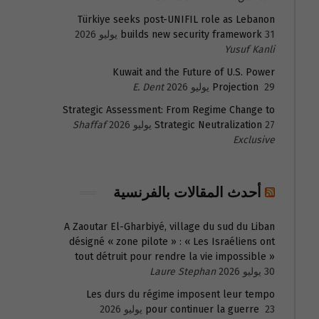
Türkiye seeks post-UNIFIL role as Lebanon
31 يوليو 2026
builds new security framework
Yusuf Kanli
Kuwait and the Future of U.S. Power
29 يوليو 2026
Projection
E. Dent
Strategic Assessment: From Regime Change to
27 يوليو 2026
Strategic Neutralization
Shaffaf
Exclusive
أحدث المقالات بالفرنسية
A Zaoutar El-Gharbiyé, village du sud du Liban
désigné « zone pilote » : « Les Israéliens ont
tout détruit pour rendre la vie impossible »
30 يوليو 2026
Laure Stephan
Les durs du régime imposent leur tempo
23 يوليو 2026
pour continuer la guerre