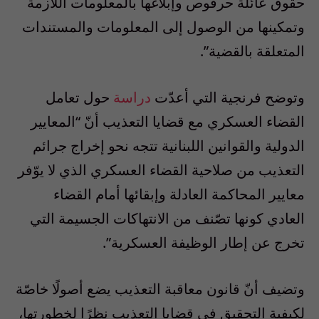
حقوق عائلة حرقوص وإبلاغها بالمعلومات اللازمة
وتمكينها من الوصول إلى المعلومات والمستندات
المتعلقة بالقضية”.
وتوضح فرنجية التي أعدّت
دراسة
حول تعامل
القضاء العسكري مع قضايا التعذيب أنّ “المعايير
الدولية والقوانين اللبنانية تتجه نحو إخراج جرائم
التعذيب من صلاحية القضاء العسكري الذي لا يوّفر
معايير المحاكمة العادلة وإبقائها أمام القضاء
العادي كونها تصّنف من الانتهاكات الجسيمة التي
تخرج عن إطار الوظيفة العسكرية”.
وتضيف أنّ قانون معاقبة التعذيب يضع أصولًا خاصّة
لكيفية التحقيق في قضايا التعذيب نظرًا لخطورتها،