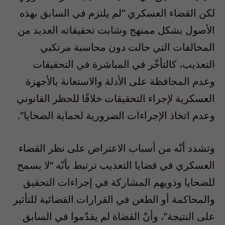
لكن القضاء العسكري “لم يلتزم في السابق بهذه
الأصول بشكل ممنهج وشابت تحقيقاته العديد من
المخالفات التي حالت دون محاسبة مرتكبي
التعذيب، كالتأخّر في المباشرة في التحقيقات
وعدم المحافظة على الأدلة والاستعانة بالأجهزة
العسكرية لإجراء التحقيقات خلافًا للحظر القانوني
وعدم اتخاذ الإجراءات الضرورية لحماية الضحايا”.
وتشدد أنّه من أسباب الاعتراض على نظر القضاء
العسكري في قضايا التعذيب ترتبط بأنّه “لا يسمح
للضحايا وذويهم المشاركة في إجراءات التحقيق
والمحاكمة أو الطعن في القرارات القضائية للتأثير
على النتيجة”، وأنّ القضاة لم يقدّموا في السابق