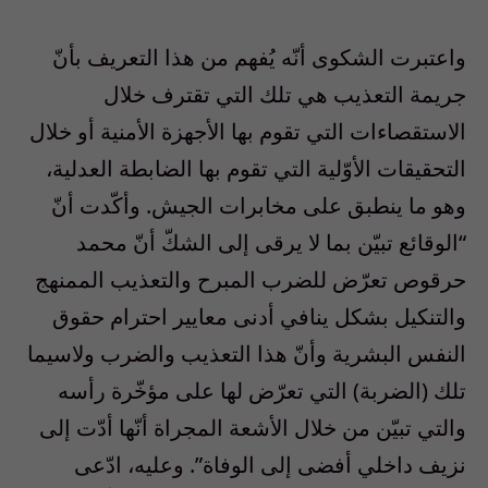
واعتبرت الشكوى أنّه يُفهم من هذا التعريف بأنّ
جريمة التعذيب هي تلك التي تقترف خلال
الاستقصاءات التي تقوم بها الأجهزة الأمنية أو خلال
التحقيقات الأوّلية التي تقوم بها الضابطة العدلية،
وهو ما ينطبق على مخابرات الجيش. وأكّدت أنّ
“الوقائع تبيّن بما لا يرقى إلى الشكّ أنّ محمد
حرقوص تعرّض للضرب المبرح والتعذيب الممنهج
والتنكيل بشكل ينافي أدنى معايير احترام حقوق
النفس البشرية وأنّ هذا التعذيب والضرب ولاسيما
تلك (الضربة) التي تعرّض لها على مؤخّرة رأسه
والتي تبيّن من خلال الأشعة المجراة أنّها أدّت إلى
نزيف داخلي أفضى إلى الوفاة”. وعليه، ادّعى