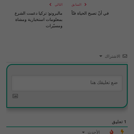
السابق
التالي
في أنْ تصبح الحياة فنّاً
مالبرونو: تركيا دعمت الشرع
بمعلومات استخبارية ومشاة
ومسيّرات
الاشتراك
1
تعليق
الأحدث