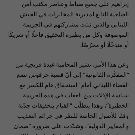
إبراهيم على جميع ضباط وعناصر مكتب أمن
الضاحية التابع لمديرية المخابرات في الجيش
اللبناني والذين ثبتت مشاركتهم في الجريمة
الموصوفة وكل من يظهره التحقيق فاعلًا أو شريكًا
أو متدخّلًا أو محرّضًا.
وعن هذا الأمر، تشير المحامية غيدة فرنجية من
“المفكّرة القانونية” إلى أنّ قضية حرقوص تضع
القضاء اللبناني أمام “استحقاق هام للكسر مع
سياسة الإفلات من العقاب في هذه الجريمة
الخطيرة”، وهذا يتطلّب “القيام بتحقيقات جدّية
وفقًا للأصول الخاصة للنظر في جرائم التعذيب
والمعايير الدولية”. وشدّدت على ضرورة “ضمان