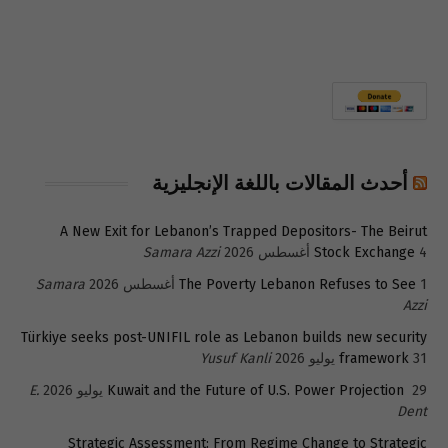
أحدث المقالات باللغة الإنجليزية
A New Exit for Lebanon’s Trapped Depositors- The Beirut
4 أغسطس 2026
Stock Exchange
Samara Azzi
1 أغسطس 2026
The Poverty Lebanon Refuses to See
Samara
Azzi
Türkiye seeks post-UNIFIL role as Lebanon builds new security
31 يوليو 2026
framework
Yusuf Kanli
29 يوليو 2026
Kuwait and the Future of U.S. Power Projection
E.
Dent
Strategic Assessment: From Regime Change to Strategic