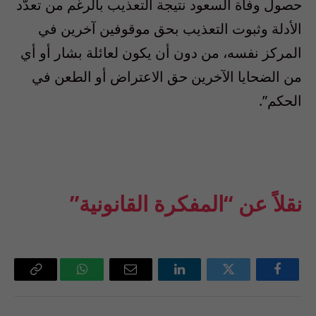
حصول وفاة السعود نتيجة التعذيب بالرغم من تعدّد
الأدلة وثبوت التعذيب بحق موقوفين آخرين في
المركز نفسه، من دون أن يكون لعائلة بشار أو أي
من الضحايا الآخرين حق الاعتراض أو الطعن في
الحكم”.
نقلاً عن “المفكرة القانونية”
فيسبوك
تويتر
لينكدإن
البريد
واتساب
Copy
الإلكتروني
Link