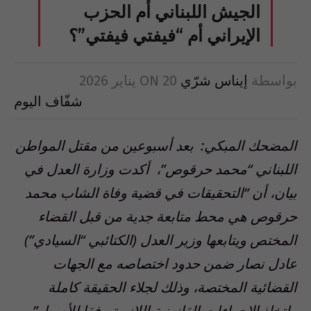
الجيش اللبناني أم الحزب
الإيراني أم “فيفتي فيفتي”؟
بواسطة
إيناس شرّي
20 يناير 2026
ON
شفّاف اليوم
المضحك المبكي: بعد أسبوعين من مقتل المواطن
اللبناني “محمد حرقوص”، أكدت وزارة العدل في
بيان، أن “التحقيقات في قضية وفاة الشاب محمد
حرقوص هي محط متابعة جدية من قبل القضاء
المختص ويتابعها وزير العدل (الكتائبي “السيادي”)
عادل نصار ضمن حدود اختصاصه مع الجهات
القضائية المختصة، وذلك لجلاء الحقيقة كاملة
واتخاذ الإجراءات القانونية اللازمة وفقا للأصول”.