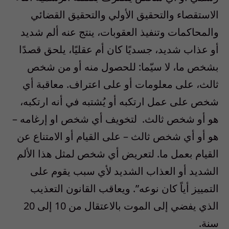
الاستقصاء والتحقيق الأولي والتحقيق القضائي
والمحاكمات وتنفيذ العقوبات، ينتج عنه ألم شديد
أو عذاب شديد، جسديًا كان أم عقليًا، يلحق قصدًا
بشخص ما، لا سيّما: للحصول منه أو من شخص
ثالث، على معلومات أو على اعتراف. معاقبة أي
شخص على عمل ارتكبه أو يُشتبه في أنه ارتكبه،
هو أو شخص ثالث. لتخويف أي شخص او إرغامه –
هو أو أي شخص ثالث – على القيام أو الامتناع عن
القيام بعمل ما. لتعريض أي شخص لمثل هذا الألم
الشديد أو العذاب الشديد لأي سبب يقوم على
التمييز أياً كان نوعه”. ويعاقب القانون التعذيب
الذي يفضي إلى الموت بالاعتقال من 10 إلى 20
سنة.