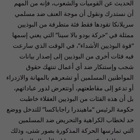
الحديث عن القوميات والشعوب، فإنه من المهم
أن نستدرك ونقول أن موجة العنف ضد مسلمي
سريلانكا تقودها فقط فئة متطرفة من البوذيين
ممثلة في “حركة بودو بالا سينا” التي يعني إسمها
“قوة البوذيين الأشداء”، في الوقت الذي سارعت
فيه فئات أخرى من البوذيين إلى إصدار بيانات
شجب وإستنكار ضد أي أعمال تنتهك حقوق
المواطنين المسلمين أو تشعرهم بالمهانة والازدراء
أو تدعو إلى مقاطعتهم، أوتتعرض لدور عباداتهم،
بل أن هذه الفئات من البوذيين العقلاء خاطبت
حكومة الرئيس “ماهيندرا راجاباكسا” للتدخل ووضع
حد لخطاب الكراهية والتحريض ضد المسلمين
التي تمارسها الحركة المذكورة بصور شتى، وذلك