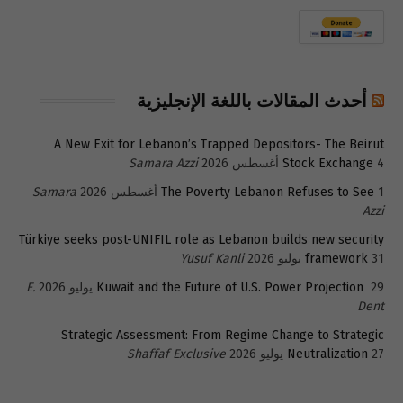
أحدث المقالات باللغة الإنجليزية
A New Exit for Lebanon’s Trapped Depositors- The Beirut
4 أغسطس 2026
Stock Exchange
Samara Azzi
1 أغسطس 2026
The Poverty Lebanon Refuses to See
Samara
Azzi
Türkiye seeks post-UNIFIL role as Lebanon builds new security
31 يوليو 2026
framework
Yusuf Kanli
29 يوليو 2026
Kuwait and the Future of U.S. Power Projection
E.
Dent
Strategic Assessment: From Regime Change to Strategic
27 يوليو 2026
Neutralization
Shaffaf Exclusive