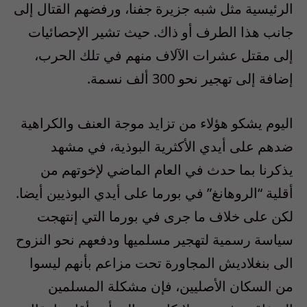
الرئيسية مثل شبه جزيرة جفنا، ورفضهم القتال إلى
جانب هذا الطرف أو ذاك. حيث تشير الإحصائيات
إلى مقتل عشرات الآلاف منهم في تلك الحرب،
إضافة إلى تهجير نحو 300 ألف نسمة.
اليوم يشكو هؤلاء من تزايد موجة العنف والكراهية
ضدهم على أيدي الأكثرية البوذية، في مشهد
يذكرنا بما حدث في العام الماضي لإخوتهم من
أقلية “الروهانغ” في بورما على أيدي البوذيين أيضا.
لكن على خلاف ما جرى في بورما التي إنتهجت
سياسة رسمية لتهجير مسلميها ودفعهم نحو النزوح
الى بنغلاديش المجاورة تحت مزاعم بأنهم ليسوا
من السكان الأصليين، فإن مشكلة المسلمين