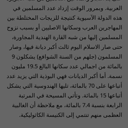
العربية. وبمرور الوقت إزداد عدد المسلمين في
هذه الدولة الآسيوية كنتيجة للزيجات المختلطة بين
المهاجرين العرب وسكانها الاصليين أو بسبب نزوح
المسلمين إليها من شبه القارة الهندية المجاورة،
حتى صار الاسلام اليوم ثالث أكبر ديانة فيها، وصار
المسلمون (جلهم من السنة الشوافع) يشكلون 9
بالمائة من اجمالي عدد سكانها البالغ 19.5 مليون
نسمة. أما أكبر الديانات فهي البوذية التي يزيد عدد
أتباعها على 70 بالمائة، تليها الهندوسية التي يشكل
أتباعها 15 بالمائة. وتأتي المسيحة في المرتبة
الرابعة بنسبة 7.4 بالمائة، مع ملاحظة أن الغالبية
العظمى منهم تنتمي إلى الكنيسة الكاثوليكية.