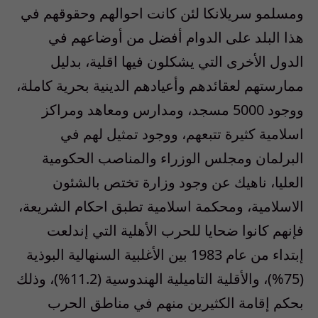
ومسلمو سريلانكا لئن كانت احوالهم وحقوقهم في
هذا البلد على الدوام أفضل من أوضاعهم في
الدول الأخرى التي يشكلون فيها اقلية، بدليل
ممارستهم لعقائدهم وأعيادهم الدينية بحرية كاملة،
ووجود 5000 مسجد، ومدارس ومعاهد ومراكز
اسلامية كثيرة تتبعهم، ووجود تمثيل لهم في
البرلمان ومجلس الوزراء والمناصب الحكومية
العليا، ناهيك عن وجود وزارة تختص بالشئون
الاسلامية، ومحكمة اسلامية تطبق احكام الشريعة،
فإنهم كانوا ضحايا للحرب الأهلية التي إندلعت
إبتداء من عام 1983 بين الأغلبية السنهالية البوذية
(75%)، والأقلية التاميلية الهندوسية (11.2%)، وذلك
بحكم إقامة الكثيرين منهم في مناطق الحرب