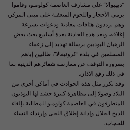
“ديهيوالا” على مشارف العاصمة كولومبو، وقاموا
برمي الأحجار واللحوم المتعفنة على مبنى المركز،
وهم يرددون هتافات معادية ودعوات بسرعة
إغلاقه. وبعد هذه الحادثة بعدة أسابيع بعث بعض
الرهبان البوذيين برسالة تهديد إلى زعماء
المسلمين في بلدة “كرونيغالا”، طالبين إياهم
بضرورة التوقف عن ممارسة شعائرهم الدينية بما
في ذلك رفع الآذان.
وقد تكرر مثل هذه الحوادث في أماكن أخرى من
البلاد وصولا إلى مظاهرة كبيرة حشد لها البوذيون
المتطرفون في العاصمة كولومبو للمطالبة بإلغاء
الذبح الحلال وإدانة إطلاق اللحى وإرتداء النساء
للحجاب.