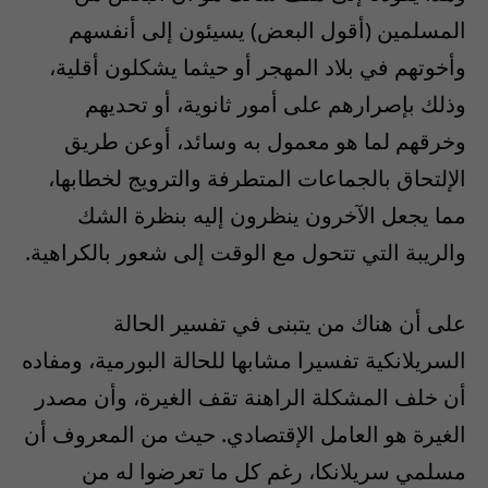
المسلمين (أقول البعض) يسيئون إلى أنفسهم
وأخوتهم في بلاد المهجر أو حيثما يشكلون أقلية،
وذلك بإصرارهم على أمور ثانوية، أو تحديهم
وخرقهم لما هو معمول به وسائد، أوعن طريق
الإلتحاق بالجماعات المتطرفة والترويج لخطابها،
مما يجعل الآخرون ينظرون إليه بنظرة الشك
والريبة التي تتحول مع الوقت إلى شعور بالكراهية.
على أن هناك من يتبنى في تفسير الحالة
السريلانكية تفسيرا مشابها للحالة البورمية، ومفاده
أن خلف المشكلة الراهنة تقف الغيرة، وأن مصدر
الغيرة هو العامل الإقتصادي. حيث من المعروف أن
مسلمي سريلانكا، رغم كل ما تعرضوا له من