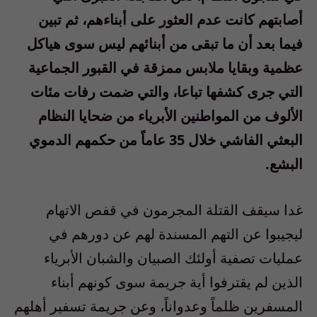
أصابتهم كانت عدم العثور على أبناءهم، ثم تبين
فيما بعد أن ما تبقى من أبنائهم ليس سوى هياكل
عظمية وبقايا ملابس ممزقة في القبور الجماعية
التي جرى كشفها تباعا، والتي ضمت رفات مئات
الألوف من المواطنين الأبرياء من ضحايا النظام
البعثي الفاشي خلال 35 عاماً من حكمهم الدموي
البشع.
غدا سيقف القتلة المجرمون في قفص الاتهام
ليجيبوا عن التهم المسندة لهم عن دورهم في
عمليات تصفية أولئك الصبيان والشبان الأبرياء
الذين لم يقترفوا أية جريمة سوى كونهم أبناء
المسفرين ظلماً وعدواناً، وعن جريمة تسفير أهلهم