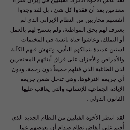
معدمين بعد أن فقدوا كل شئ ، بل لقد وجدوا
أنفسهم محاربين من النظام الإيراني الذي لم
يعترف لهم بحق المواطنة، ولم يسمح لهم بالعمل
أو التملك، وعاشوا حياة بائسة في المخيمات
لسنين عديدة يتملكهم اليأس، وتنهش فيهم الكآبة
والأمراض والأحزان على فراق أبنائهم المحتجزين
لدى الطاغية الذي قتلهم جميعاً دون رحمة، ودون
أي جريمة اقترفوها، وهي تدخل ضمن جريمة
الإبادة الجماعية للإنسانية والتي يعاقب عليها
القانون الدولي .
لقد انتظر الأخوة الفيليين من النظام الجديد الذي
أُقيم على أنقاض نظام صدام أن يعوضهم عما