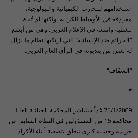
استخدامهم للتجارب الكيميائية والبيولوجية،
معروفة في الأوساط الكردية. ولكنها لم تُحظَ
بتغطية واسعة في الإعلام العربي. وهي من أبشع
“الجرائم ضد الإنسانية” التي ارتكبها نظام ما يزال
له بعض من يندبونه في الرأي العام العربي.
“الشفّاف”
*
25/1/2009 غداً ستباشر المحكمة الجنائية العليا
محاكمة 16 من المسؤولين في النظام السابق عن
جريمة وحشية كبرى تتعلق بتصفية أبناء الأكراد