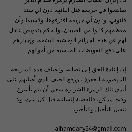
ساهموا في جريمة قتل أبنائهم دون أي سند
قانوني، ودون أي جريمة اقترفوها، ولاسيما وأن
معظمهم كانوا من الصبيان، والحكم بتعويض عادل
لهم عن هذه الجرائم الوحشية البشعة، وإجبارهم
على دفع التعويضات المناسبة من أموالهم.
إن إعادة الحق إلى نصابه، وإنصاف هذه الشريحة
المهضومة الحقوق، ورفع الحيف الذي أصابهم على
أيدي تلك الزمرة الشريرة ينبغي أن يتم بأسرع
وقت ممكن، فالقضية إنسانية قبل كل شئ، ولا
تتقبل التأجيل والتأخير.
alhamdany34@gmail.com