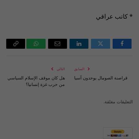
* كاتب عراقي
فيسبوك
تويتر
لينكدإن
البريد
واتساب
Copy
الإلكتروني
Link
السابق
التالي
قراصنة الصومال يوحدون آسيا
هل كان موقف الإسلام السياسي
من حرب غزة إنسانيا؟
التعليقات مغلقة.