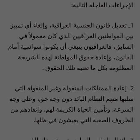
الإجراءات العاجلة التالية:
1ـ تعديل قانون الجنسية العراقية، وإلغاء أي تمييز
بين المواطنين العراقيين الذي كان معمولاً في
السابق، فالعراقيون ينبغي أن يكونوا سواسية أمام
القانون، وإعادة حقوق المواطنة لهذه الشريحة
المظلومة بكل ما تعنيه تلك الحقوق .
2ـ إعادة الممتلكات المنقولة وغير المنقولة التي
سلبها منهم النظام البائد دون وجه حق، وعلى وجه
السرعة، وتأمين الحياة الكريمة لهم، وإنقاذهم من
الظروف الصعبة التي يعيشون في ظلها.
3 ـ إنزال العقاب الصارم بزمرة صدام الذين