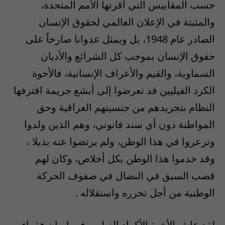
حسب المقاييس التي أقرتها الأمم المتحدة،
والمثبتة في الإعلان العالمي لحقوق الإنسان
الصادر عام 1948، بل ويمثل عدوانا صارخاً على
حقوق الإنسان بموجب كل الشرائع والأديان
السماوية، والقيم والأعراف الإنسانية، فالأخوة
الكرد الفيليين قد تعرضوا إلى أبشع جريمة اقترفها
النظام بتجريدهم من جنسيتهم العراقية وحق
المواطنة دون أي سند قانوني، وهم الذين ولدوا
وترعروا في هذا الوطن، ولم يرتضوا عنه بديلا ،
وقد خدموا هذا الوطن بكل أخلاص، وكان لهم
قصب السبق في النضال في صفوف الحركة
الوطنية من أجل تحرره واستقلاله .
لقد عاش الأخوة الأكراد الفيليين في إيران فقراء