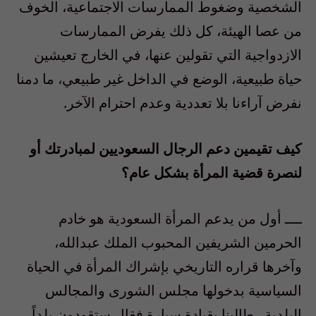
الشخصية وضغوط الممارسات الاجتماعية، الخوف
من عصا الهيئة، كل ذلك يفرض الممارسات
الازدواجية التي تقولين عنها، في الخارج تعيشين
حياة طبيعية، الوضع في الداخل غير طبيعي، ما دمنا
نفرض آراءنا بلا تعددية وعدم احترام الآخر.
كيف تقيمين دعم الرجال السعوديين لمبادرتك أو
لنصرة قضية المرأة بشكل عام؟
ــــ أول من يدعم المرأة السعودية هو خادم
الحرمين الشريفين المحبوب الملك عبدالله،
وآخرها قراره التاريخي بإشراك المرأة في الحياة
السياسية بدخولها مجلس الشورى والمجالس
البلدية.. طالبنا بقيادة سيارة فقال ستقودون بلداً