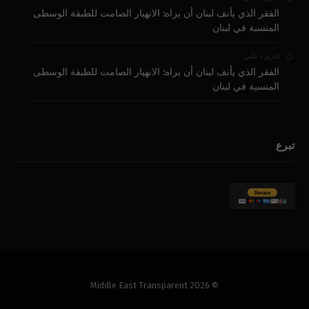
الفقر الذي يأنف لبنان أن يراه: الانهيار الصامت للطبقة الوسطى
المنسية في لبنان
على
قارىء
الفقر الذي يأنف لبنان أن يراه: الانهيار الصامت للطبقة الوسطى
المنسية في لبنان
تبرع
© 2026 Middle East Transparent