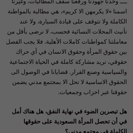
ــــ وحّدنا جهودنا ورفعنا سقف المطالبات، وغيّرنا
اسمنا «لا يكرمهن الا كريم»، هي مطالبة بالمواطنة
الكاملة ولا تتوقف على قيادة السيارة، ولا عند
تأنيث المحلات النسائية فحسب، لا نرضى بأقل من
معاملتنا كمواطنات كاملات الأهلية. فلا يجب الفصل
بين حقوق المرأة وحقوق الانسان في أي حراك
حقوقي، نريد مشاركة كاملة في الحياة الاجتماعية
والسياسية وصنع القرار. قضايانا في الوصول الى
الحقوق الاساسية لا تحل الا بمجتمع مدني يضمن
حقوقنا عبر احزاب وجمعيات.
هل تبصرين الضوء في نهاية النفق، هل هناك أمل
في أن تحصل المرأة السعودية على حقوقها
الكاملة في مجتمع مدني؟