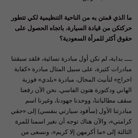
ما الذي قمتن به من الناحية التنظيمية لكي تتطور
حركتكن من قيادة السيارة، باتجاه الحصول على
حقوق أكثر للمرأة السعودية؟
ــــ بداية، لم نكن أول مبادرة نسائية، فلقد سبقتنا
مبادرات كثيرة، على سبيل المثال مبادرة «كفاية
احراج» لتأنيث المحال، مبادرة «بلدي» فوزية
الهاني ودكتورة هتون الفاسي. نحن الآن رفعنا
سقف مطالباتنا، ووحدنا جهودنا، وغيرنا اسم
مبادرتنا الأول (سأقود سيارتي بنفسي) إلى «حقي
كرامتي»، والآن هناك توجه أن نغير اسمنا للمرة
الثالثة إلى «ما أكرمهن إلا كريم»، ونسعى من