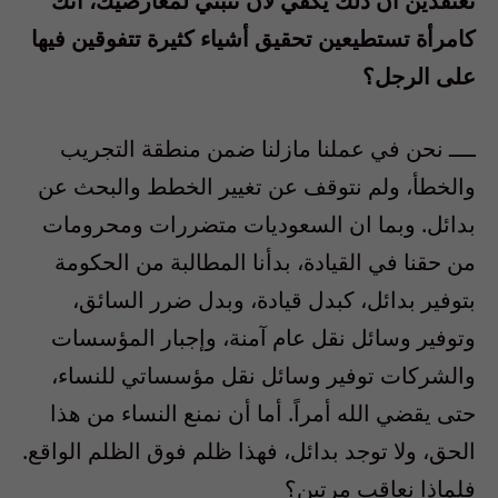
تعتقدين أن ذلك يكفي لأن تثبتي لمعارضيك، أنك
كامرأة تستطيعين تحقيق أشياء كثيرة تتفوقين فيها
على الرجل؟
ــــ نحن في عملنا مازلنا ضمن منطقة التجريب
والخطأ، ولم نتوقف عن تغيير الخطط والبحث عن
بدائل. وبما ان السعوديات متضررات ومحرومات
من حقنا في القيادة، بدأنا المطالبة من الحكومة
بتوفير بدائل، كبدل قيادة، وبدل ضرر السائق،
وتوفير وسائل نقل عام آمنة، وإجبار المؤسسات
والشركات توفير وسائل نقل مؤسساتي للنساء،
حتى يقضي الله أمراً. أما أن نمنع النساء من هذا
الحق، ولا توجد بدائل، فهذا ظلم فوق الظلم الواقع.
فلماذا نعاقب مرتين؟