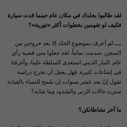
لقد طالبوا بجلدك في مكان عام حينما قدت سيارة
فكيف لو تقومين بخطوات أكثر «ثورية»؟
ــــ لم أعرف بموضوع الجلد إلا بعد خروجي من
السجن، صدمت تماماً، لقد جعلوا مني قضية رأي
عام. التيار الديني استعدى السلطة علينا، وأغرقنا
في إشاعات كثيرة. فهل يعقل أن تخرج دراسة
تقول إنّ بعد عشر سنوات إن سُمح للنساء بالقيادة
ستزيد حالات الزنى والشذوذ وما شابه؟
ما آخر نشاطاتكن؟