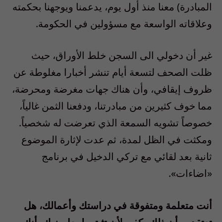
المبادرة) معنا منذ أول يوم، يدعمنا ويوجهنا بحكمته
وعلاقاته الواسعة مع مسؤولين في الحكومة.
غير أن دخولي الى السجن خلط الأوراق، حيث
ظلت الصحف لتسعة أيام تنشر أخبارا مغلوطة عن
ظروف إيقافي، وأن هناك جهات مغرضة ومحرضة،
مما خوف كثيرين من مبادرتنا، ودفعنا الثمن غالياً،
خصوصاً تشويه السمعة الذي تعرضت له شخصياً.
ومكثت في الظل لمدة، ثم عدت لإثارة الموضوع
ثانية بعد لقائي مع تركي الدخيل في برنامج
«اضاءات».
أنت متعلمة ومتفوقة في دراستك وأعمالك، هل