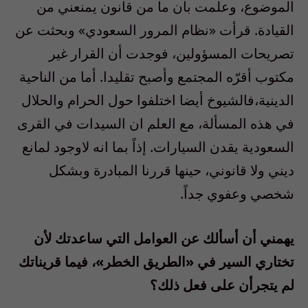
الموضوع، وعلمت بان ما من قانون يمنعني من
القيادة. قرأت «نظام المرور السعودي» وبحثت عن
تصريحات المسؤولين، فوجدت أن القرار غير
مكتوب أقرّه المجتمع وأصبح تقليدا. أما من الناحية
الدينية،فالشيوخ أيضا اختلفوا حول الحرام والحلال
في هذه المسألة، مع العلم ان السيدات في القرى
السعودية يقدن السيارات. إذاً بما انه لاوجود لمانع
ديني ولا قانوني، حينها قررنا المبادرة وبشكل
شخصي وعفوي جداً.
يهمني أن أسألك عن العوامل التي ساعدتك لأن
تختاري السير في «الطريق الخطر»، فيما قريناتك
لم يتجرأن على فعل ذلك؟