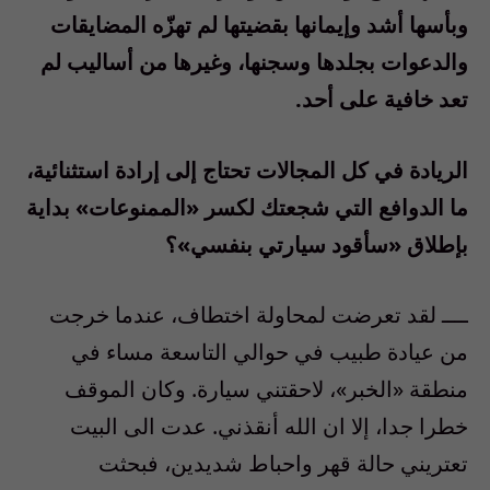
وبأسها أشد وإيمانها بقضيتها لم تهزّه المضايقات
والدعوات بجلدها وسجنها، وغيرها من أساليب لم
تعد خافية على أحد.
الريادة في كل المجالات تحتاج إلى إرادة استثنائية،
ما الدوافع التي شجعتك لكسر «الممنوعات» بداية
بإطلاق «سأقود سيارتي بنفسي»؟
ــــ لقد تعرضت لمحاولة اختطاف، عندما خرجت
من عيادة طبيب في حوالي التاسعة مساء في
منطقة «الخبر»، لاحقتني سيارة. وكان الموقف
خطرا جدا، إلا ان الله أنقذني. عدت الى البيت
تعتريني حالة قهر واحباط شديدين، فبحثت