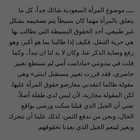
ــــ موضوع المرأة السعودية شائك جداً، كل ما
يتعلق بالمرأة مهما كان بسيطاً يتم تضخيمه بشكل
غير طبيعي. أحد الحقوق البسيطة التي نطالب بها
هي حرية التنقل، فكيف إذا طالبنا بما هو أكبر، وهو
رفع وصاية الذكر عنا. وكان لا بد لنا ان نبدأ.. وكما
قلت في مدونتي «مادامت أمي لم تستطع تغيير
حاضري، فقد قررت تغيير مستقبل ابنتي» وهي
مقولة طالما انتقدني معارضو حقوق المرأة عليها،
لكن المقولة مجازية، لأن ليس لدي طفلة أصلاً،
تعني أن الجيل الذي قبلنا سكت ورضي بواقع
الحال، ونحن من ندفع الثمن، لذلك علينا أن نتحرك
ونغير لينعم الجيل الذي بعدنا بحقوقهم.