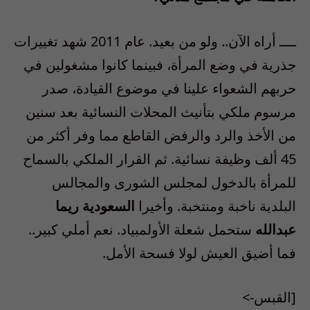
ــــ أراه الآن.. ولو من بعيد. عام 2011 شهد تغييرات
جذرية في وضع المرأة، فبينما كانوا مشغولين في
حربهم الشعواء علينا في موضوع القيادة، صدر
مرسوم ملكي بتأنيث المحلات النسائية بعد سنين
من الأخذ والرد والرفض القاطع مما وفر أكثر من
45 ألف وظيفة نسائية. ثم القرار الملكي بالسماح
للمرأة بالدخول لمجلس الشورى والمجالس
البلدية ناخبة ومنتخبة. وأخيرا
السعودية ريما
عبدالله
ستحمل شعلة الأولمبياد. نعم أملي كبير..
فما أضيق العيش لولا فسحة الأمل.
[القبس->