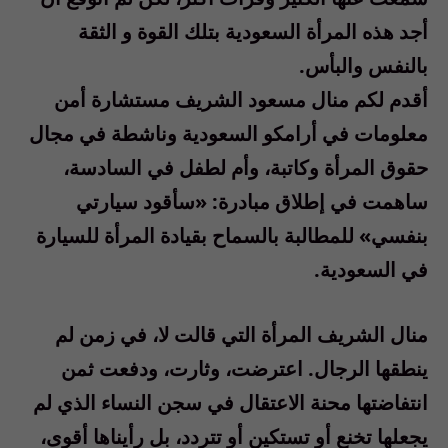
أجد هذه المرأة السعودية بتلك القوة و الثقة
بالنفس والبأس.
أقدم لكم منال مسعود الشريف مستشارة أمن
معلومات في أرامكو السعودية وناشطة في مجال
حقوق المرأة وكاتبة، وأم لطفل في السادسة،
ساهمت في إطلاق مبادرة: «سأقود سيارتي
بنفسي» للمطالبة بالسماح بقيادة المرأة للسيارة
في السعودية.
منال الشريف المرأة التي قالت لا، في زمن لم
ينطقها الرجال. اعترضت، وثارت، ودفعت ثمن
انتفاضتها محنة الاعتقال في سجن النساء الذي لم
يجعلها تخنع أو تستكين أو تتردد، بل رأيناها أقوى،