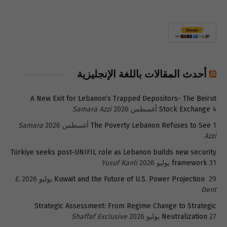
أحدث المقالات باللغة الإنجليزية
A New Exit for Lebanon’s Trapped Depositors- The Beirut
4 أغسطس 2026
Stock Exchange
Samara Azzi
1 أغسطس 2026
The Poverty Lebanon Refuses to See
Samara
Azzi
Türkiye seeks post-UNIFIL role as Lebanon builds new security
31 يوليو 2026
framework
Yusuf Kanli
29 يوليو 2026
Kuwait and the Future of U.S. Power Projection
E.
Dent
Strategic Assessment: From Regime Change to Strategic
27 يوليو 2026
Neutralization
Shaffaf Exclusive