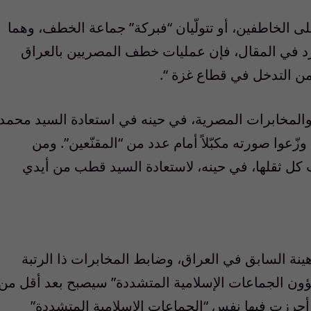
لى الخاطفين، أو تتولّيان “فبركة” جماعة الخطف، وهما
 ورد في المقال، فإن عمليات خطف المصريين بالعراق
من التدخل في قطاع غزة “.
لمخابرات المصرية، في حينه في استعادة السيد محمد
عوا صورته مكبّلاً أمام عدد من “المقنّعين”. ومن
كل ثقلها، في حينه، لاستعادة السيد قطب من أيدي
ينة السابق في العراق، وضابط المخابرات ذا الرتبة
شؤون الجماعات الإسلامية المتشددة” سيصبح بعد أقل من
 أحرزت فيها نفس “الجماعات الإسلامية المتشددة”