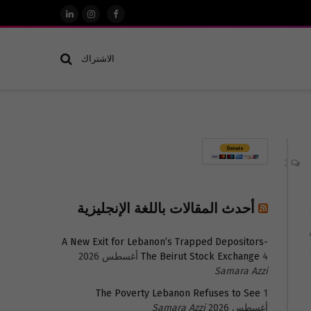
فيسبوك
الانستغرام
لينكدإن
الاشتراك
3
أحدث المقالات باللغة الإنجليزية
A New Exit for Lebanon’s Trapped Depositors-
4 أغسطس 2026
The Beirut Stock Exchange
Samara Azzi
The Poverty Lebanon Refuses to See
1
أغسطس 2026
Samara Azzi