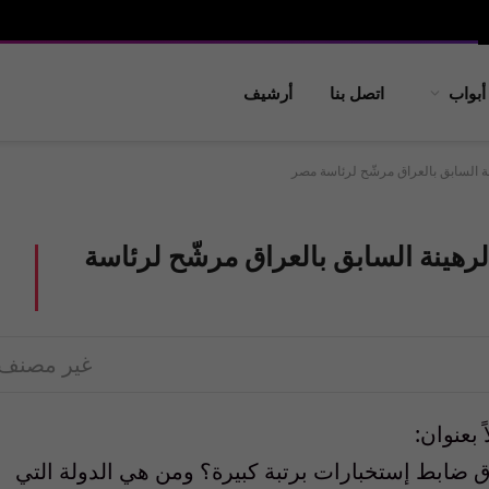
أبواب
اتصل بنا
أرشيف
ة السابق بالعراق مرشّح لرئاسة مصر
رهينة السابق بالعراق مرشّح لرئاسة
غير مصنف
ضابط إستخبارات برتبة كبيرة؟ ومن هي الدولة التي