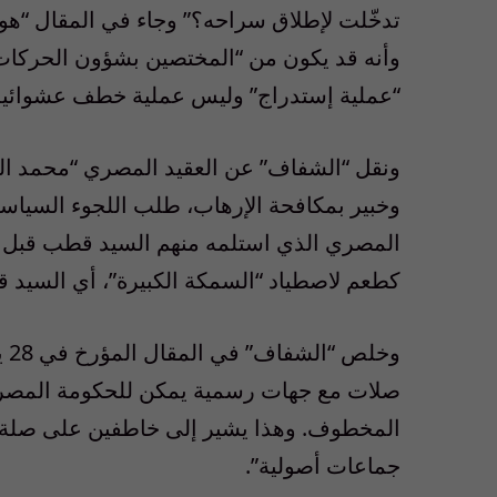
تدخّلت لإطلاق سراحه؟” وجاء في المقال “هو ع
وأنه قد يكون من “المختصين بشؤون الحركات 
“عملية إستدراج” وليس عملية خطف عشوائية
ونقل “الشفاف” عن العقيد المصري “محمد الغنّا
وخبير بمكافحة الإرهاب، طلب اللجوء السياس
المصري الذي استلمه منهم السيد قطب قبل اخت
كطعم لاصطياد “السمكة الكبيرة”، أي السيد 
صلات مع جهات رسمية يمكن للحكومة المصرية 
المخطوف. وهذا يشير إلى خاطفين على صلة م
جماعات أصولية”.