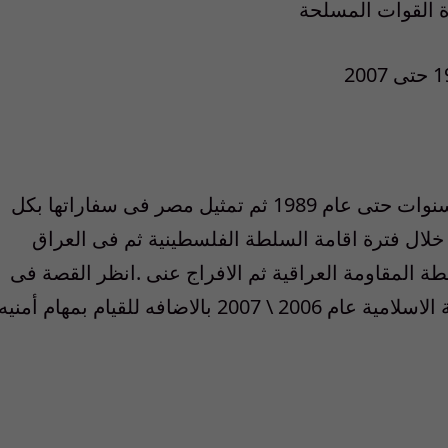
داخلية و خارجية من خلال العمل فى مصر 7 سنوات حتى عام 1989 ثم تمثيل مصر فى سفاراتها بكل
خلال فترة اقامة السلطة الفلسطينية ثم فى العراق
لمقاومة العراقية ثم الافراج عنى .انظر القصة فى
الانترنت ) ثم فى الصومال خلال فترة الحكومة الاسلامية عام 2006 \ 2007 بالاضافه للقيام بمهام أمنيه