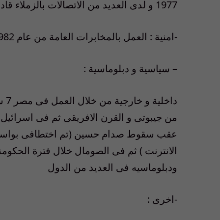
1977 و لدى العديد من الاتصالات بالزملاء قادة القوات المسلحة
-امنية : العمل بالمخابرات العامة من عام 1982 حتى 2007
– سياسية و دبلوماسية :
من جيبوتى و القرن الافريقى ثم فى اسرائيل 
عقب سقوط صدام حسين (تم اختطافى بواسطة ا
ودبلوماسيه فى العديد من الدول
-اخرى :