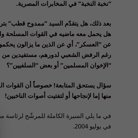
“نخبة النخبة” في المخابرات المصرية.
بعد ذلك، هل يتقدّم السيد “ممدوح قطب” بت
هل يحمل معه ماضيه في القوات المسلحة وال
عن “العسكر”، أي عن الذين ما يزالون يحكمو
رغم الرفض الشعبي لدورهم، مستفيدين من قد
“الإخوان المسلمين” أو بعض “السلفيين”؟
سؤال يستحق المتابعة! خصوصاً أن القوات ال
منها إما لإنجاحها أو لتفتيت أصوات الناخبين!
في ما يلي السيرة الكاملة للمرشّح لرئاسة م
في يوليو 2004.