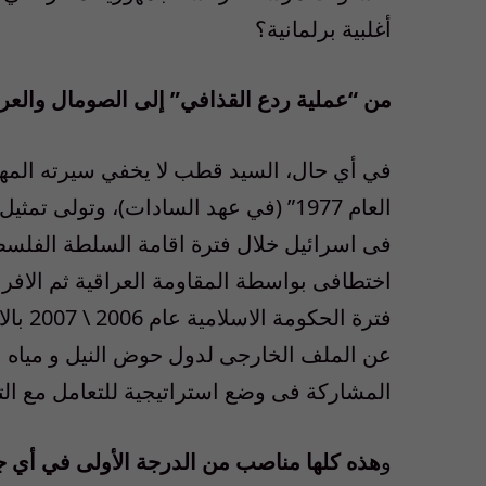
أغلبية برلمانية؟
من “عملية ردع القذافي” إلى الصومال والع
في أي حال، السيد قطب لا يخفي سيرته المهني
العام 1977” (في عهد السادات)، وتولى
فى اسرائيل خلال فترة اقامة السلطة الفل
اختطافى بواسطة المقاومة العراقية ثم الافر
فترة ا
المشاركة فى وضع استراتيجية للتعامل مع الته
و
هذه كلها مناصب من الدرجة الأولى في أي 