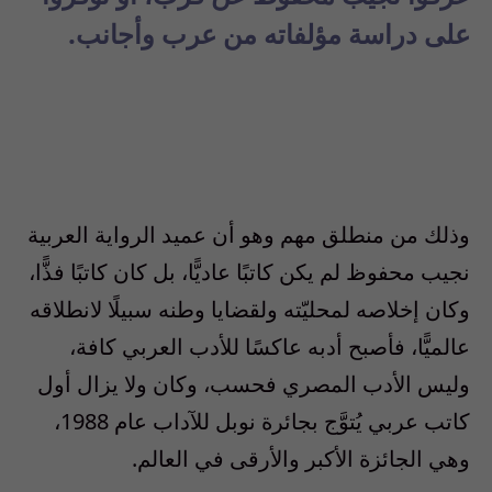
على دراسة مؤلفاته من عرب وأجانب.
وذلك من منطلق مهم وهو أن عميد الرواية العربية
نجيب محفوظ لم يكن كاتبًا عاديًّا، بل كان كاتبًا فذًّا،
وكان إخلاصه لمحليّته ولقضايا وطنه سبيلًا لانطلاقه
عالميًّا، فأصبح أدبه عاكسًا للأدب العربي كافة،
وليس الأدب المصري فحسب، وكان ولا يزال أول
كاتب عربي يُتوَّج بجائرة نوبل للآداب عام 1988،
وهي الجائزة الأكبر والأرقى في العالم.