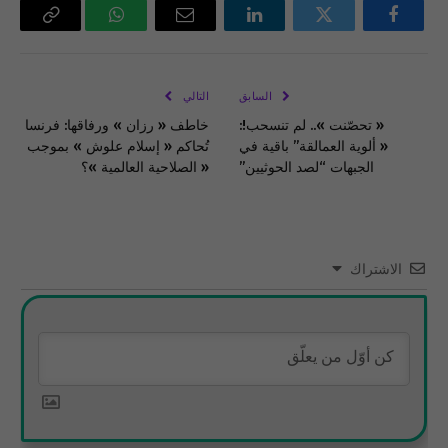
فيسبوك
تويتر
لينكدإن
البريد
واتساب
Copy
الإلكتروني
Link
السابق
التالي
« تحصّنت ».. لم تنسحب!:
خاطف « رزان » ورفاقها: فرنسا
« ألوية العمالقة” باقية في
تُحاكم « إسلام علوش » بموجب
الجبهات “لصد الحوثيين”
« الصلاحية العالمية »؟
الاشتراك