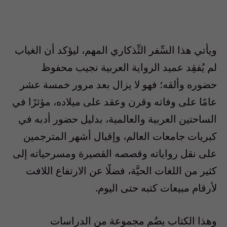
ويأتي هذا السِّفر التِّذكاري المهم، ليؤكد أن الغياب
لم يُفقِد عميد الرواية العربية نجيب محفوظ
حضوره وألقه؛ فهو لا يزال بعد مرور خمسة عشر
عامًا على وفاته وقرن وعقد على ميلاده، مؤثرًا في
الساحتين العربية والعالمية، بدليل حضور أدبه في
كبريات جامعات العالم، وإقبال أشهر المترجمين
على نقل رواياته وقصصه القصيرة ومسرحياته إلى
كثير من اللغات الحيَّة، فضلًا عن الارتفاع اللافت
لأرقام مبيعات كتبه حتى اليوم.
وهذا الكتاب يضُم مجموعة من الدراسات