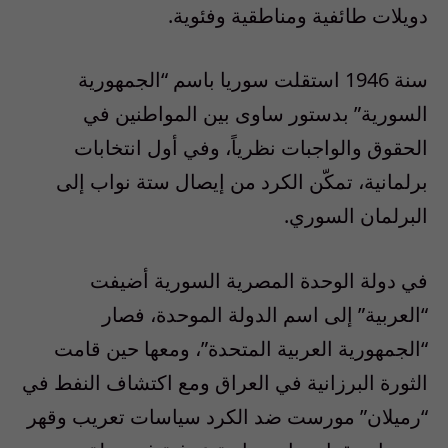
دويلات طائفية
ومناطقية
وفئوية
.
سنة 1946 استقلت سوريا باسم “الجمهورية
السورية” بدستور ساوى بين المواطنين في
الحقوق والواجبات نظرياً، وفي أول انتخابات
برلمانية، تمكّن الكرد من إيصال ستة نواب إلى
البرلمان السوري
.
في دولة الوحدة المصرية السورية أضيفت
“العربية” إلى اسم الدولة الموحدة، فصار
“الجمهورية العربية المتحدة”، ومعها حين قامت
الثورة
البرزانية
في العراق ومع اكتشاف النفط في
“
رميلان”
مورست ضد الكرد سياسات تعريب وقهر