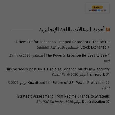
أحدث المقالات باللغة الإنجليزية
A New Exit for Lebanon’s Trapped Depositors- The Beirut
4 أغسطس 2026
Stock Exchange
Samara Azzi
1 أغسطس 2026
The Poverty Lebanon Refuses to See
Samara
Azzi
Türkiye seeks post-UNIFIL role as Lebanon builds new security
31 يوليو 2026
framework
Yusuf Kanli
29 يوليو 2026
Kuwait and the Future of U.S. Power Projection
E.
Dent
Strategic Assessment: From Regime Change to Strategic
27 يوليو 2026
Neutralization
Shaffaf Exclusive