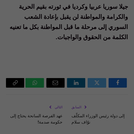
جيلا سوريا عربيا وكرديا في ثورته بقيم الحرية
والكرامة والمواطنة لن يقبل بإعادة الشعب
السوري إلى مرحلة ما قبل المواطنة بكل ما تعنيه
الكلمة من الحقوق والواجبات
.
فيسبوك
تويتر
لينكدإن
البريد
واتساب
Copy
الإلكتروني
Link
السابق
التالي
إلى دولة رئيس الوزراء المكلّف
عهد الفرصة السانحة يحتاج إلى
نوّاف سلام
حكومة صدمة!