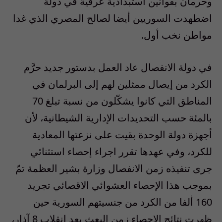
وحرمان بقوانين استبدادية عرفية في دولة
اضطهدت السوريين أيضا لصالح المصري الذي غدا
مواطن نخب أول
.
في دولة الانفصال عاد العمل بدستور جديد حرَّم
الكرد من إيصال ممثلين لهم إلى البرلمان في
المناطق التي كانوا يشكّلون من نسبة تبلغ 70
بالمئة حسب التحديدات الإدارية الشيطانية، لأن
أجهزة دولة الوحدة بقيت على نزعتها المعادية
للكرد، وفي عهدها تقرر اجراء إحصاء استثنائي
جرى تنفيذه زمن الانفصال وزارة بشير العظمة تمّ
بموجب هذا الإحصاء العشوائي
الاقصائي
تجريد
160 ألفا من الكرد من جنسيتهم السورية حين
ظهرت نتائج الإحصاء زمن البعث بعد انقلاب 8 آذار،