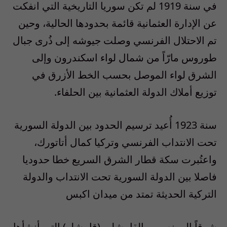
في سنة 1919 لم تكن سوريا التاريخية التي انفكت
عن الإدارة العثمانية قائمة بحدودها الحالية، وحين
تم الاحتلال الفرنسي وصلت جيوشه إلى ذُرى جبال
طوروس مارّاً من شمال لواء
اسكندرون
وإلى
الشرق لواء الموصل بحسب الخط الأزرق في
توزيع أملاك الدولة العثمانية بين الحلفاء
.
سنة 1923 أُعيد ترسيم الحدود بين الدولة السورية
تحت الانتداب الفرنسي وتركيا كمال أتاتورك،
واعتُبرت سكة قطار الشرق السريع خطا حدوديا
فاصلا بين الدولة السورية تحت الانتداب والدولة
التركية الحديثة تمتد من ميدان اكبس
شرقاً إلى نصيبين القامشلي (
قامشلو
) التي أنشأها