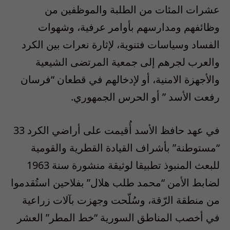
عشرات المئات من الطلبة والموظفين من
وظائفهم ومدارسهم بأوامر عرفية، وشهوات
الفساد وسياسات
فتنوية
، لإثارة نعرات بين الكرد
والعرب لجرهم إلى جمعية المرتضى الشيعية
والأجهزة الامنية، أو لإدخالهم في قطعان “فرسان
رفعت الأسد ” أو الحرس الجمهوري
.
في عهد حافظ الأسد أُقيمت على أراضي الكرد 33
“مستوطنة” بأشراف القيادة القطرية والقومية
للبعث المنبوذ تطبيقا لوثيقة منشورة سنة 1963
لضابط الأمن “محمد طلب هلال” بفلاحين استُقدموا
من منطقة الرّقة، وسُلّحت وجهزت
بآلات زراعية
في أخصب المناطق السورية “خط المطر” العشر