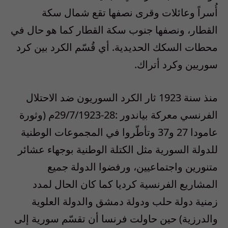
أُسراً وعائلات وقرى نصفها تقع شمال سكة
القطار، ونصفها جنوب سكة القطار كما هو حال في
محطات السكك الحديدية. أي قُسّم الكرد بين كرد
سوريين وكرد أتراك
.
منذ سنة 1923 ثار الكرد السوريون ضد الاحتلال
الفرنسي معركة
بياندور
:28-29/7/1923م (وثورة
عامودا 27 و37 وتأطّروا في المجموعات الوطنية
للدولة السورية مثل الكتلة الوطنية بوجهاء عشائر
متنورين واجتماعيين، ورفضوا الدولة جميع
المشاريع الفرنسية كرديا كما كان الحال لمدد
زمنية دولة حلب ودولة دمشق والدولة العلوية
والدرزية) حين حاولت فرنسا أن تقسّم سورية إلى