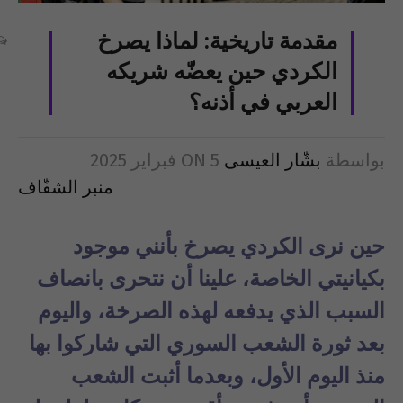
مقدمة تاريخية: لماذا يصرخ
الكردي حين يعضّه شريكه
العربي في أذنه؟
بواسطة
بشّار العيسى
5 فبراير 2025
ON
منبر الشفّاف
حين نرى الكردي يصرخ بأنني موجود
بكيانيتي الخاصة، علينا أن نتحرى بانصاف
السبب الذي يدفعه لهذه الصرخة، واليوم
بعد ثورة الشعب السوري التي شاركوا بها
منذ اليوم الأول، وبعدما أثبت الشعب