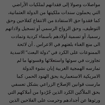
مواصلات وصولا إلى فقدانهم لملكيات الأراضي
التي يحملون سندات ملكيتها من الدولة العثمانية،
كما فقدوا حق الاستفادة من الانتفاع كفلاحين وحق
التوظيف، وحق الزواج الرسمي أو تسجيل ولاداتهم
رسميا، أو تسمية أولادهم بأسماء كردية وتمادت
الى منع الغناء بلغتهم في الاعراس . أن لائحة
الممنوعات على الكرد في “دولة البعث” الاسدية
تجاوزت في سوئها واستعلائها وقسوتها ما لم
تمارسه الهمجية الغربية إبان نشوء الدولة
الامريكية الاستعمارية بحق الهنود الحمر، كما
مارست قوانين الإصلاح الزراعي بشكل تعسفي
بحق الملاّكين الكرد الذين جُرّدوا من أملاكهم التي
ورثوها عن أجدادهم وحرمت على الفلاحين الذين