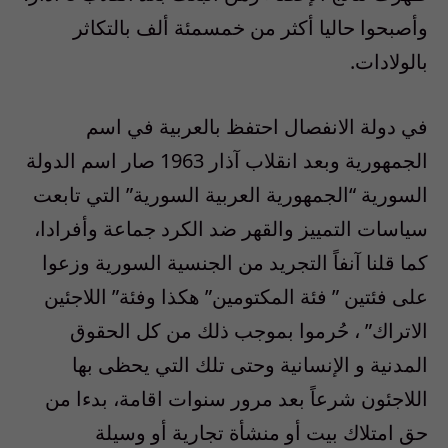
وأصبحوا حاليا أكثر من خمسمئة ألف بالتكاثر
بالولادات
.
في دولة الانفصال احتفظ بالعربية في اسم
الجمهورية وبعد انقلاب آذار 1963 صار اسم الدولة
السورية “الجمهورية العربية السورية” التي تابعت
سياسات التمييز والقهر ضد الكرد جماعة وأفرادا،
كما قلنا آنفاً التجريد من الجنسية السورية وزعوا
على فئتين ” فئة المكتومين” هكذا وفئة” اللاجئين
الاتراك” ، حُرموا بموجب ذلك من كل الحقوق
المدنية و الإنسانية وحتى تلك التي يحظى بها
اللاجئون شرعاً بعد مرور سنوات اقامة، بدءا من
حق امتلاك بيت أو منشأة تجارية أو وسيلة