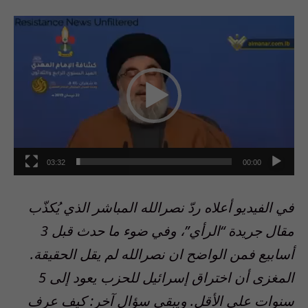
مشغل
الفيديو
03:32
00:00
في الفيديو أعلاه ردّ نصرالله المباشر الذي يُكذّب
مقال جريدة “الرأي”، وفي ضوء ما حدث قبل 3
أسابيع فمن الواضح ان نصرالله لم يقل الحقيقة.
المغزى أن اختراق إسرائيل للحزب يعود إلى 5
سنوات على الأقل. ويبقى سؤال آخر: كيف عرف