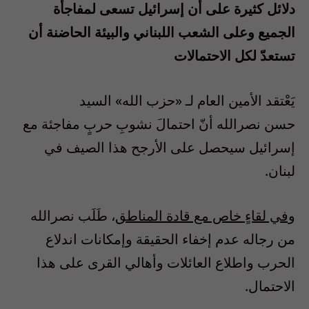
دلائل كثيرة على أن إسرائيل تسعى لمفاجأة
الجميع وعلى الشعب اللبناني والبيئة الحاضنة أن
تستعدّ لكل الاحتمالات
يَعْتقد الأمين العام لـ «حزب الله» السيد
حسن نصرالله أنّ احتمالَ نشوبِ حربٍ مفاجئة مع
إسرائيل سيحصل على الأرجح هذا الصيف في
لبنان.
وفي لقاءٍ خاص مع قادة المناطق
، طَلَب نصرالله
من رجاله عدم إخفاء الحقيقة وإمكانات اندلاع
الحرب واطلاع العائلات وأهالي القرى على هذا
الاحتمال.