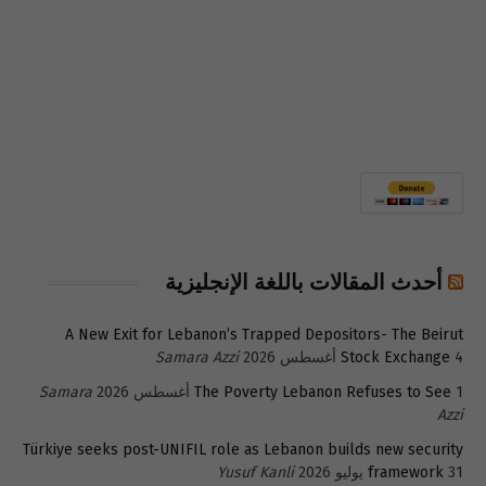
أحدث المقالات باللغة الإنجليزية
A New Exit for Lebanon’s Trapped Depositors- The Beirut
4 أغسطس 2026
Stock Exchange
Samara Azzi
1 أغسطس 2026
The Poverty Lebanon Refuses to See
Samara
Azzi
Türkiye seeks post-UNIFIL role as Lebanon builds new security
31 يوليو 2026
framework
Yusuf Kanli