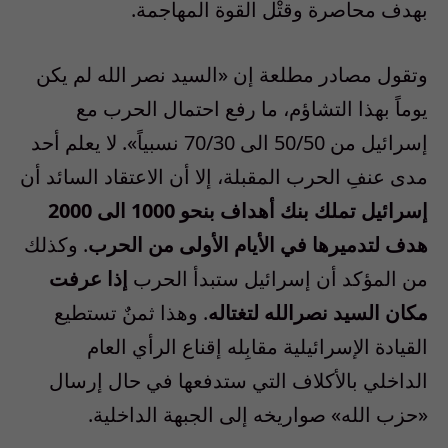
بهدف محاصرة وقتْل القوة المهاجمة.
وتقول مصادر مطلعة إن «السيد نصر الله لم يكن
يوماً بهذا التشاؤم، ما رفع احتمال الحرب مع
إسرائيل من 50/50 الى 70/30 نسبياً». لا يعلم أحد
مدى عنفِ الحرب المقبلة، إلا أن الاعتقاد السائد أن
إسرائيل تملك بنك أهداف بنحو 1000 الى 2000
هدف لتدميرها في الأيام الأولى من الحرب
. وكذلك
من المؤكد أن إسرائيل ستبدأ الحرب
إذا عرفت
مكان السيد نصرالله لتغتاله
. وهذا ثمنٌ تستطيع
القيادة الإسرائيلية مقابِله إقناع الرأي العام
الداخلي بالأكلاف التي ستدفعها في حال إرسال
«حزب الله» صواريخه إلى الجبهة الداخلية.