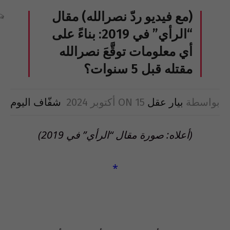
(مع فيديو ردّ نصرالله) مقال
“الرأي” في 2019: بناءً على
أي معلومات توقَّعَ نصرالله
مقتله قبل 5 سنوات؟
بواسطة
بيار عقل
15 أكتوبر 2024
ON
شفّاف اليوم
(أعلاه: صورة مقال “الرأي” في 2019)
*