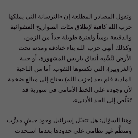
وتقول المصادر المطلعة إن «الترسانة التي يملكها
حزب الله كافية لإطلاق مئات الصواريخ العشوائية
والدقيقة يومياً ولفترة طويلة جداً من الزمن.
وكذلك أنهى حزب الله بناء خنادقه ومدنه تحت
الأرض لتُشْبِه أنفاق باريس المشهورة، أو جبنة
(الغرويير)، التي تكسوها الثقوب. أما من الناحية
المادية فلم يعد (حزب الله) يحتاج إلى مبالغ ضخمة
لأن وجوده على الخط الأمامي في سورية قد
تَقَلّص إلى الحد الأدنى».
وهنا السؤال: هل تتقبّل إسرائيل وجود جيشٍ مدرَّب
ومنظَّم غير نظامي على حدودها بعدما استحدث