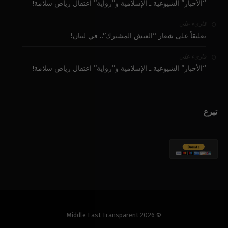
“الأخبار” الشيوعية ـ الإسلامية و”رواية” اعتقال رياض سلامة!
على
قارىء
تعليقاً على شعار “العيش المشترك”.. في لبنان!
على
قارىء
“الأخبار” الشيوعية ـ الإسلامية و”رواية” اعتقال رياض سلامة!
تبرع
© 2026 Middle East Transparent