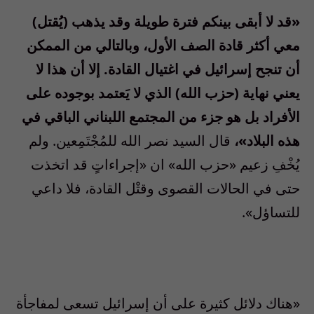
«قد لا أبقى بينكم فترة طويلة وقد يذهب (يُقتل)
معي أكثر قادة الصف الأول، وبالتالي من الممكن
أن تنجح إسرائيل في اغتيال القادة. إلا أن هذا لا
يعني نهاية (حزب الله) الذي لا يَعتمد بوجوده على
الأفراد بل هو جزء من المجتمع اللبناني الباقي في
هذه البلاد»،
قال السيد نصر الله للمُجْتَمِعين. ولم
يُخْفِ زعيم «حزب الله» ان «إجراءاتٍ قد اتخذت
حتى في الحالات القصوى وقتْل القادة، فلا داعي
للتساؤل».
«هناك دلائل كثيرة على أن إسرائيل تسعى لمفاجأة