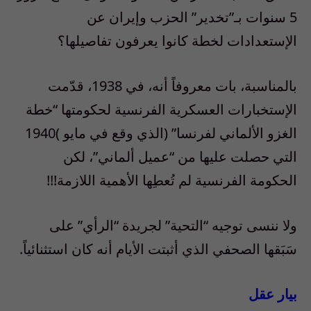
5 سنوات بـ”تخدير” الحزب وإيران عن
الإستعدادات لخطة كانوا يعرفون تفاصيلها؟
بالمناسبة، بات معروفاً أنه، في 1938، قدّمت
الإستخبارات العسكرية الفرنسية لحكومتها “خطة
الغزو الألماني لفرنسا” (الذي وقع في مايو )1940
التي حصلت عليها من “عميل ألماني”، لكن
الحكومة الفرنسية لم تُعطِها الأهمية اللازمة!!!
ولا ننسى توجيه “التحية” لجريدة “الرأي” على
سَبَقها الصحفي الذي أثبتت الأيام أنه كان استثنائياً.
بيار عقل