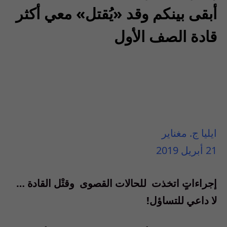
أبقى بينكم وقد «يُقتل» معي أكثر
قادة الصف الأول
ايليا ج. مغناير
21 أبريل 2019
إجراءاتٍ اتخذت للحالات القصوى وقتْل القادة …
لا داعي للتساؤل!