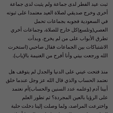
ثبت عيد الفطر لدى جماعة ولم يثبت لدى جماعة
أخرى وخرج صديقي لصلاة العيد معتمدا على ثبوته
في السعودية فجوبه بجماعات تحمل
العصي(وتلسع)كل خارج للصلاة، وجماعات أخري
تطرق الأبواب على من لم يخرج. وبدأت
الاشتباكات بين الجماعات فقال صاحبي (استخرت
الله ورجعت بيتي وأنا أفرح من الغنيمة بالإياب).
منذ فتحت عيني على الدنيا والجدل لم يتوقف هل
نعتمد الحساب والذي قال الله عز وجل عندما خلق
أبينا آدم (وعلمه عدد السنين والحساب)أم نعتمد
على الرؤيا بالعين المجردة؟ ثم تطور العلم
واخترعت المراصد، ولما وصلت إلينا دخلت حلبة