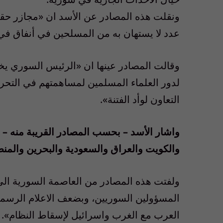
ونقلت هذه المصادر عن الأسد ان «مجازر حقي
عدد لا يستهان به من المسلحين في أنفاق في
وقالت المصادر عينها ان «الرئيس السوري يخ
لدور العلماء المسلمين لمساهمتهم في التح
التعاون لوأد الفتنة».
واشار الأسد – بحسب المصادر القريبة منه – 
والكويت والعراق والسعودية والبحرين والمن
ولفتت هذه المصادر من العاصمة السورية الى
المسؤولين السوريين، وبضعف الاعلام الرسمي
العرب مع الغرب واسرائيل لإسقاط النظام».