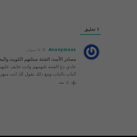
1
تعليق
Anonymous
14 سنوات
مصادر الأسد: الفتنة ستلتهم الكويت والبحر
عادي دع الفتنه تلتهمهم وانت خايف عليهم
الباب بالباب..ومع ذلك نقول لك انت من
0