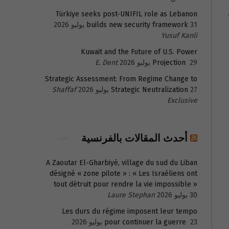
Türkiye seeks post-UNIFIL role as Lebanon
31 يوليو 2026
builds new security framework
Yusuf Kanli
Kuwait and the Future of U.S. Power
29 يوليو 2026
Projection
E. Dent
Strategic Assessment: From Regime Change to
27 يوليو 2026
Strategic Neutralization
Shaffaf
Exclusive
أحدث المقالات بالفرنسية
A Zaoutar El-Gharbiyé, village du sud du Liban
désigné « zone pilote » : « Les Israéliens ont
tout détruit pour rendre la vie impossible »
30 يوليو 2026
Laure Stephan
Les durs du régime imposent leur tempo
23 يوليو 2026
pour continuer la guerre