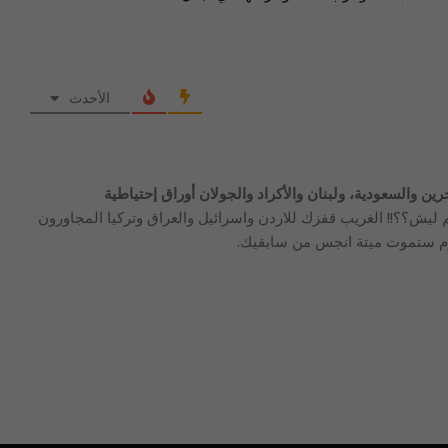
الأحدث
ين والسعودية، ولبنان والأكراد والجولان أوراق إحتياطية
 ليش؟؟!! الغريب قفزك للاردن واسرائيل والعراق وتركيا المجاورون
هزم ستموت ميتة انجس من سابقيك.