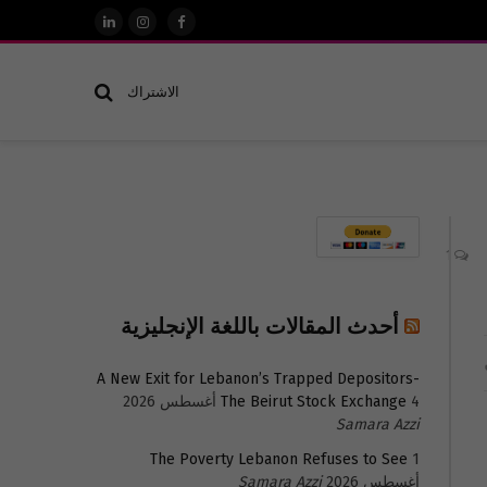
فيسبوك
الانستغرام
لينكدإن
الاشتراك
1
أحدث المقالات باللغة الإنجليزية
A New Exit for Lebanon’s Trapped Depositors-
4 أغسطس 2026
The Beirut Stock Exchange
Samara Azzi
The Poverty Lebanon Refuses to See
1
أغسطس 2026
Samara Azzi