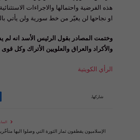
هذه الفرضية واحتمالها والاجراءات الاستثنائي
او نجاحها لن يغيّر من خط سورية ولن يأتي با
وختمت المصادر بقول الرئيس الأسد انه لم يس
والأكراد والعراق والعلويين الأتراك وكل قوى 
الرأي الكويتية
شاركها.
الساب
الإسلاميون يقطفون ثمار الثورة التي وصلوا اليها متأخّري