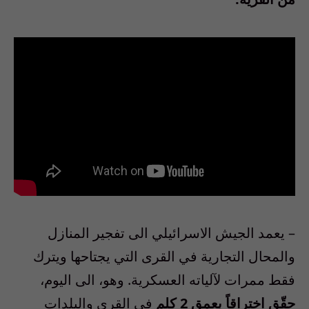
–
يعمد الجيش الاسرائيلي الى تفجير المنازل
والمحال التجارية في القرى التي يجتاحها ويترك
فقط ممرات لآلياته العسكرية. وهو، الى اليوم،
حقّق اختراقاً بعمق
2
كلم
في القرى والبلدات