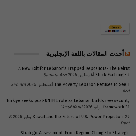
أحدث المقالات باللغة الإنجليزية
A New Exit for Lebanon’s Trapped Depositors- The Beirut
4 أغسطس 2026
Stock Exchange
Samara Azzi
1 أغسطس 2026
The Poverty Lebanon Refuses to See
Samara
Azzi
Türkiye seeks post-UNIFIL role as Lebanon builds new security
31 يوليو 2026
framework
Yusuf Kanli
29 يوليو 2026
Kuwait and the Future of U.S. Power Projection
E.
Dent
Strategic Assessment: From Regime Change to Strategic