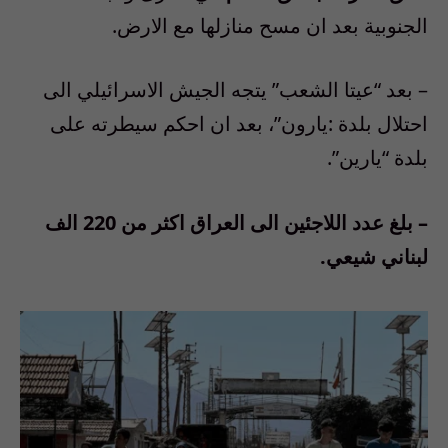
الجنوبية بعد ان مسح منازلها مع الارض
.
–
بعد “عيتا الشعب” يتجه الجيش الاسرائيلي الى
احتلال بلدة :يارون”، بعد ان احكم سيطرته على
بلدة “يارين”.
–
بلغ عدد اللاجئين الى العراق اكثر من
220
الف
لبناني شيعي
.