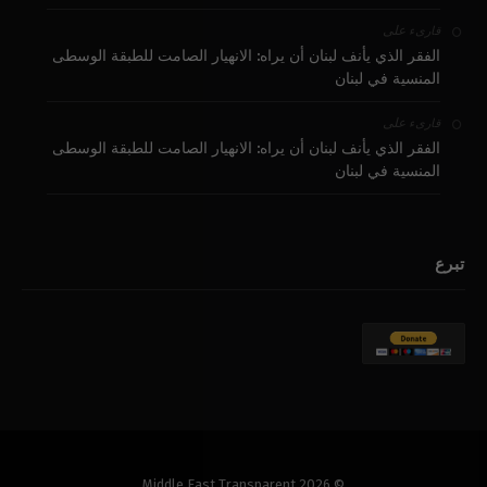
على
قارىء
الفقر الذي يأنف لبنان أن يراه: الانهيار الصامت للطبقة الوسطى
المنسية في لبنان
على
قارىء
الفقر الذي يأنف لبنان أن يراه: الانهيار الصامت للطبقة الوسطى
المنسية في لبنان
تبرع
© 2026 Middle East Transparent