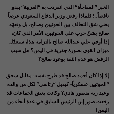
الخبر “المفاجأة” الذي انفردت به “العربية” يبدو
ناقصاً..! فلماذا رفض وزير الدفاع السعودي عرضاً
يعني شق التحالف بين الحوثيين وصالح، بل وتعهّد
صالح بشنّ حرب على الحوثيين، الأمر الذي كان،
إذا أوفي علي عبدالله صالح بالتزامه هذا، سيعدّل
ميزان القوى بصورة جذرية في اليمن؟ هل سبب
الرفض هو عدم الثقة بوعود صالح؟
إلا إذا كان أحمد صالح قد طرح نفسه- مقابل سحق
“الحوثيين عسكرياً- كبديل “رئاسي” لكل من والده
وعبد ربه منصور هادي؟ وكانت بعض الجماعات قد
رفعت صور إبن الرئيس السابق في عدة أنحاء من
اليمن!