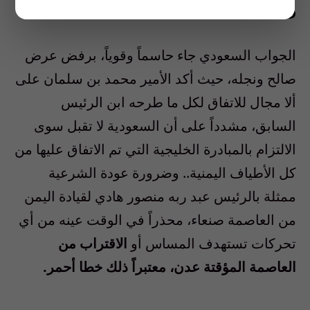
ورفض عرض نجل صالح
الجواب السعودي جاء حاسماً وقوياً، برفض عرض
صالح ونجله، حيث أكد الأمير محمد بن سلمان على
ألا مجال للاتفاق لكل ما طرحه ابن الرئيس
السابق، مشدداً على أن السعودية لا تقبل سوى
الالتزام بالمبادرة الخليجية التي تم الاتفاق عليها من
كل الأطياف اليمنية.. وضرورة عودة الشرعية
ممثلة بالرئيس عبد ربه منصور هادي لقيادة اليمن
من العاصمة صنعاء، محذراً في الوقت عينه من أي
تحركات تستهدف المساس أو
الاقتراب من
العاصمة المؤقتة عدن، معتبراً ذلك خطا أحمر.