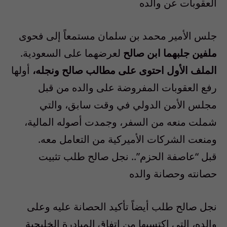
العقوبات عن والده
جلس الأمير محمد بن سلمان مستمعاً إلى فحوى
ملفين جلبهما ابن صالح
لعرضهما على السعودية.
الملف الأول احتوى على مطالب صالح ونجله،
أولها
رفع العقوبات المفروضة على والده من قبل
مجلس الأمن الدولي في وقت سابق، والتي
شملت منعه من السفر، وجمدت أصوله المالية،
ومنعت الشركات الأميركية من التعامل معه.
قبل “عاصفة الحزم”.. نجل صالح طلب تثبيت
حصانته وحصانة والده
نجل صالح طلب أيضاً تأكيد الحصانة عليه وعلى
والده، التي اكتسبها من اتفاق المبادرة الخليجية