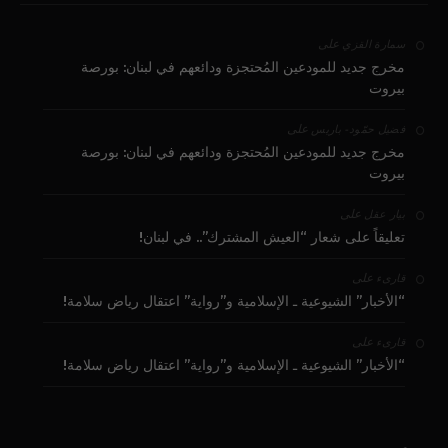
على
سمارة القزي
مخرج جديد للمودعين المُحتجزة ودائعهم في لبنان: بورصة
بيروت
على
فضيل حمّود - باريس
مخرج جديد للمودعين المُحتجزة ودائعهم في لبنان: بورصة
بيروت
على
بيار عقل
تعليقاً على شعار “العيش المشترك”.. في لبنان!
على
قارىء
“الأخبار” الشيوعية ـ الإسلامية و”رواية” اعتقال رياض سلامة!
على
قارىء
“الأخبار” الشيوعية ـ الإسلامية و”رواية” اعتقال رياض سلامة!