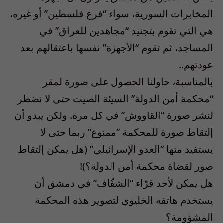
المخابرات السورية، سواء “فرع فلسطين” أو غيره،
هي التي تقوم بتجنيد “مجاهدين للعراق” في
المساجد، ثم تقوم “الأجهزة” نفسها باعتقالهم بعد
عودتهم..
بالمناسبة، حاولنا الحصول على صورة لمقر
“محكمة أمن الدولة” السيئة الصيت حتى لا نضطر
لنشر صورة “القاووش” في كل مرة. ولكن يبدو أن
إلتقاط صورة للمحكمة “ممنوع” ربما حتى لا
يستفيد منها “العدو الإسرائيلي” (هل يمكن إلتقاط
صور لقضاة محكمة أمن الدولة؟)!
هل يمكن لأحد قرّاء “الشفّاف” في دمشق أن
يستخدم هاتفه الخليوي لتصوير هذه المحكمة
المشؤومة؟