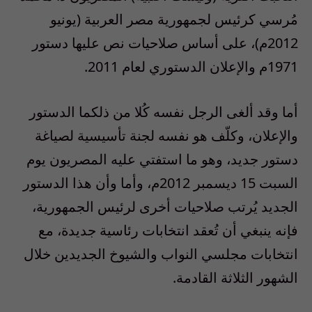
مُرسي كرئيس لجمهورية مصر العربية (يونيو
2012م)، على أساس صلاحيات نص عليها دستور
1971م والإعلان الدستوري لعام 2011.
أما وقد ألغى الرجل نفسه كُلا من ذلكما الدستور
والإعلان، وكلّف هو نفسه لجنة تأسيسية لصياغة
دستور جديد، وهو ما استفتي عليه المصريون يوم
السبت 15 ديسمبر 2012م، وأما وأن هذا الدستور
الجديد يُرتب صلاحيات أخرى لرئيس الجمهورية،
فإنه ينبغي أن تُعقد انتخابات رئاسية جديدة، مع
انتخابات مجلسي النواب والشيوخ الجديدين خلال
الشهور الثلاثة القادمة.