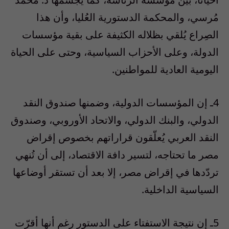
مُرسي، والمحكمة الدستورية العُليا، وأن هذا
الصِراع يُلقي بظلاله الكثيفة على بقية مؤسسات
الدولة، وعلى الأحزاب السياسية، وحتى على الحياة
اليومية العادية للمواطنين.
4ـ إن المؤسسات الدولية، وضمنها صندوق النقد
الدولي، والبنك الدولي، والاتحاد الأوروبي، وصندوق
النقد العربي يُعلّقون قراراتهم بخصوص إقراض
مصر ما تحتاجه، لتسير دافة الاقتصاد، إلى أن تُنهي
تردّدها في إقراض مصر، إلا بعد أن تستقر أوضاعها
السياسية الداخلية.
5ـ إن نتيجة الاستفتاء على الدستور رغم أنها أقرّت