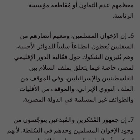
معظمهم عدم التعاون أو مُقاطعة مؤسسة
الرئاسة.
6ـ إن الإخوان المسلمين، ومعهم أنصارهم من
السفليين يُعطون انطباعاً سلبياً للدوائر الأجنبية،
وهم يُثيرون الشكوك حول فعّالية الدور الإقليمي
لمصر، خاصة فيما يتعلق بملف السلام بين
الفلسطينيين والإسرائيليين، وفي الموقف من
الملف النووي الإيراني، والموقف من الأقليات
والطوائف غير المسلمة في الدولة المصرية.
7ـ إن جمهور المُفكرين والمُبدعين يتوجّسون من
وجود الإخوان المسلمين وحدهم في السُلطة. لأنهم