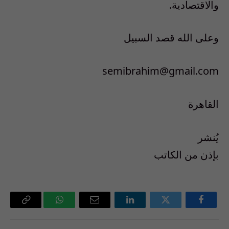
والاقتصادية.
وعلى الله قصد السبيل
semibrahim@gmail.com
القاهرة
يُنشر
بإذن من الكاتب
فيسبوك
تويتر
لينكدإن
البريد
واتساب
Copy
الإلكتروني
Link