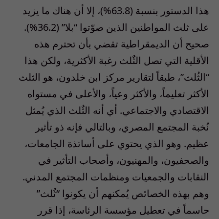
هذا الدستور بنسبة (63.8%)، إلا أن هناك ما يزيد
على ثلث المواطنين الذين صوّتوا “بلا” (36.2%).
صحيح أن الديمقراطية تقضي بأن تحترم هذه
الأقلية التي تصل الثٌلث رغبة الأكثرية، ولكن هذا
“الثُلث”، طبقاً لتقارير مركز ابن خلدون، هو الثلث
الأكثر تعليماً، والأكثر وعياً، والأعلى في مستواه
الاقتصادي والاجتماعي. أي أنه الثٌلث الذي يُمثل
نُخبة المجتمع المصري، وبالتالي فإنه ذو تأثير
عظيم. وهو الذي يحتوي على أساتذة الجامعات،
والصحفيون، والمهنيون، وأصحاب التأثير في
النقابات والجمعيات ومنظمات المجتمع المدني.
وهم بهذه الخصائص يُمكنهم أن يكونوا “ثُلث”
حاسماً في تعطيل مؤسسة الرئاسة، إذا قرر