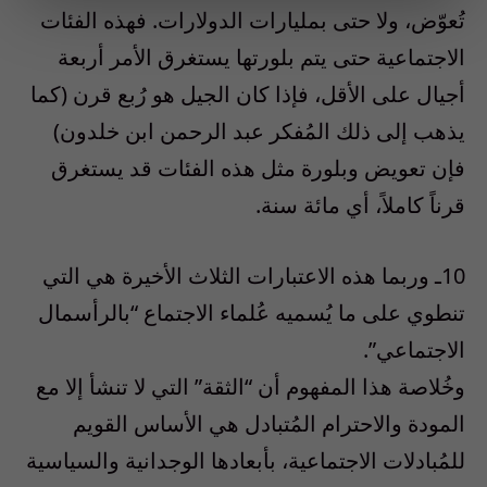
تُعوّض، ولا حتى بمليارات الدولارات. فهذه الفئات
الاجتماعية حتى يتم بلورتها يستغرق الأمر أربعة
أجيال على الأقل، فإذا كان الجيل هو رُبع قرن (كما
يذهب إلى ذلك المُفكر عبد الرحمن ابن خلدون)
فإن تعويض وبلورة مثل هذه الفئات قد يستغرق
قرناً كاملاً، أي مائة سنة.
10ـ وربما هذه الاعتبارات الثلاث الأخيرة هي التي
تنطوي على ما يُسميه عُلماء الاجتماع “بالرأسمال
الاجتماعي”.
وخُلاصة هذا المفهوم أن “الثقة” التي لا تنشأ إلا مع
المودة والاحترام المُتبادل هي الأساس القويم
للمُبادلات الاجتماعية، بأبعادها الوجدانية والسياسية