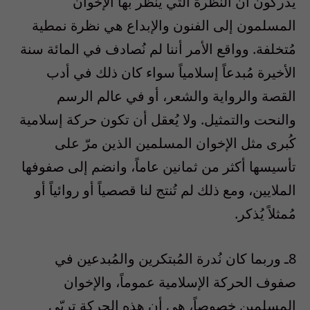
يُدركون أن النظرة التي ينظر بها الإخوان
المسلمون إلى الفنون والإبداع هي نظرة نمطية
مُتخلفة. وواقع الأمر أننا لم نُصادف في المائة سنة
الأخيرة مُبدعاً إسلامياً سواء كان ذلك في أدب
القصة والرواية والشعر، أو في عالم الرسم
والنحت والتمثيل. ولا يُعقل أن تكون حركة إسلامية
كُبرى مثل الإخوان المسلمين الذين مرّ على
تأسيسها أكثر من ثمانين عاماً، وانضم إلى صفوفها
الملايين، ومع ذلك لم تُنتج لنا قصصياً أو روائياً أو
مُمثلاً يُذكر.
8ـ وربما كان نُدرة المُبتكرين والمُبدعين في
صفوف الحركة الإسلامية عموماً، والإخوان
المسلمين خصوصاً، هي أن هذه الحركة تربّى