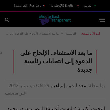
العربية
English
(
الإنجليزية
)
Français
(
الفرنسية
)
»
أنت الآن تتصفح:
الرئيسية
ما بعد الاستفتاء.. الإلحاح على الدعوة إلى انتخابات رئاسية جديدة
ما بعد الاستفتاء.. الإلحاح على
الدعوة إلى انتخابات رئاسية
جديدة
بواسطة
سعد الدين إبراهيم
29 ديسمبر 2012
ON
غير مصنف
انتخبت أكثرية (وليست أغلبية) المصريون د. محمد