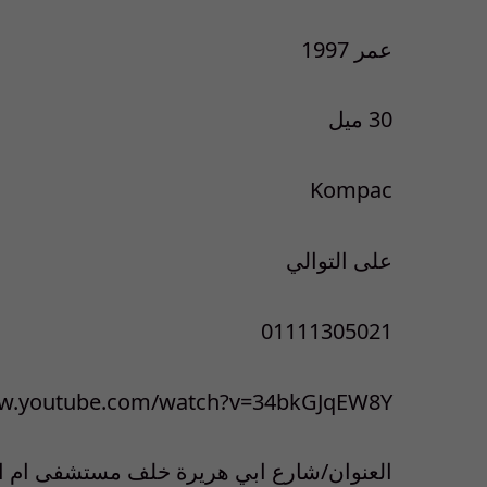
عمر 1997
30 ميل
Kompac
على التوالي
01111305021
ww.youtube.com/watch?v=34bkGJqEW8Y
العنوان/شارع ابي هريرة خلف مستشفى ام ال