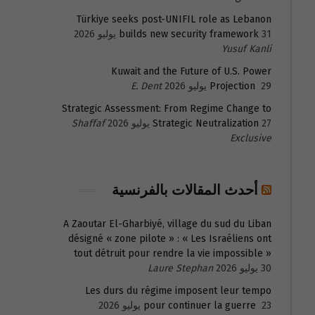
Türkiye seeks post-UNIFIL role as Lebanon
31 يوليو 2026
builds new security framework
Yusuf Kanli
Kuwait and the Future of U.S. Power
29 يوليو 2026
Projection
E. Dent
Strategic Assessment: From Regime Change to
27 يوليو 2026
Strategic Neutralization
Shaffaf
Exclusive
أحدث المقالات بالفرنسية
A Zaoutar El-Gharbiyé, village du sud du Liban
désigné « zone pilote » : « Les Israéliens ont
tout détruit pour rendre la vie impossible »
30 يوليو 2026
Laure Stephan
Les durs du régime imposent leur tempo
23 يوليو 2026
pour continuer la guerre