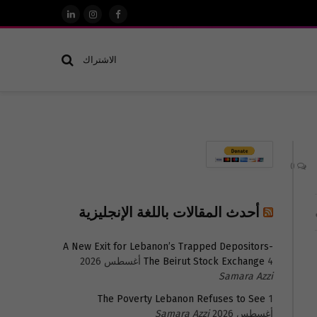
فيسبوك
الانستغرام
لينكدإن
الاشتراك
0
أحدث المقالات باللغة الإنجليزية
A New Exit for Lebanon’s Trapped Depositors-
4 أغسطس 2026
The Beirut Stock Exchange
Samara Azzi
The Poverty Lebanon Refuses to See
1
أغسطس 2026
Samara Azzi