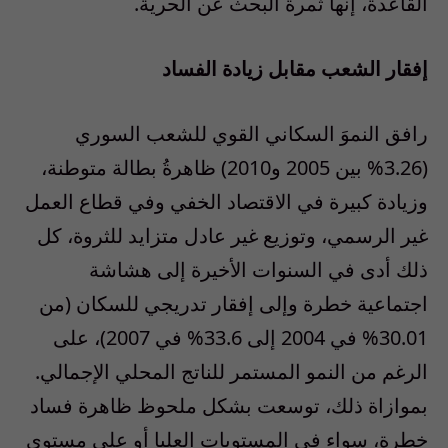
القاعدة، إنها ثمرة البحث عن الحرية.
إفقار الشعب مقابل زيادة الفساد
رافق النموَ السكاني القوي للشعب السوري
(3.26% بين 2005 و2010) ظاهرةُ بطالة متوطنة،
وزيادة كبيرة في الاقتصاد الخفي وفي قطاع العمل
غير الرسمي، وتوزيع غير عادل متزايد للثروة، كل
ذلك أدى في السنوات الأخيرة إلى هشاشة
اجتماعية خطرة وإلى إفقار تدريجي للسكان (من
30.01% في 2004 إلى 33.6% في 2007)، على
الرغم من النمو المستمر للناتج المحلي الإجمالي.
بموازاة ذلك، توسعت بشكل ملحوظ ظاهرة فساد
خطرة، سواء في المستويات العليا أو على مستوى