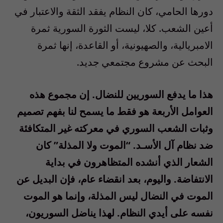
دورها الحامي، كان النظام يفقد الثقة والاعتبار في
أعين الشعب. كلا، ليست الثورة السورية ثمرة
الامبريالية، والصهيونية، أو القاعدة، إنها ثمرة
البحث عن مشروع مجتمعي جديد.
هذا ما يدفع السوريين للنضال. إن مجموع هذه
العوامل الأربعة هو فقط ما يسمح لنا بفهم تصميم
وثبات الشعب السوري في معركته غير المتكافئة
ضد نظام آل الأسـد. “الموت ولا المذلة” كان
الشعار الذي أنشده المتظاهرون في بداية
الانتفاضة. واليوم، بعد انقضاء عام، فإن البديل عن
الموت في النضال ليس المذلة، وإنما هو الموت
نفسه على أيدي النظام. لهذا يناضل السوريون،