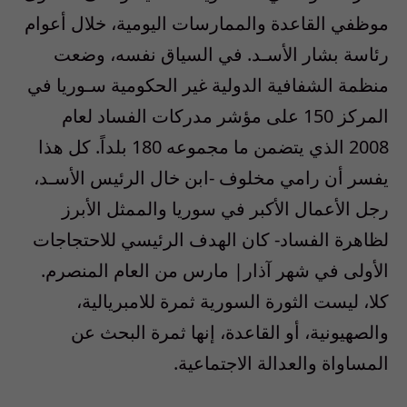
موظفي القاعدة والممارسات اليومية، خلال أعوام
رئاسة بشار الأسـد. في السياق نفسه، وضعت
منظمة الشفافية الدولية غير الحكومية سـوريا في
المركز 150 على مؤشر مدركات الفساد لعام
2008 الذي يتضمن ما مجموعه 180 بلداً. كل هذا
يفسر أن رامي مخلوف -ابن خال الرئيس الأسـد،
رجل الأعمال الأكبر في سوريا والممثل الأبرز
لظاهرة الفساد- كان الهدف الرئيسي للاحتجاجات
الأولى في شهر آذار| مارس من العام المنصرم.
كلا، ليست الثورة السورية ثمرة للامبريالية،
والصهيونية، أو القاعدة، إنها ثمرة البحث عن
المساواة والعدالة الاجتماعية.