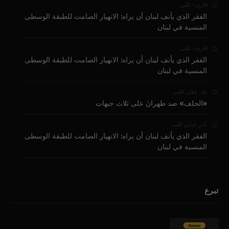
على
قارىء
الفقر الذي يأنف لبنان أن يراه: الانهيار الصامت للطبقة الوسطى
المنسية في لبنان
على
قارىء
الفقر الذي يأنف لبنان أن يراه: الانهيار الصامت للطبقة الوسطى
المنسية في لبنان
على
بيار عقل
«الحلف» ضد طهرانَ على ثلاث جبهات
على
نادر جبلي
الفقر الذي يأنف لبنان أن يراه: الانهيار الصامت للطبقة الوسطى
المنسية في لبنان
تبرع