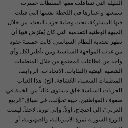
القليلة التي تساهلت معها السلطات خسرت
سمعتها واعتبارها في اللحظة نفسها التي قبلت
فيها المشاركة، تحت وصاية حزب البعث، من خلال
الجبهة الوطنية التقدمية التي كان يُفتَرَض فيها أن
تظهر تعددية النظام السياسي. كانت خمسةَ عقود
من غياب المواجهة السياسية ومن تأطير لكل وأي
واحد من قطاعات المجتمع من خلال المنظمات
الشعبية البعثية (النقابات، الاتحادات، الروابط،
المنظمات الشعبية، الكشافة، الخ). هذا الغياب
للحريات السياسة خلق مستوى عالياً من الخيبة في
صفوف المواطنين، خيبة تحوَّلت، في سياق “الربيع
العربي”، إلى احتجاج، أولاً، وإلى ثورة، لاحقاً. ليست
الثورة السورية ثمرة الامبريالية، والصهيونية، أو