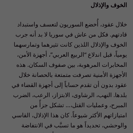
الخوف والإذلال
خلال عقود، أُخضع السوريون لتعسف واستبداد
قادتهم. فكل من عاش في سوريا لا بد أنه جرب
الخوف والإذلال اللذين كانت تثيرهما وتمارسهما
يومياً، قبل اندلاع “الربيع العربي”، أجهزة الأمن،
المخابرات المرهوبة، بين صفوف السكان. هذه
الأجهزة الأمنية تصرفت متمتعة بالحصانة خلال
عقود بدون أن تقدم حساباً إلى أجهزة القضاء في
بلدها. النهب، الرشاوى، الابتزاز، الرعب، الضرب
المبرح، وعمليات القتل،… تشكل جزأً من
امتيازاتهم الأكثر شيوعاً. كان هذا الإذلال، القاسي
والوحشي، تحديداً هو ما تسبَّب في الانتفاضة