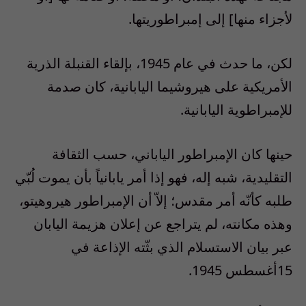
لأجزاء منها] إلى إمبراطوريتها.
لكن، ما حدث في عام 1945، بإلقاء القنبلة الذرية
الأمريكية على هيروشيما اليابانية، كان صدمة
للإمبراطوية اليابانية.
حينها كان الإمبراطور الياباني، حسب الثقافة
التقليدية، شبه إله، فهو إذا أمر يابانياً بأن يموت لُبّي
طلبه كأنّه أمر مقدس؛ إلاّ أن الإمبراطور هيروهيتو،
وهذه مكانته، لم يتراجع عن إعلان هزيمة اليابان
عبر بيان الاستسلام الذي بثّته الإذاعة في
15أغسطس 1945.