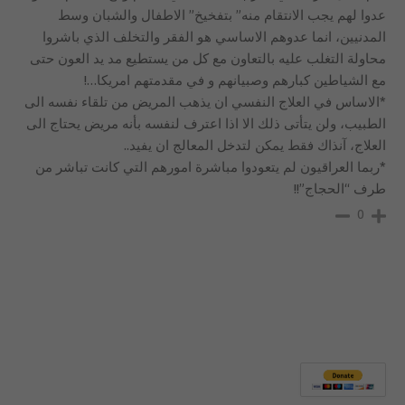
عدوا لهم يجب الانتقام منه” بتفخيخ” الاطفال والشبان وسط
المدنيين، انما عدوهم الاساسي هو الفقر والتخلف الذي باشروا
محاولة التغلب عليه بالتعاون مع كل من يستطيع مد يد العون حتى
مع الشياطين كبارهم وصبيانهم و في مقدمتهم امريكا…!
*الاساس في العلاج النفسي ان يذهب المريض من تلقاء نفسه الى
الطبيب، ولن يتأتى ذلك الا اذا اعترف لنفسه بأنه مريض يحتاج الى
العلاج، آنذاك فقط يمكن لتدخل المعالج ان يفيد..
*ربما العراقيون لم يتعودوا مباشرة امورهم التي كانت تباشر من
طرف “الحجاج”!!
0