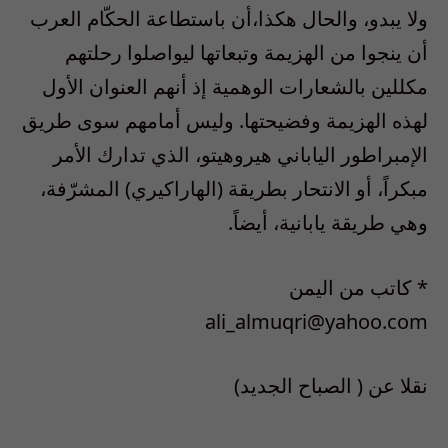
ولا يبدو، والحال هكذا،أن باستطاعة الحكّام العرب
أن ينجوا من الهزيمة وتبعاتها ليواصلوا رحلتهم
مكللين بالشعارات الوهمية إذ أنهم العنوان الأول
لهذه الهزيمة وفضيحتها. وليس أمامهم سوى طريق
الإمبراطور الياباني هيروهيتو، الذي تدارك الأمر
مبكراً، أو الانتحار بطريقة (الهاراكيري) المشرّفة،
وهي طريقة يابانية، أيضاً.
* كاتب من اليمن
ali_almuqri@yahoo.com
نقلا عن ( الصباح الجديد)