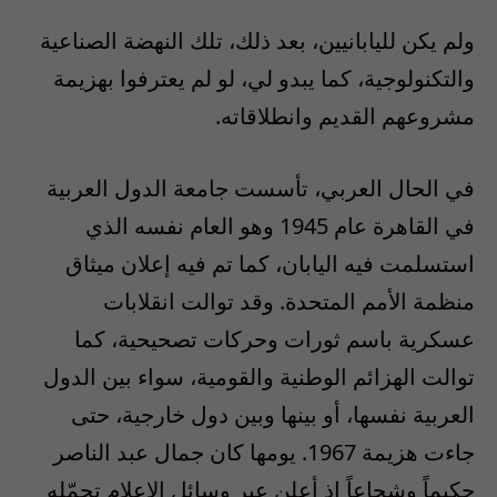
ولم يكن لليابانيين، بعد ذلك، تلك النهضة الصناعية
والتكنولوجية، كما يبدو لي، لو لم يعترفوا بهزيمة
مشروعهم القديم وانطلاقاته.
في الحال العربي، تأسست جامعة الدول العربية
في القاهرة عام 1945 وهو العام نفسه الذي
استسلمت فيه اليابان، كما تم فيه إعلان ميثاق
منظمة الأمم المتحدة. وقد توالت انقلابات
عسكرية باسم ثورات وحركات تصحيحية، كما
توالت الهزائم الوطنية والقومية، سواء بين الدول
العربية نفسها، أو بينها وبين دول خارجية، حتى
جاءت هزيمة 1967. يومها كان جمال عبد الناصر
حكيماً وشجاعاً إذ أعلن عبر وسائل الإعلام تحمّله