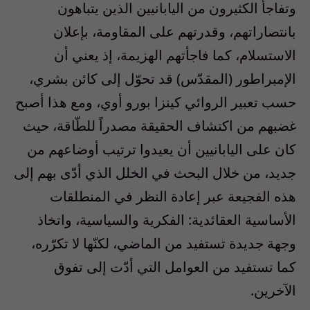
وتفاجأ الكثيرون من اليابانيين الذين يتباهون
بانتصاراتهم، وقدرتهم على المقاومة، بإعلان
الاستسلام، كما فاجأتهم الهزيمة، إذ يعني أن
الإمبراطور (المقدّس) قد تحوّل إلى كائن بشري،
حسب تعبير الروائي كينزا بورو أوي، ومع هذا أصبح
غضبهم من اكتشاف الحقيقة مصدراً للطّاقة، حيث
كان على اليابانيين أن يعيدوا ترتيب أوضاعهم من
جديد، من خلال البحث في الخلل الذي أدّى بهم إلى
هذه الفجيعة عبر إعادة النظر في المنطلقات
الأساسية العقائدية: الفكرية والسياسية، واتخاذ
وجهة جديدة تستفيد من الماضي، لكنّها لا تكرّره،
كما تستفيد من العوامل التي أدّت إلى تفوق
الآخرين.