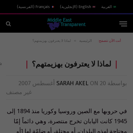
العربية
English
(
الإنجليزية
)
Français
(
الفرنسية
)
»
أنت الآن تتصفح:
الرئيسية
لماذا لا يعترفون بهزيمتهم؟
لماذا لا يعترفون بهزيمتهم؟
بواسطة
20 أغسطس 2007
ON
SARAH AKEL
غير مصنف
في حروبها مع الصين وروسيا وكوريا منذ 1894 إلى
1945 كانت اليابان تخرج منتصرة، وهي دائماً إمّا
مجتاحة لهذه البلدان، أو محتلة، أو ضامّة لها [أو