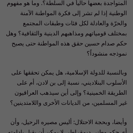
المتواجدة بعضها حالياً في السلطة؟. وما هو مفهوم
الوطنية إذا لم تشر إلى فكرة المواطنة الآمنة
والحرّة والعادلة لكل فئات وطبقات المجتمع
بمختلف قومياتهم ومذاهبهم الدينية والثقافية؟ وهل
حكم صدام حسين حقق هذه المواطنة حتى يصبح
نموذجه منشوداً؟
وبالنسبة للدولة الإسلامية، هل يمكن تحققها على
الأسلوب البنلاديني، نسبة إلى بن لادن، أم على
الطريقة الخمينية؟ وإلى أين سيذهب العراقيون
غير المسلمين، من الديانات الأخرى واللامتدينين؟
وأيضا، وبحجة الاحتلال: أليس مصيره الرحيل، وأن
أي حكم وطني ديمقراطي لا يمكن أن يقبل بإدامته