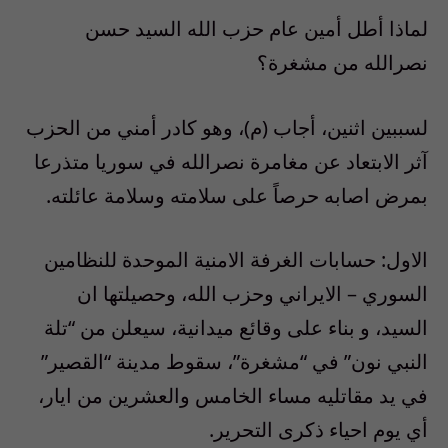
لماذا أطل أمين عام حزب الله السيد حسن
نصرالله من مشغرة؟
لسببين اثنين، أجاب (م)، وهو كادر أمني من الحزب
آثر الابتعاد عن مغامرة نصرالله في سوريا متذرعا
بمرض اصابه حرصاً على سلامته وسلامة عائلته.
الاول: حسابات الغرفة الامنية الموحدة للنظامين
السوري – الايراني وحزب الله، وحصيلتها ان
السيد، و بناء على وقائع ميدانية، سيعلن من “تلة
النبي نون” في “مشغرة”، سقوط مدينة “القصير”
في يد مقاتليه مساء الخامس والعشرين من ايار،
أي يوم احياء ذكرى التحرير.