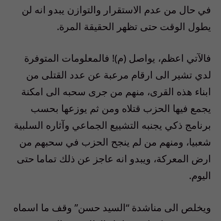
في حال من عدم الاستقرار والتوازن يبدو انه لن
يطول الوقت حتى تظهر الحقيقة المرة.
فالآتي اعظم، يواصل (م)! فالمعلومات المتوفرة
لدي تشير الى ارقام مرعبة عن عدد القتلى من
ابناء هذه القرى، منهم من جرى سحبه الى امكنة
يجمع فيها الحزب قتلاه ومن ثم يوزعها بحسب
برنامج ذكي يجنبه التشييع الجماعي وآثاره السلبية
شعبيا، ومنهم من لم ينجح الحزب في سحبهم من
ارض المعركة، ويبدو انه عاجز عن ذلك تماما حتى
اليوم.
ويخلص الى مناشدة “السيد حسن” وقف ما اسماه