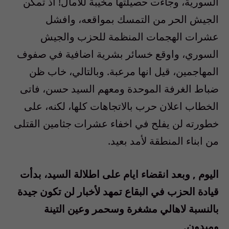
السورية، وجاءت حصيلتها مخيبة للآمال! اذ تمكن
الجيش الحر من التمسك بمواقعه، وافشل
عشرات الهجمات المنظمة للحزب والجيش
السوري، واوقع خسائر بشرية اضافية في صفوف
المهاجمين، قيل انها مرعبة. وبالتالي، خاب ظن
ضباط الغرفة الموحدة ومعهم السيد حسن، فاتى
الخطاب اعلان حرب بالاتجاهات كلها، لكنه، على
خطورته لن يفلح في اخفاء عشرات جثامين القتلى
من ابناء المنطقة لأمد بعيد.
اليوم , وبعد انقضاء ايام على اطلالة السيد، بدأت
قيادة الحزب في البقاع تمهد لأخبار لن تكون جيدة
بالنسبة لاهالي مشغرة وسحمر وعين التينة
وميدون.