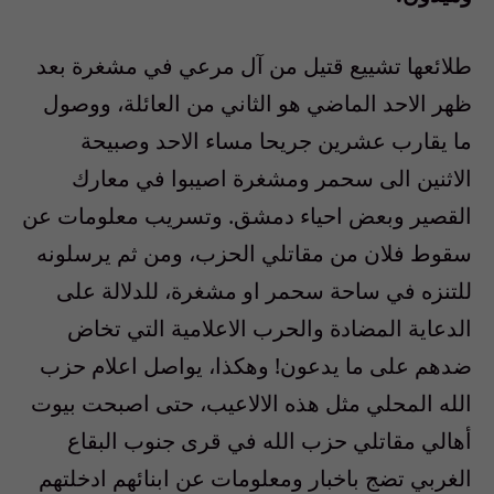
طلائعها تشييع قتيل من آل مرعي في مشغرة بعد
ظهر الاحد الماضي هو الثاني من العائلة، ووصول
ما يقارب عشرين جريحا مساء الاحد وصبيحة
الاثنين الى سحمر ومشغرة اصيبوا في معارك
القصير وبعض احياء دمشق. وتسريب معلومات عن
سقوط فلان من مقاتلي الحزب، ومن ثم يرسلونه
للتنزه في ساحة سحمر او مشغرة، للدلالة على
الدعاية المضادة والحرب الاعلامية التي تخاض
ضدهم على ما يدعون! وهكذا، يواصل اعلام حزب
الله المحلي مثل هذه الالاعيب، حتى اصبحت بيوت
أهالي مقاتلي حزب الله في قرى جنوب البقاع
الغربي تضج باخبار ومعلومات عن ابنائهم ادخلتهم