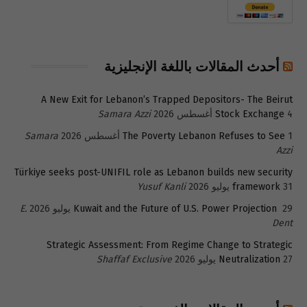
أحدث المقالات باللغة الإنجليزية
A New Exit for Lebanon’s Trapped Depositors- The Beirut
4 أغسطس 2026
Stock Exchange
Samara Azzi
1 أغسطس 2026
The Poverty Lebanon Refuses to See
Samara
Azzi
Türkiye seeks post-UNIFIL role as Lebanon builds new security
31 يوليو 2026
framework
Yusuf Kanli
29 يوليو 2026
Kuwait and the Future of U.S. Power Projection
E.
Dent
Strategic Assessment: From Regime Change to Strategic
27 يوليو 2026
Neutralization
Shaffaf Exclusive