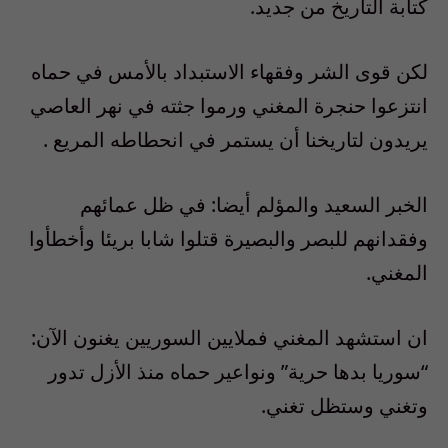
كتابة التاريخ من جديد.
لكن قوى الشر وفقهاء الاستبداد بالأمس في حماه
انتزعوا حنجرة المغني ورموا جثته في نهر العاصي
يريدون لتاريخنا أن يستمر في انحطاطه المريع .
الخبر السعيد والمؤلم أيضا: في ظل عمائهم
وفقدانهم للبصر والبصيرة قتلوا شابا بريئا وأخطأوا
المغني.
ان استشهد المغني فملايين السوريين يغنون الآن:
“سوريا بدها حرية” ونواعير حماه منذ الأزل تدور
وتغني وستظل تغني.