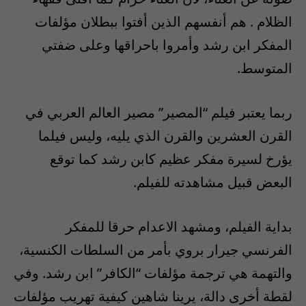
الظلام . هم أنفسهم الذين أفتوا ببطلان مؤلفات
المفكر ابن رشد وأمروا باحراقها وعلى ضفتي
المتوسط.
ربما يعتبر فيلم “المصير” مصير العالم العربي في
القرن العشرين والقرن الذي يليه، وليس فيلما
يؤرخ لسيرة مفكر عظيم كابن رشد كما توقع
البعض قبيل مشاهدته للفيلم.
بداية الفيلم، ومشهد الاعدام حرقا للمفكر
الفرنسي جيرار بروي بأمر من السلطات الكنسية،
والتهمة هي ترجمة مؤلفات “الكافر” ابن رشد. وفي
لقطة أخرى دالة، يرينا شاهين كيفية تهريب مؤلفات