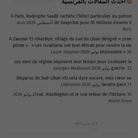
أحدث المقالات بالفرنسية
À Paris, Rodolphe Saadé rachète l’hôtel particulier du patron
8 أغسطس 2026
de Snapchat pour 55 millions d’euros
Actu
Paris
A Zaoutar El-Gharbiyé, village du sud du Liban désigné « zone
pilote » : « Les Israéliens ont tout détruit pour rendre la vie
30 يوليو 2026
impossible »
Laure Stephan
Les durs du régime imposent leur tempo pour continuer la
23 يوليو 2026
guerre
Georges Malbrunot
Disparus du Sud-Liban «Si cela dure encore, mon cœur ne
21 يوليو 2026
tiendra pas»
Libération
16 يوليو 2026
L’Irak, Washington et le vrai retour de l’histoire
Walid Sinno
23 ديسمبر 2011
عائلة المهندس طارق الربعة: أين دولة القانون والموسسات؟