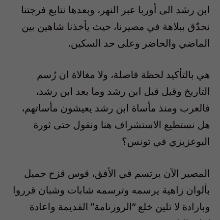
ابن رشد الى أوربا عبر النهر، وبعدها نتابع فرجتنا
نحدّق ببلاهة في مصيرنا، حيث يأخذنا شاهين بين
الماضي والحاضر وعلى حد السكين.
هي بالتأكيد لحظة فاصلة، ولا مغالاة ان رُسم
التاريخ وقيل قبل ابن رشد وما بعد ابن رشد،
فالعرب ومنذ مأساة ابن رشد يعيشون مأساتهم،
هل نستطيع الاستشراف هنا ونقول حتى ثورة
البوعزيزي في تونس؟
المصير الآن يرتسم في الأفق، قوس قزح جميل
بألوان زاهية يرسمه وترسمه شابات وشبان قرروا
وبارادة لا تلين خلع “الروزنامة” القديمة واعادة