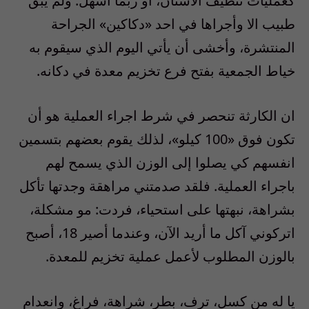
كعمليات تنظيف الأسنان، أو ربما أسهل. ولم يبق
طبيب الا وأجراها في احد «دكاكين» الجراحة
المنتشرة، وأخشى أن يأتي اليوم الذي سيقوم به
خياط الجمعية بفتح فرع تخزيم معدة في دكانه.
ان الكارثة تنحصر في شرط اجراء العملية هو أن
تكون فوق «100 كيلو»، لذلك يقوم بعضهم بتسمين
انفسهم كي يصلوا إلى الوزن الذي يسمح لهم
باجراء العملية. فلقد صدمتني مراهقة وجدتها تأكل
بشراهة، نبهتها على استحياء، فردت: مو مشكلة،
اتركوني آكل ما أريد الآن، وعندما أصير 18، أصبح
بالوزن المطلوب لأعمل عملية تخزيم للمعدة.
يا له من كسل، ترف، بطر، شراهة، فراغ، وانعدام