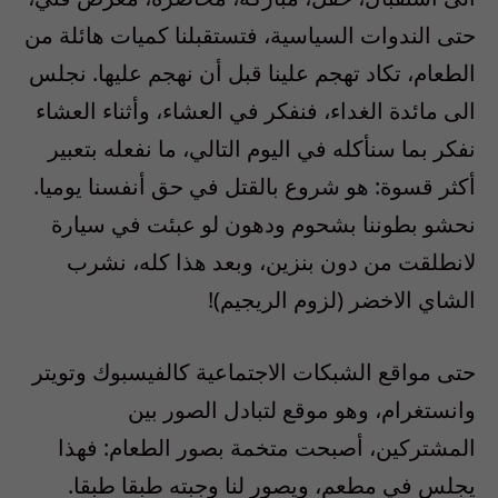
حتى الندوات السياسية، فتستقبلنا كميات هائلة من
الطعام، تكاد تهجم علينا قبل أن نهجم عليها. نجلس
الى مائدة الغداء، فنفكر في العشاء، وأثناء العشاء
نفكر بما سنأكله في اليوم التالي، ما نفعله بتعبير
أكثر قسوة: هو شروع بالقتل في حق أنفسنا يوميا.
نحشو بطوننا بشحوم ودهون لو عبئت في سيارة
لانطلقت من دون بنزين، وبعد هذا كله، نشرب
الشاي الاخضر (لزوم الريجيم)!
حتى مواقع الشبكات الاجتماعية كالفيسبوك وتويتر
وانستغرام، وهو موقع لتبادل الصور بين
المشتركين، أصبحت متخمة بصور الطعام: فهذا
يجلس في مطعم، ويصور لنا وجبته طبقا طبقا.