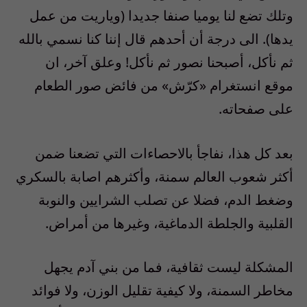
وتلك تضع لنا يوميا صنفا جديدا (وياريت من عمل
يدها). الى درجة أن أحدهم قال إننا كنا نسمي بالله
ثم نأكل، أصبحنا نصور ثم نأكل! وعلق آخر، ان
موقع انستغرام «كرّش» من فائض صور الطعام
على صفحاته.
بعد كل هذا، نفاجأ بالاحصاءات التي تضعنا ضمن
أكثر شعوب العالم سمنة، وأكثرهم اصابة بالسكري
وضغط الدم، فضلا عن تصلب الشرايين والنوبة
القلبية والجلطة الدماغية، وغيرها من أمراض.
المشكلة ليست ثقافية، فما من بني آدم يجهل
مخاطر السمنة، ولا كيفية تقليل الوزن، ولا فوائد