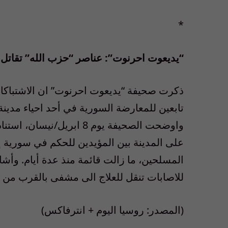
*
“يديعوت احرنوت”: عناصر “حزب الله” تقات
ذكرت صحيفة “يديعوت احرنوت” ان الاشتباكات
تابعين للمعارضة السورية في أحد احياء مدي
واوضحت الصحيفة يوم 8 ابر
على المدينة بين المؤيدين للحكم في سورية 
المسلحين، ما زالت قائمة منذ عدة أيام. وأش
للاصابات تنقل للعلاج الى مشفى بالقرب من ال
(المصدر: روسيا اليوم + انترفاكس)