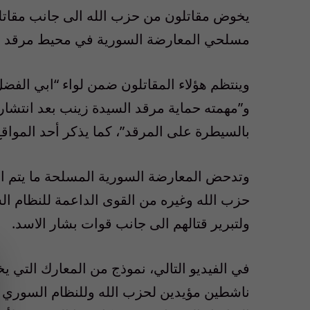
يخوض مقاتلون من حزب الله الى جانب مقاتلين
مسلحي المعارضة السورية في محيط مرقد ا
و”مهمته حماية مرقد السيدة زينب بعد انتشا
بالسيطرة على المرقد”، كما يذكر أحد المواقع 
وتدحض المعارضة السورية المسلحة ما يتم الت
حزب الله وغيره من القوى الداعمة للنظام ا
ولتبرير قتالهم الى جانب قوات بشار الاسد.
في الفيديو التالي، نموذج من المعارك التي 
ناشطين مؤيدين لحزب الله وللنظام السوري 