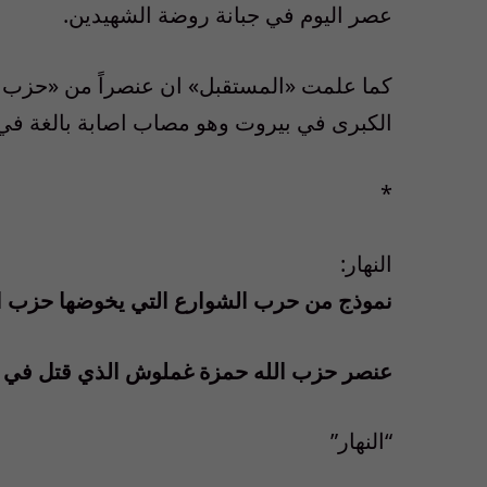
عصر اليوم في جبانة روضة الشهيدين.
كما علمت «المستقبل» ان عنصراً من «حزب 
الكبرى في بيروت وهو مصاب اصابة بالغة في 
*
النهار:
نموذج من حرب الشوارع التي يخوضها حزب 
عنصر حزب الله حمزة غملوش الذي قتل في
“النهار”