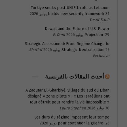
Türkiye seeks post-UNIFIL role as Lebanon
31 يوليو 2026
builds new security framework
Yusuf Kanli
Kuwait and the Future of U.S. Power
29 يوليو 2026
Projection
E. Dent
Strategic Assessment: From Regime Change to
27 يوليو 2026
Strategic Neutralization
Shaffaf
Exclusive
أحدث المقالات بالفرنسية
A Zaoutar El-Gharbiyé, village du sud du Liban
désigné « zone pilote » : « Les Israéliens ont
tout détruit pour rendre la vie impossible »
30 يوليو 2026
Laure Stephan
Les durs du régime imposent leur tempo
23 يوليو 2026
pour continuer la guerre