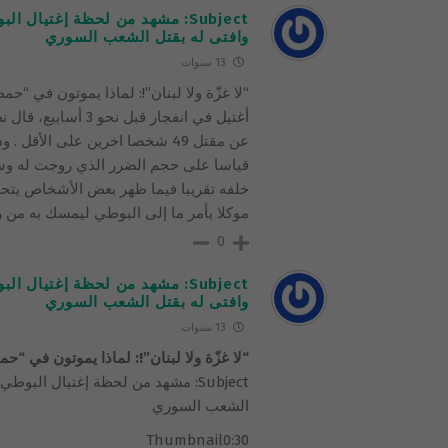
Subject: مشهد من لحظة إغتيال
وافتى له بقتل الشعب السوري
13 سنوات
“لا غزّة ولا لبنان”!: لماذا يموتون في “
أغتيل في انفجار قب
عن مقتل 49 شخصا اخرين على الأ
قياسا على حجم الضرر الذي روجت له وسائل
خلفه تقريبا فيما ظهر بعض الأشخاص يتحر
موكلا بأمر ما إلى البوطي ليمسك به من 
0
Subject: مشهد من لحظة إغتيال
وافتى له بقتل الشعب السوري
13 سنوات
“لا غزّة ولا لبنان”!: لماذا يموتون في “
Subject: مشهد من لحظة إغتيال الب
الشعب السوري
Thumbnail0:30