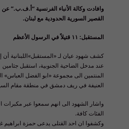
وافادت وكالة الأنباء الفرنسية “أ.ف.ب.” عن
القصير السورية الحدودية مع لبنان.
المستقبل: ١١ قتيلاً في الرسول الأعظم
كشف شهود عيان لـ «المستقبل»اللبنانية أن
المنتمين الى مجموعة «ابو الفضل العباس» ال
العنيفة في ريف دمشق في منطقة مقام السي
واشار الشهود الى انهم سمعوا عبر مكبرات ا
الفئات كافة.