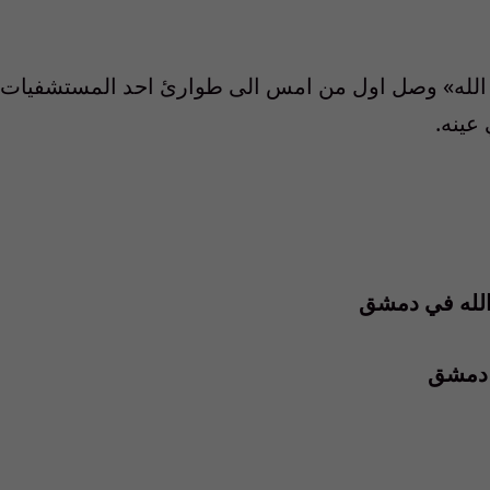
الله» وصل اول من امس الى طوارئ احد المستشفيات
عينه.
الله في دمشق
 دمشق