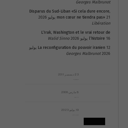
Georges Malbrunot
Disparus du Sud-Liban «Si cela dure encore,
21 يوليو 2026
mon cœur ne tiendra pas»
Libération
L’Irak, Washington et le vrai retour de
16 يوليو 2026
l’histoire
Walid Sinno
La reconfiguration du pouvoir iranien
12 يوليو
Georges Malbrunot
2026
23 ديسمبر 2011
عائلة المهندس طارق الربعة: أين دولة القانون والموسسات؟
8 مارس 2008
رسالة مفتوحة لقداسة البابا شنوده الثالث
19 يوليو 2023
إشكاليات التقويم الهجري، وهل يجدي هذا التقويم أيُ نفع؟