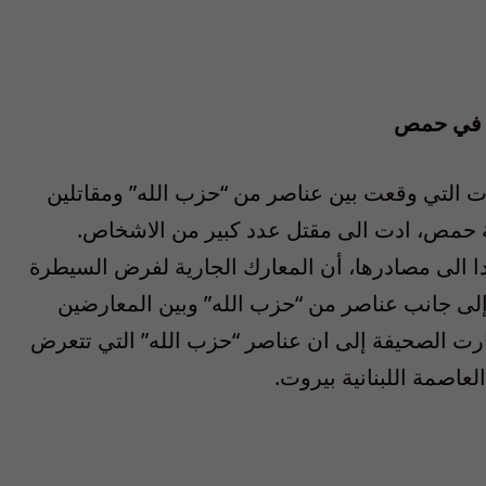
ل في حمص
 التي وقعت بين عناصر من “حزب الله” ومقاتلين
نة حمص، ادت الى مقتل عدد كبير من الاشخاص.
يل/نيسان، استنادا الى مصادرها، أن المعارك الجارية لفرض السيطرة
إلى جانب عناصر من “حزب الله” وبين المعارضين
ارت الصحيفة إلى ان عناصر “حزب الله” التي تتعرض
عاصمة اللبنانية بيروت.