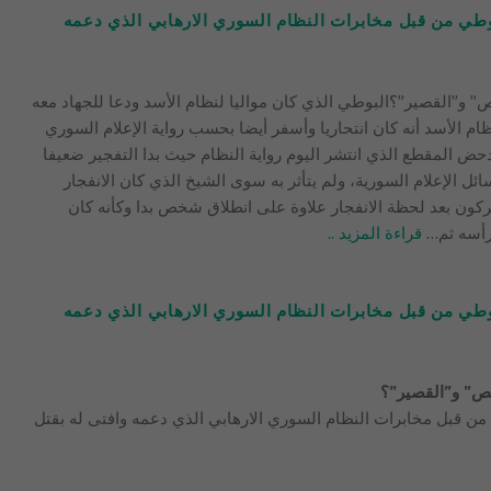
 البوطي من قبل مخابرات النظام السوري الارهابي الذي دعمه
حمص” و”القصير”؟البوطي الذي كان مواليا لنظام الأسد ودعا للجهاد معه
ل نحو 3 أسابيع، قال نظام الأسد أنه كان انتحاريا وأسفر أيضا بحسب رواية الإعلام السوري
قل . ودحض المقطع الذي انتشر اليوم رواية النظام حيث بدا التفجير ضعيفا
 الإعلام السورية، ولم يتأثر به سوى الشيخ الذي كان الانفجار
كون بعد لحظة الانفجار علاوة على انطلاق شخص بدا وكأنه كان
رأسه ثم
…
قراءة المزيد ..
 البوطي من قبل مخابرات النظام السوري الارهابي الذي دعمه
حمص” و”القصير”؟
وطي من قبل مخابرات النظام السوري الارهابي الذي دعمه وافتى له بقتل