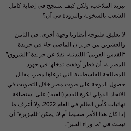
تبريد الملاعب، ولكن كيف ستنجح في إصابة كامل
الشعب بالسخونة والبرودة في آن؟
لا تعليق. فلنوجه أنظارنا وجهة أخرى. في الثامن
والعشرين من حزيران الماضي جاء في جريدة
“القدس العربي” اللندنية، نقلا عن جريدة “الشروق”
المصرية، أن قطر أوقفت تدخلها في جهود
المصالحة الفلسطينية التي ترعاها مصر، مقابل
حصول الدوحة على صوت مصر خلال التصويت في
الاتحاد الدولي لكرة القدم (الفيفا) على استضافة
نهائيات كأس العالم في العام 2022. ولا أعرف ما
إذا كان هذا الأمر صحيحا أم لا، يمكن “للجزيرة” أن
تبحث في “ما وراء الخبر”.