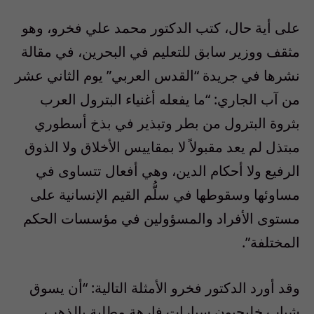
على أية حال، كتب الدكتور محمد علي فخرو، وهو
مثقف ووزير سابق للتعليم في البحرين، في مقالة
نشرها في جريدة “القدس العربي” يوم الثاني عشر
من آب الجاري: “ما يفعله أغنياء البترول العرب
بثروة البترول من بطر وتبذير في بذخ أسطوري
مبتذل لم يعد مقبولاً لا بمقاييس الأخلاق ولا الذوق
الرفيع ولا أحكام الدين، وهي أفعال تتساوى في
مساوئها وسقوطها في سلُّم القيم الإنسانية على
مستوى الأفراد والمسؤولين في مؤسسات الحكم
المختلفة”.
وقد أورد الدكتور فخرو الأمثلة التالية: “أن يسوق
شباب خليجيون سيارات فارهة مطلية بالذهب