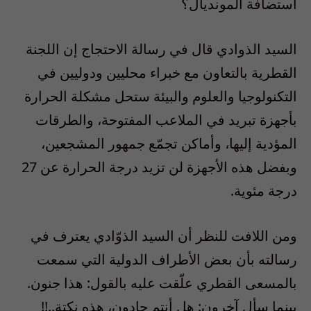
استضافة المونديال؟
السيد الذوادي قال في رسالة الاحتجاج إن اللجنة
القطرية بالتعاون مع خبراء محليين ودوليين في
التكنولوجيا والعلوم والبيئة ستحل مشكلة الحرارة
بأجهزة تبريد في الملاعب المفتوحة، والطرقات
المؤدية إليها، وأماكن تجمّع جمهور المشجعين،
وبفضل هذه الأجهزة لن تزيد درجة الحرارة عن 27
درجة مئوية.
ومن اللافت للنظر أن السيد الذوّادي يعترف في
رسالته بأن بعض الأطراف الدولية التي سمعت
بالمسعى القطري علّقت عليه بالقول: هذا جنون.
بينما سأل آخرون: هل أنتم جادون، هذه نكتة..!!