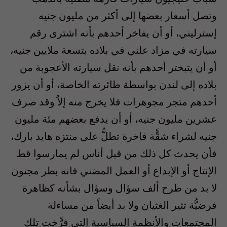
وتصل أسعار بعضها إلى أكثر من مليون جنيه
إسترليني، أو أن يفاخر أحدهم بأنه اشترى رقم
سيارته في مزاد علني في بلاده بتسعة ملايين جنيه،
أو أن يتبختر أحدهم بأنه نقل سيارته الأعجوبة من
بلاده إلى لندن بواسطة طائرته الخاصة، أو أن يزور
أحدهم متجر مجوهرات فلا يخرج منه إلاُ وقد صرف
عشرين مليون جنيه، أو أن يدفع بعضهم مئة مليون
جنيه لشراء شقًّة فاخرة تطلُّ على منتزه هايد بارك،
فأن يحدث كل ذلك من قبل أناس لم يمارسوا قط
الإنتاج أو الإبداع أو العمل المضني فانه بطر مجنون
لا بد من طرح ألف سؤال وسؤال بشأنه كظاهرة
فرضيُّة تثير الغثيان ولا بد أيضاً من مساءلة
المجتمعات والأنظمة السياسية التي فرًّخت تلك