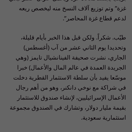
غزة” وتم توزيع آلاف النسخ منه ليخصص ريعه
لدعم قطاع غزة المحاصر”.
طيّب. شكراً. ولكن قبل هذا الخبر بأيام قليلة،
وتحديدا يوم الثاني عشر من آب (أغسطس)
الجاري، نشرت صحيفة الفينانشيال تايمز (وهي
الجريدة العمدة في عالم المال والأعمال) خبرا
موسّعا يفيد بأن سلطة الاستثمار القطرية دخلت
في شراكة مع نوخي دانكنر، وهو من أهم رجال
الأعمال الإسرائيليين، لإنشاء صندوق للاستثمار
بقيمة مليار دولار، وتشارك في الصندوق مجموعة
استثمارية سعودية.