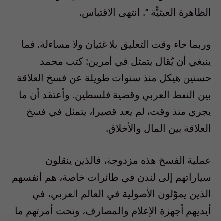
الظاهرة العبثيًّة “. انتهى الاقتباس.
وربما جاء وقت التعليق بلا غثيان ولا مساءلة. فما
ينبغي أن يُقال يتمثل في أمرين: كتب محمد
حسنين هيكل منذ سنوات طويلة عن فسخ العلاقة
بين النفط العربي وقضية فلسطين، وأعتقد أن ما
يجري منذ وقت، لم يعد قصيرا، يتمثل في فسخ
العلاقة بين المال والأخلاق.
عملية الفسخ هذه مزدوجة، فالذين ينقلون
سياراتهم إلى لندن في طائرات خاصة، هم أنفسهم
الذين يموّلون الأصولية في العالم العربي، في
أيديهم أجهزة الإعلام والمصارف، وتحت أمرتهم ما