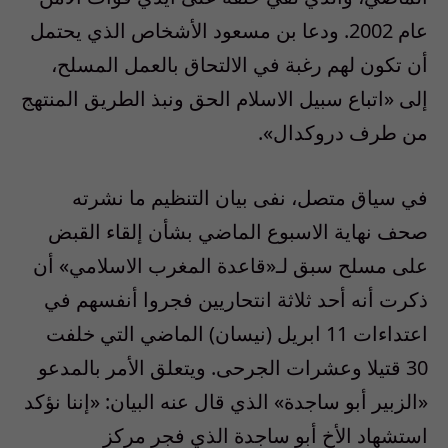
عام 2002. ودعا بن مسعود الأشخاص الذي يحتمل
أن تكون لهم رغبة في الالتحاق بالعمل المسلح،
إلى «اتباع سبيل الاسلام الحق ونبذ الطريق المنتهج
من طرف دروكدال».
في سياق متصل، نفى بيان التنظيم ما نشرته
صحف نهاية الاسبوع الماضي بشأن إلقاء القبض
على مسلح سبق لـ«قاعدة المغرب الاسلامي» أن
ذكرت أنه أحد ثلاثة انتحاريين فجروا أنفسهم في
اعتداءات 11 ابريل (نيسان) الماضي التي خلفت
30 قتيلا وعشرات الجرحى. ويتعلق الأمر بالمدعو
«الزبير أبو ساجدة» الذي قال عنه البيان: «إننا نؤكد
استشهاد الأخ أبو ساجدة الذي فجر مركز