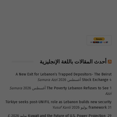
أحدث المقالات باللغة الإنجليزية
A New Exit for Lebanon’s Trapped Depositors- The Beirut
4 أغسطس 2026
Stock Exchange
Samara Azzi
1 أغسطس 2026
The Poverty Lebanon Refuses to See
Samara
Azzi
Türkiye seeks post-UNIFIL role as Lebanon builds new security
31 يوليو 2026
framework
Yusuf Kanli
29 يوليو 2026
Kuwait and the Future of U.S. Power Projection
E.