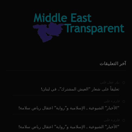
آخر التعليقات
على
بيار عقل
تعليقاً على شعار “العيش المشترك”.. في لبنان!
على
قارىء
“الأخبار” الشيوعية ـ الإسلامية و”رواية” اعتقال رياض سلامة!
على
قارىء
“الأخبار” الشيوعية ـ الإسلامية و”رواية” اعتقال رياض سلامة!