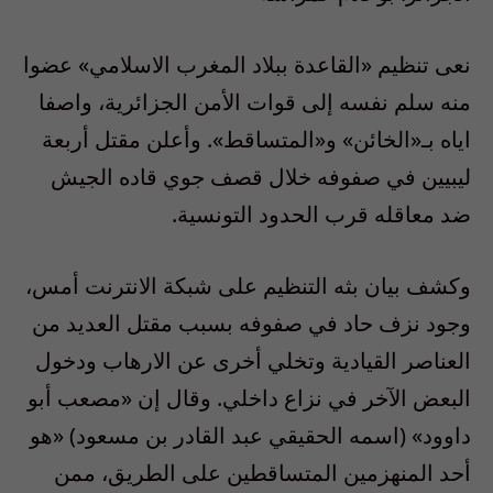
نعى تنظيم «القاعدة ببلاد المغرب الاسلامي» عضوا
منه سلم نفسه إلى قوات الأمن الجزائرية، واصفا
اياه بـ«الخائن» و«المتساقط». وأعلن مقتل أربعة
ليبيين في صفوفه خلال قصف جوي قاده الجيش
ضد معاقله قرب الحدود التونسية.
وكشف بيان بثه التنظيم على شبكة الانترنت أمس،
وجود نزف حاد في صفوفه بسبب مقتل العديد من
العناصر القيادية وتخلي أخرى عن الارهاب ودخول
البعض الآخر في نزاع داخلي. وقال إن «مصعب أبو
داوود» (اسمه الحقيقي عبد القادر بن مسعود) «هو
أحد المنهزمين المتساقطين على الطريق، ممن