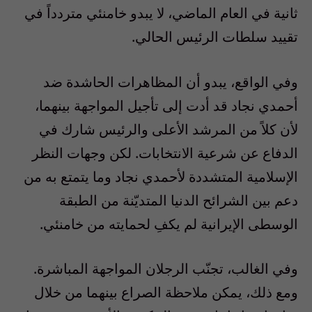
ثانية في العام الماضي، لا يبدو خامنئي متردداً في
تقييد سلطات الرئيس الحالي.
وفي الواقع، يبدو أن المظاهرات الحاشدة ضد
أحمدي نجاد قد أدت إلى تأجيل المواجهة بينهما،
لأن كلاً من المرشد الأعلى والرئيس شارك في
الدفاع عن شرعية الانتخابات. لكن وجهات النظر
الإسلامية المتشددة لأحمدي نجاد وما يتمتع به من
دعم بين الشرائح الدنيا المتديّنة من الطبقة
الوسطى الإيرانية لم يكفِ لحمايته من خامنئي.
وفي الغالب، تجنّب الرجلان المواجهة المباشرة.
ومع ذلك، يمكن ملاحظة الصراع بينهما من خلال