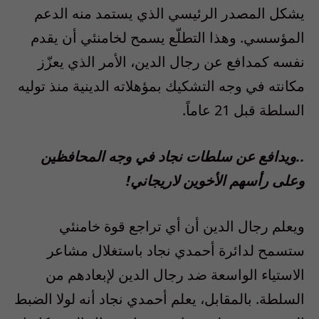
يشكل المصدر الرئيسي الذي يستمد منه الدعم
المؤسسي. وهذا التطلّع يسمح لخامنئي أن يقدم
نفسه كمدافع عن رجال الدين، الأمر الذي يعزّز
مكانته في وجه التشكيك بمؤهلاته الدينية منذ توليه
السلطة قبل 21 عاماً.
..ويدافع عن سلطات نجاد في وجه المحافظين
وعلى رأسهم الأخوين لاريجاني!
ويعلم رجال الدين أن أي تراجع قوة خامنئي
ستسمح لدائرة أحمدي نجاد باستغلال مشاعر
الاستياء الواسعة ضد رجال الدين لإبعادهم من
السلطة. بالمقابل، يعلم أحمدي نجاد أنه لولا الضبط