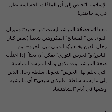
الإسلامية ليَخلَص إلى أن الملفّات الحساسة تظل
في يد خامنئي!
مع ذلك، فصحّة المرشد ليست “من حديد”! وميزان
القوى بين “المشايخ” المكروهين شعبياً (بعض كبار
رجال الدين يخلع زيّه الديني قبل الخروج بين
الناس) و”الحرس الثوري” يمكن أن يختلّ إذا اعتلّت
صحة المرشد. وقد تكون وفاة المرشد المناسبة
التي يحلم بها “الحرس” لتحويل سلطة رجال الدين
إلى ما يشبه سلطة “فاتيكان شيعي”! أي ما يشبه
وضعها في أيام “الشاهنشاه”.