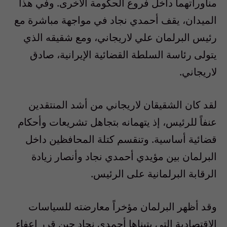
مناوراتهما داخل فروع الحكومة الأخرى. وفي هذا
الميدان، يقف أحمدي نجاد في مواجهة مباشرة مع
رئيس البرلمان علي لاريجاني، ومع شقيقه الذي
يتولى رئاسة السلطة القضائية الإيرانية، صادق
لاريجاني.
لقد كان الشقيقان لاريجاني من أشد المنتقدين
عنفاً للرئيس، إذ يتهمانه بتجاهل تشريعات وأحكام
قضائية أساسية. وتنقسم كتلة المحافظين داخل
البرلمان بين مؤيدي أحمدي نجاد وأنصار زيادة
الرقابة البرلمانية على الرئيس.
وقد أظهر البرلمان مؤخراً معارضته للسياسات
الاقتصادية التي يتبناها أحمدي نجاد حين قرر إعفاء