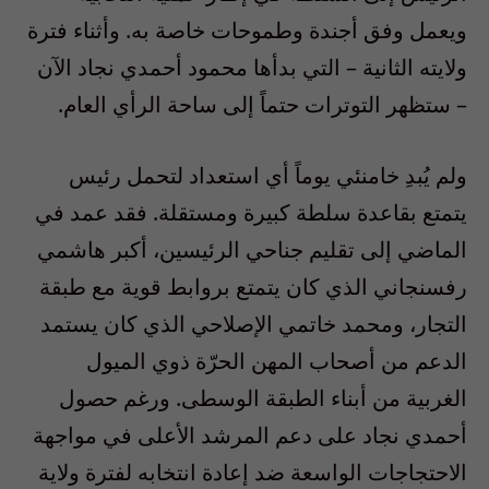
ويعمل وفق أجندة وطموحات خاصة به. وأثناء فترة
ولايته الثانية – التي بدأها محمود أحمدي نجاد الآن
– ستظهر التوترات حتماً إلى ساحة الرأي العام.
ولم يُبدِ خامنئي يوماً أي استعداد لتحمل رئيس
يتمتع بقاعدة سلطة كبيرة ومستقلة. فقد عمد في
الماضي إلى تقليم جناحي الرئيسين، أكبر هاشمي
رفسنجاني الذي كان يتمتع بروابط قوية مع طبقة
التجار، ومحمد خاتمي الإصلاحي الذي كان يستمد
الدعم من أصحاب المهن الحرّة ذوي الميول
الغربية من أبناء الطبقة الوسطى. ورغم حصول
أحمدي نجاد على دعم المرشد الأعلى في مواجهة
الاحتجاجات الواسعة ضد إعادة انتخابه لفترة ولاية