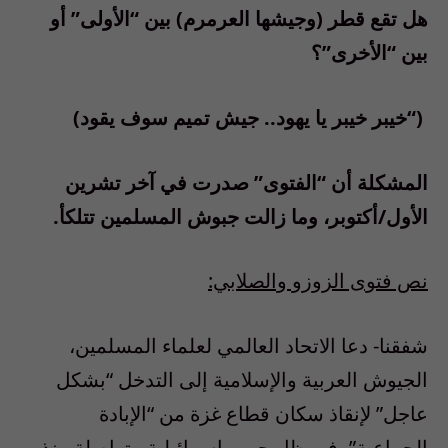
هل تقع قطر (وجيشها العرمرم) بين “الأولى” أو
بين “الأخرى”؟
(“خيبر خيبر يا يهود.. جيش تميم سوف يقود)
المشكلة أن “الفتوى” صدرت في آخر تشرين
الأول/أكتوبر، وما زالت جبوش المسلمين تتلكأ.
نص فتوى الزوزو والصلابي:
شفقنا- دعا الاتحاد العالمي لعلماء المسلمين،
الجيوش العربية والإسلامية إلى التدخل “بشكل
عاجل” لإنقاذ سكان قطاع غزة من “الإبادة
الجماعية”، في ظل حرب إسرائيلية متواصلة منذ