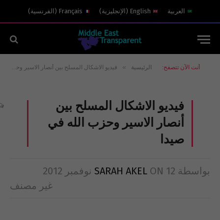
العربية
English
(
الإنجليزية
)
Français
(
الفرنسية
)
»
أنت الآن تتصفح:
الرئيسية
فيديو الاشكال المسلح بين أنصار الاسير وحزب الله في صيدا
فيديو الاشكال المسلح بين
أنصار الاسير وحزب الله في
صيدا
بواسطة
12 نوفمبر 2012
ON
SARAH AKEL
غير مصنف