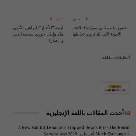
الإلكتروني
Link
السابق
التالي
شقيق نائب ثاني متورّط؟: لائحة
أزمة “الأخبار”: ابراهيم الأمين
الأدوية التي تمّ تزوير تحاليلها
هدّد وإيلي خوري سحب الخبر
و..اعتذر!
التعليقات مغلقة.
أحدث المقالات باللغة الإنجليزية
A New Exit for Lebanon’s Trapped Depositors- The Beirut
4 أغسطس 2026
Stock Exchange
Samara Azzi