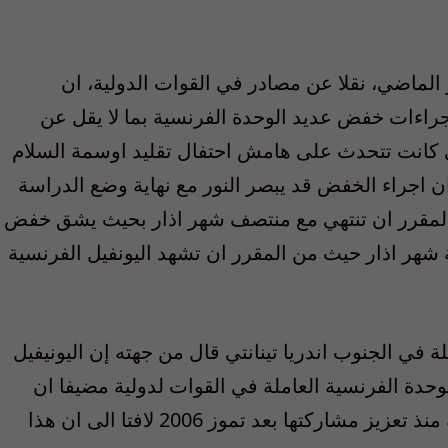
ماضي، نقلا عن مصادر في القوات الدولية، ان
راءات خفض عديد الوحدة الفرنسية بما لا يقل عن
 كانت تتحدث على هامش احتفال تقليد اوسمة السلام
ن اجراء الخفض قد يبصر النور مع نهاية وضع الدراسة
ن المقرر ان تنتهي مع منتصف شهر اذار بحيث يشق خفض
ة شهر اذار حيث من المقرر ان تشهد اليونفيل الفرنسية
 في الجنوب اندريا تينانتي قال من جهته إن اليونيفيل
دة الفرنسية العاملة في القوات لدولية مضيفا ان
عدد جنود اليونيفيل الفرنسية ما زال هو نفسه منذ تعزيز مشاركتها بعد تموز 2006 لافتا الى ان هذا