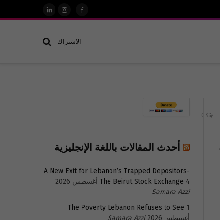
فيسبوك
الانستغرام
لينكدإن
الاشتراك
0
أحدث المقالات باللغة الإنجليزية
A New Exit for Lebanon’s Trapped Depositors-
4 أغسطس 2026
The Beirut Stock Exchange
Samara Azzi
The Poverty Lebanon Refuses to See
1
أغسطس 2026
Samara Azzi