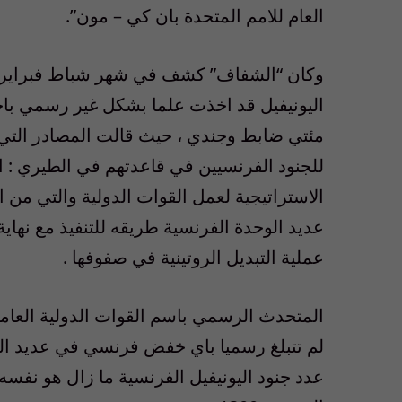
العام للامم المتحدة بان كي – مون”.
وكان “الشفاف” كشف في شهر شباط فبراير ال
اليونيفيل قد اخذت علما بشكل غير رسمي باج
مئتي ضابط وجندي ، حيث قالت المصادر التي
للجنود الفرنسيين في قاعدتهم في الطيري : ا
الاستراتيجية لعمل القوات الدولية والتي م
عديد الوحدة الفرنسية طريقه للتنفيذ مع نهاي
عملية التبديل الروتينية في صفوفها .
المتحدث الرسمي باسم القوات الدولية العاملة
لم تتبلغ رسميا باي خفض فرنسي في عديد الوح