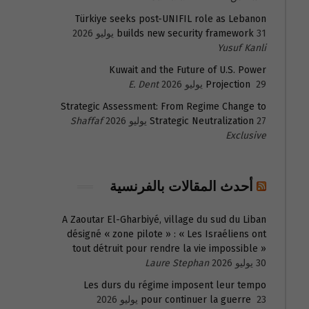
Türkiye seeks post-UNIFIL role as Lebanon
31 يوليو 2026
builds new security framework
Yusuf Kanli
Kuwait and the Future of U.S. Power
29 يوليو 2026
Projection
E. Dent
Strategic Assessment: From Regime Change to
27 يوليو 2026
Strategic Neutralization
Shaffaf
Exclusive
أحدث المقالات بالفرنسية
A Zaoutar El-Gharbiyé, village du sud du Liban
désigné « zone pilote » : « Les Israéliens ont
tout détruit pour rendre la vie impossible »
30 يوليو 2026
Laure Stephan
Les durs du régime imposent leur tempo
23 يوليو 2026
pour continuer la guerre