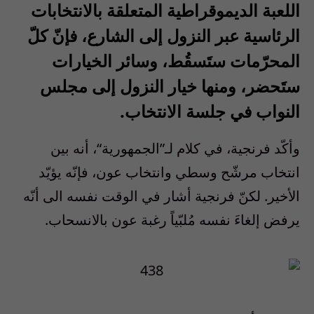
اللعبة الديموقراطية
المتعلقة بالانتخابات
الرئاسية عبر النزول إلى الشارع، فإنّ كلّ
المحرّمات ستَسقُط، وسائر الخيارات
ستَحضر، ومنها خيار النزول إلى مجلس
النواب في جلسة الانتخاب.
وأكّد فرنجية، في كلام لـ”
الجمهورية
“، أنه بين
انتخاب مرشّح وسطي وانتخاب عون، فإنّه يؤيّد
الأخير. لكنّ فرنجية أشار في الوقت نفسه الى أنّه
يرفض إلغاءَ نفسه مُلبّياً رغبة عون بالانسحاب.