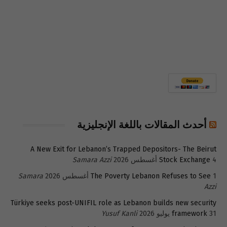
أحدث المقالات باللغة الإنجليزية
A New Exit for Lebanon’s Trapped Depositors- The Beirut
4 أغسطس 2026
Stock Exchange
Samara Azzi
1 أغسطس 2026
The Poverty Lebanon Refuses to See
Samara
Azzi
Türkiye seeks post-UNIFIL role as Lebanon builds new security
31 يوليو 2026
framework
Yusuf Kanli