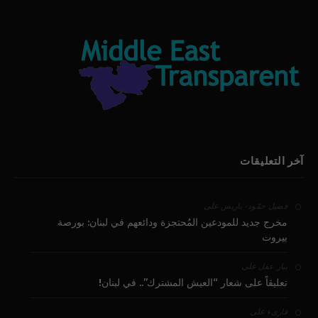
آخر التعليقات
على
فضيل حمّود - باريس
مخرج جديد للمودعين المُحتجزة ودائعهم في لبنان: بورصة
بيروت
على
بيار عقل
تعليقاً على شعار “العيش المشترك”.. في لبنان!
على
قارىء