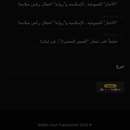
“الأخبار” الشيوعية ـ الإسلامية و”رواية” اعتقال رياض سلامة!
على
قارىء
“الأخبار” الشيوعية ـ الإسلامية و”رواية” اعتقال رياض سلامة!
على
قارىء
تعليقاً على شعار “العيش المشترك”.. في لبنان!
تبرع
© 2026 Middle East Transparent