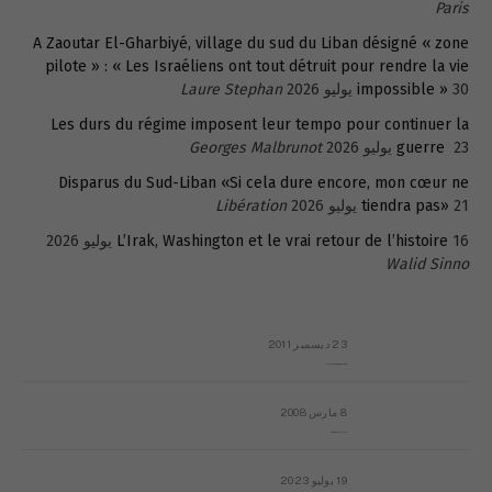
Paris
A Zaoutar El-Gharbiyé, village du sud du Liban désigné « zone
pilote » : « Les Israéliens ont tout détruit pour rendre la vie
30 يوليو 2026
impossible »
Laure Stephan
Les durs du régime imposent leur tempo pour continuer la
23 يوليو 2026
guerre
Georges Malbrunot
Disparus du Sud-Liban «Si cela dure encore, mon cœur ne
21 يوليو 2026
tiendra pas»
Libération
16 يوليو 2026
L’Irak, Washington et le vrai retour de l’histoire
Walid Sinno
23 ديسمبر 2011
عائلة المهندس طارق الربعة: أين دولة القانون والموسسات؟
8 مارس 2008
رسالة مفتوحة لقداسة البابا شنوده الثالث
19 يوليو 2023