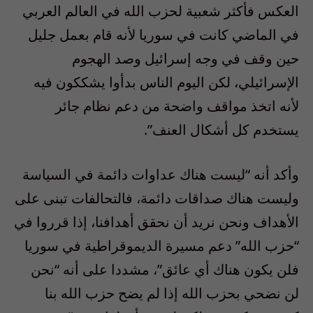
العكس فأكثر شعبية لحزب الله في العالم العربي
في الماضي كانت في سوريا لأنه قام بعمل جليل
حين وقف في وجه إسرائيل وصد الهجوم
الإسرائيلي، لكن اليوم الناس بدأوا يشككون فيه
لأنه اتخذ مواقف واضحة من دعم نظام جائر
يستخدم كل أشكال العنف”.
وأكد أنه “ليست هناك عداوات دائمة في السياسة
وليست هناك صداقات دائمة، فالتحالفات تبنى على
الأهداف ونحن نريد أن نحقق أهدافنا، إذا قرروا في
“حزب الله” دعم مسيرة الديموقراطية في سوريا
فلن يكون هناك أي عائق”، مشددا على أنه “نحن
لن نضحي بحزب الله إذا لم يضح حزب الله بنا