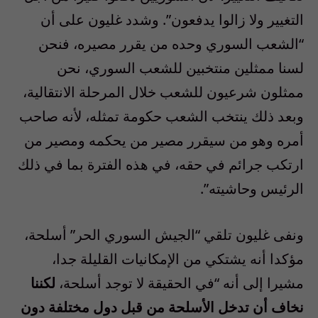
التغيير ولا زالوا يدفعون”. وشدد غليون على أن
“الشعب السوري وحده من يقرر مصيره، فنحن
لسنا ممثلين منتخبين للشعب السوري، نحن
ممثلون شرعيون للشعب خلال المرحلة الانتقالية،
وبعد ذلك ينتخب الشعب حكومة تمثله، لأنه صاحب
أمره وهو من سيقرر مصير من يحكمه ومصير من
ارتكب جرائم في حقه، في هذه الفترة بما في ذلك
الرئيس وحاشيته”.
ونفى غليون تلقي “الجيش السوري الحر” أسلحة،
مؤكدا أنه يشتكي من الإمكانيات القليلة جدا،
مشيرا إلى أنه “في الحقيقة لا توجد أسلحة،
لكننا
نخاف أن تدخل الأسلحة من قبل دول مختلفة دون