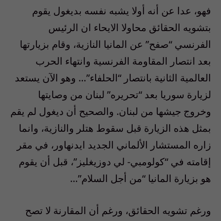
فهو، عدا عن أنه أولا يشبه نفسه بديغول يقوم
بتشويه الحقائق محاولا الايحاء ان الرئيس
الفرنسي “صفح” عن المانيا النازية، وقام بزيارتها
بعد انتصار المقاومة الفرنسية وانتهاء الحرب
العالمية الثانية بانتصار “الحلفاء”… وهو الآن يستعد
لزيارة سوريا بعد “تحريره” لبنان من وصايتها
وخروج جيشها من لبنان. والصحيح أن ديغول لم يقم
بمثل هذه الزيارة قبل سقوط هتلر والنازية، وانما
زاره المستشار الألماني الجديد ايدنهاور، في مقر
إقامته في “كولومبي- لي دوزيغليز”، قبل أن يقوم
هو بزيارة المانيا “من أجل السلام”…
ورغم تشويه الحقائق، ورغم أن المقارنة لا تصح