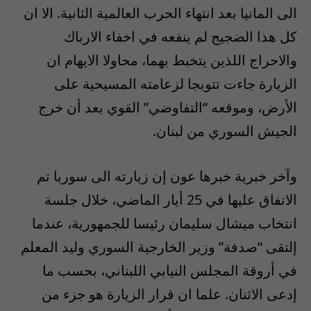
الى المانيا بعد انتهاء الحرب العالمية الثانية. الا ان
كل هذا الضجيج لم ينفعه في اخفاء الارباك
والاحراج اللذين يتخبط بهما، محاولا الايهام ان
الزيارة جاءت تتويجا لزعامته المسيحية على
الأرض، وموقعه “التفاوضي” القوي بعد أن خرج
الجيش السوري من لبنان.
وآخر خبرية خبرها عون إن زيارته الى سوريا تم
الاتفاق عليها في 25 أيار الماضي، خلال جلسة
انتخاب ميشال سليمان رئيسا للجمهورية، عندما
إلتقى “صدفة” وزير الخارجية السوري وليد المعلم
في أروقة المجلس النيابي اللبناني، بحسب ما
إدعى الاثنان. علما ان قرار الزيارة هو جزء من