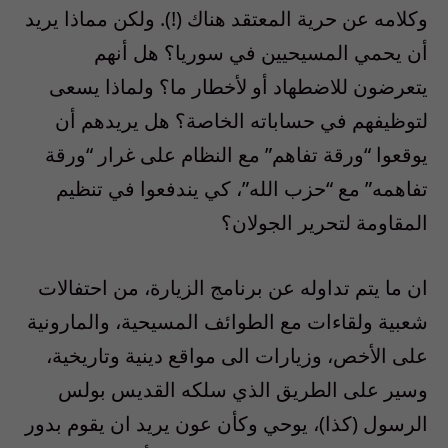
وكلامه عن حرية المعتقد هناك (!). ولكن مماذا يريد
أن يحمي المسيحيين في سوريا؟ هل أنهم
يتعرضون للاضطهاد أو لأخطار ما؟ ولماذا يسعى
لتوظيفهم في حساباته الخاصة؟ هل يريدهم أن
يوقعوا “ورقة تفاهم” مع النظام على غرار “ورقة
تفاهمه” مع “حزب الله”، كي يندفعوا في تنظيم
المقاومة لتحرير الجولان؟
ان ما يتم تداوله عن برنامج الزيارة، من احتفالات
شعبية ولقاءات مع الطوائف المسيحية، والمارونية
على الأخص، وزيارات الى مواقع دينية وتاريخية،
وسير على الطريق الذي سلكه القديس بولس
الرسول (كذا)، يوحي وكأن عون يريد ان يقوم بدور