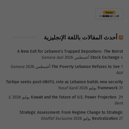
أحدث المقالات باللغة الإنجليزية
A New Exit for Lebanon’s Trapped Depositors- The Beirut
4 أغسطس 2026
Stock Exchange
Samara Azzi
1 أغسطس 2026
The Poverty Lebanon Refuses to See
Samara
Azzi
Türkiye seeks post-UNIFIL role as Lebanon builds new security
31 يوليو 2026
framework
Yusuf Kanli
29 يوليو 2026
Kuwait and the Future of U.S. Power Projection
E.
Dent
Strategic Assessment: From Regime Change to Strategic
27 يوليو 2026
Neutralization
Shaffaf Exclusive