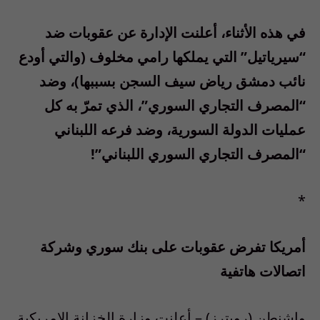
في هذه الأثناء، أعلنت الإدارة عن عقوبات ضد
“سيرياتيل” التي يملكها رامي مخلوف (والتي أودع
نائب دمشق رياض سيف السجن بسببها)، وضد
“المصرف التجاري السوري”، الذي تمرّ به كل
عمليات الدولة السورية، وضد فرعه اللبناني
“المصرف التجاري السوري اللبناني”!
*
أمريكا تفرض عقوبات على بنك سوري وشركة
اتصالات هاتفية
واشنطن (رويترز) – أعلنت وزارة الخزانة الامريكية