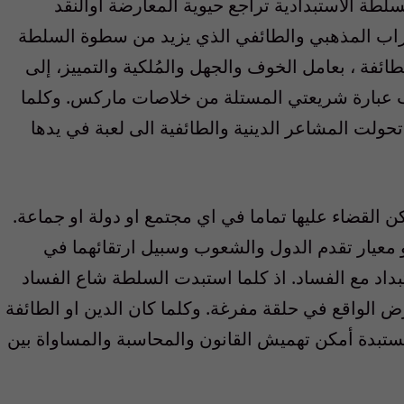
السلطة الاستبدادية تراجع حيوية المعارضة أوالنقد
تراب المذهبي والطائفي الذي يزيد من سطوة السلطة
ائفة ، بعامل الخوف والجهل والمُلكية والتمييز، إلى
ب عبارة شريعتي المستلة من خلاصات ماركس. وكلما
حولت المشاعر الدينية والطائفية الى لعبة في يدها
 القضاء عليها تماما في اي مجتمع او دولة او جماعة.
و معيار تقدم الدول والشعوب وسبيل ارتقائهما في
تبداد مع الفساد. اذ كلما استبدت السلطة شاع الفساد
الواقع في حلقة مفرغة. وكلما كان الدين او الطائفة
ستبدة أمكن تهميش القانون والمحاسبة والمساواة بين