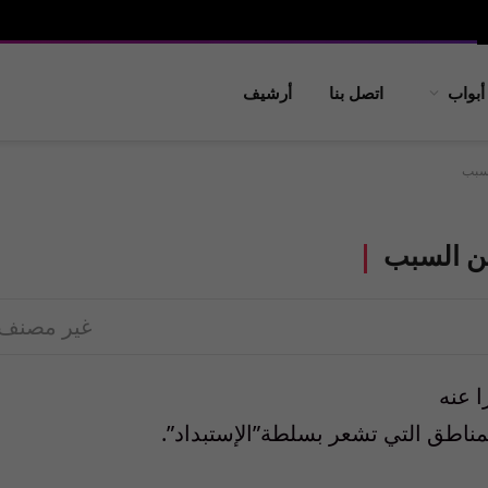
أبواب
اتصل بنا
أرشيف
سبب
ن السبب
غير مصنف
ا عنه
 المناطق التي تشعر بسلطة”الإستبداد”.