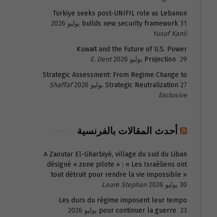
Türkiye seeks post-UNIFIL role as Lebanon
31 يوليو 2026
builds new security framework
Yusuf Kanli
Kuwait and the Future of U.S. Power
29 يوليو 2026
Projection
E. Dent
Strategic Assessment: From Regime Change to
27 يوليو 2026
Strategic Neutralization
Shaffaf
Exclusive
أحدث المقالات بالفرنسية
A Zaoutar El-Gharbiyé, village du sud du Liban
désigné « zone pilote » : « Les Israéliens ont
tout détruit pour rendre la vie impossible »
30 يوليو 2026
Laure Stephan
Les durs du régime imposent leur tempo
23 يوليو 2026
pour continuer la guerre