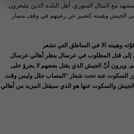
مشهد مع المثال السوري. أهل البلدة الذين يشعرون
على الجيش وهيبته كتعبير عن رغبتهم في وقف مسار
وّته وهيبته الا في المناطق التي تشعر
حد إلى قتل المطلوب في عرسال ينظر أهالي عرسال
م. ويرون أنّ الجيش الذي يقتل بعضهم لا يجرؤ على
جوز السكوت عنه تحت شعار “المصاب جلل وليس وقت
 الجيش والسكوت عنها هو الذي سيقتل المزيد من أهالي