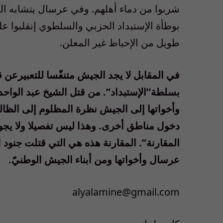
شربوا من دماء أهلهم. وفي عرسال يتشابه ال
بوطأة الإستبداد الحزبي والسلطوي إنقلبوا 
طويل من الإحباط غير المعلن.
في المقابل لا يجد الجيش متنفّسا للتعبيرعن ق
بسلطة”الإستبداد”. من قتل الشيخ عبد الوا
وأخواتها إلى الجيش نظرة المظلوم إلى الظال
دخول مناطق أخرى. وهذا ليس تفصيلا ولا ي
المقارنة”. المقارنة هذه هي التي قتلت جنود
عرسال وأخواتها ومن أبناء الجيش الوطنيّ.
alyalamine@gmail.com