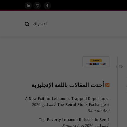
فيسبوك
الانستغرام
لينكدإن
الاشتراك
0
أحدث المقالات باللغة الإنجليزية
A New Exit for Lebanon’s Trapped Depositors-
4 أغسطس 2026
The Beirut Stock Exchange
Samara Azzi
The Poverty Lebanon Refuses to See
1
أغسطس 2026
Samara Azzi