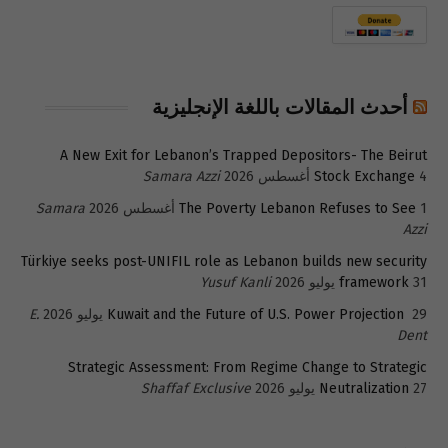
أحدث المقالات باللغة الإنجليزية
A New Exit for Lebanon’s Trapped Depositors- The Beirut
4 أغسطس 2026
Stock Exchange
Samara Azzi
1 أغسطس 2026
The Poverty Lebanon Refuses to See
Samara
Azzi
Türkiye seeks post-UNIFIL role as Lebanon builds new security
31 يوليو 2026
framework
Yusuf Kanli
29 يوليو 2026
Kuwait and the Future of U.S. Power Projection
E.
Dent
Strategic Assessment: From Regime Change to Strategic
27 يوليو 2026
Neutralization
Shaffaf Exclusive