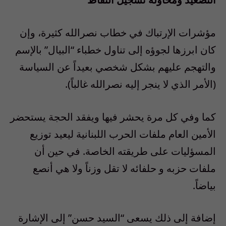
مؤشرات الإرتباك في خطاب نصرالله كثيرة، وإن
كان ابرزها لجوؤه إلى تناول خطباء “البيال” بالإسم
والتهجم عليهم بشكل شخصي بعيداً عن السياسة
(الأمر الذي لا ينجر إليه نصرالله غالباً).
كما وفي كل مرة يحشر فيها ويفقد الحجة يستحضر
الأمين العام ملفات الحرب اللبنانية ليعيد توزيع
المسؤليات على طريقته الخاصة. في حين أن
ملفات حزبه و حلفائه لا تقل وزناً ولا هي أنصع
بياضاً.
إضافة إلى ذلك يسعى “السيد حسن” إلى الإشارة