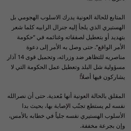
المتابع للحالة العونية يدرك الاسلوب الهجومي بل
الهستيري الذي يلجأ إليه جنرال الرابيه كلما شعر
بتهديد أو بتعطيل لصفقاته وغنائمه في “حكومة
الأمر الواقع”. حتى وصل به الأمر إلى دعوة
مناصريه للتظاهر ضد وزرائه، وتحميل قوى 14 آذار
مسؤولية شل البلد وتعطيل عمل الحكومة التي لا
يشاركون فيها أصلاً!
المقلق بالحالة العونية أنها مُعدية. حتى أن نصرالله
نفسه لم يستطع تجنّب الإصابة بها، بحيث بدا
الأسلوب الهستيري نفسه جلياً في خطابه بالأمس،
وإن بجرعة مخففة.