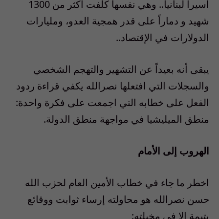
أسيراً لبنانياً.. وهي نفسها كلفت أكثر من 1300
شهيد و دماراً على قدر همجية العدو، ومليارات
الدولارات في الإقتصاد..
يبقى أنه بعيداً عن التشهير والتهجم الشخصي
والسجلات التي افتعلها نصرالله يكفي قراءة ردود
الفعل على خطابه التي اجمعت على فكرة واحدة:
منطق الميليشيا في مواجهة منطق الدولة.
الهروب إلى الأمام
اخطر ما جاء في خطاب الأمين العام لحزب الله
حسن نصرالله هو محاولته إرساء ثوابت ووقائع
يتيمة إلا في مخيلته: