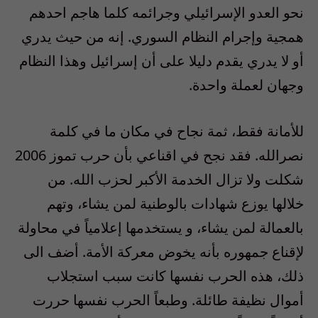
نحو العدو الإسرائيلي وجرائمه كلما هاجم احدهم
همجية وإجرام النظام السوري. إنه من حيث يدري
أو لا يدري يقدم دليلا على أن إسرائيل وهذا النظام
وجهان لعملة واحدة.
للأمانة فقط، ثمة نجاح في مكان ما في كلمة
نصرالله. فقد نجح في اقناعي بأن حرب تموز 2006
شكلت ولا تزال الخدمة الأكبر لحزب الله. من
خلالها يوزع شهادات بالوطنية لمن يشاء، وتهم
بالعمالة لمن يشاء، و يستخدمها إعلامياً في محاولة
لإقناع جمهوره بأنه يخوض معركة الأمة. أضف الى
ذلك، هذه الحرب نفسها كانت سبب استجلاب
أموال نظيفة طائلة. وطبعاً الحرب نفسها حررت