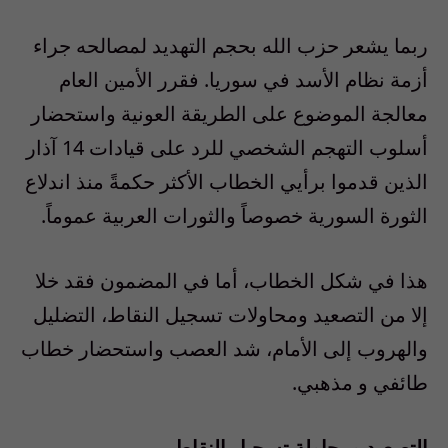
ربما يشعر حزب الله بحجم التهديد لمصالحه جراء
أزمة نظام الأسد في سوريا. فقرر الأمين العام
معالجة الموضوع على الطريقة العونية واستحضار
أسلوب التهجم الشخصي للرد على قيادات 14 آذار
الذين قدموا برأيي الخطاب الأكثر حكمةً منذ اندلاع
الثورة السورية خصوصاً والثورات العربية عموماً.
هذا في شكل الخطاب، أما في المضمون فقد خلا
إلا من التصعيد ومحاولات تسجيل النقاط، التضليل
والهروب إلى الأمام، شد العصب واستحضار خطاب
طائفي و مذهبي.
التصعيد ومحاولة تسجيل النقاط