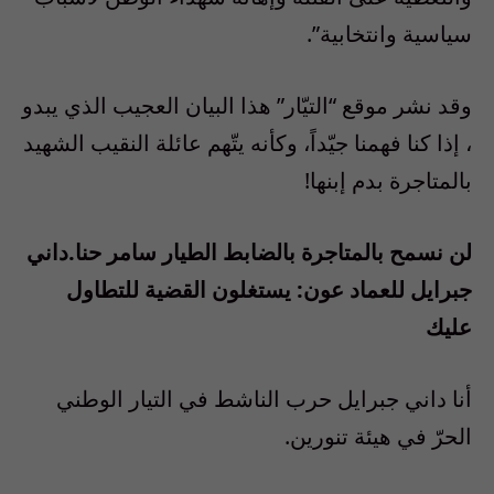
سياسية وانتخابية”.
وقد نشر موقع “التيّار” هذا البيان العجيب الذي يبدو
، إذا كنا فهمنا جيّداً، وكأنه يتّهم عائلة النقيب الشهيد
بالمتاجرة بدم إبنها!
لن نسمح بالمتاجرة بالضابط الطيار سامر حنا.داني
جبرايل للعماد عون: يستغلون القضية للتطاول
عليك
أنا داني جبرايل حرب الناشط في التيار الوطني
الحرّ في هيئة تنورين.