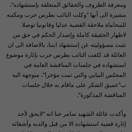
ومعرفة الظروف والحقائق المتعلقة بإستشهاده”،
مشيرة الى أنها “وكلت النائب بطرس حرب ومكتبه
للمحاماة ملاحقة القضية عدليا وقانونيا توصلا
لاظهار الحقيقة كاملة وإصدار الحكم في حق من
تثبت مسؤوليته عن إستشهاد ابننا، بالاضافة الى ان
العائلة قد كلفت النائب بطرس حرب بإثارة موضوع
استشهاده في جلسات المناقشة العامة في
المجلس النيابي والتي تمت مؤخرا”، متوجهة اليه
ب”عميق الشكر على ماقام به خلال جلسات
المناقشة المذكورة”.
وأكدت عائلة الشهيد سامر حنا انه “لايحق لأحد
إثارة قضية استشهاده الا من قبل والديه وأشقائه