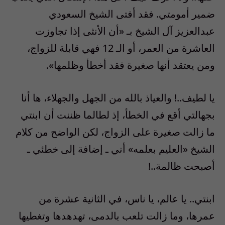
ضمير أمومتي. فقد أفتى الشيخ السعودي
عبدالعزيز آل الشيخ بـ «أن الأنثى إذا تجاوزت
العاشرة من العمر، أو الـ 12 فهي قابلة للزواج،
ومن يعتقد أنها صغيرة فقد أخطأ وظلمها».
يا لطيف..! والعياذ بالله من الجهل والجهلاء، ها أنا
بجهالتي أقع في الخطأ، إذ لطالما ظننت أن ابنتي
ما زالت صغيرة على الزواج، لكن الواضح من كلام
الشيخ «العليم بعلمه» أني ـ إضافة إلى خطئي ـ
أصبحت ظالمة..!
ابنتي.. يا عالم، يا ناس، في الثانية عشرة من
عمرها، وما زالت تلعب بالدمى، تهدهدها وتغطيها