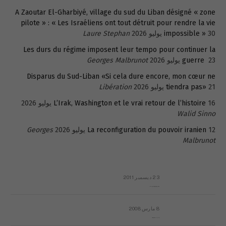
A Zaoutar El-Gharbiyé, village du sud du Liban désigné « zone
pilote » : « Les Israéliens ont tout détruit pour rendre la vie
30 يوليو 2026
impossible »
Laure Stephan
Les durs du régime imposent leur tempo pour continuer la
23 يوليو 2026
guerre
Georges Malbrunot
Disparus du Sud-Liban «Si cela dure encore, mon cœur ne
21 يوليو 2026
tiendra pas»
Libération
16 يوليو 2026
L’Irak, Washington et le vrai retour de l’histoire
Walid Sinno
12 يوليو 2026
La reconfiguration du pouvoir iranien
Georges
Malbrunot
23 ديسمبر 2011
عائلة المهندس طارق الربعة: أين دولة القانون والموسسات؟
8 مارس 2008
رسالة مفتوحة لقداسة البابا شنوده الثالث