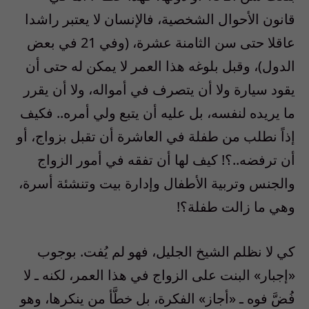
قانون الأحوال الشخصية، فالإنسان لا يعتبر راشدا
عاقلا حتى سن الثامنة عشرة، (وفي 21 في بعض
الدول)، وقبل بلوغه هذا العمر لا يمكن له حتى أن
يقود سيارة ولا أن يتصرف في أمواله، ولا أن يقرر
ما يريده لنفسه، بل عليه أن يتبع ولي أمره.. فكيف
إذاً نطلب من طفلة في العاشرة أن تقبل بزواج، أو
أن ترفضه..؟! كيف لها أن تفقه في أمور الزواج
والجنس وتربية الأطفال وإدارة بيت وتنشئة أسرة،
وهي ما زالت طفلة؟!
كي لا نظلم الشيخ الجليل، فهو لم يُفت. بوجوب
«إجبار» البنت على الزواج في هذا العمر، لكنه ـ لا
فُضَّ فوه ـ «أجاز» الفكرة، بل خطَّأ من ينكرها، وهو