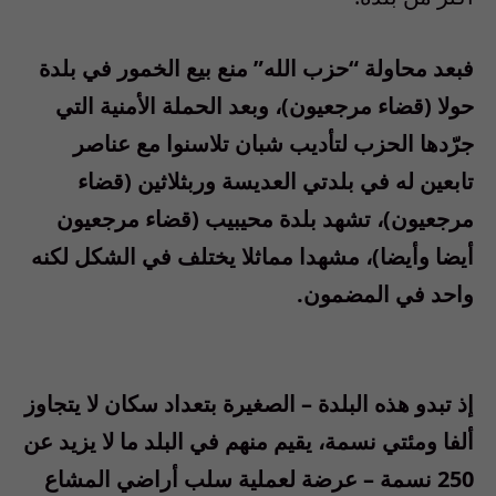
فبعد محاولة “حزب الله” منع بيع الخمور في بلدة
حولا (قضاء مرجعيون)، وبعد الحملة الأمنية التي
جرّدها الحزب لتأديب شبان تلاسنوا مع عناصر
تابعين له في بلدتي العديسة وربثلاثين (قضاء
مرجعيون)، تشهد بلدة محيبيب (قضاء مرجعيون
أيضا وأيضا)، مشهدا مماثلا يختلف في الشكل لكنه
واحد في المضمون.
إذ تبدو هذه البلدة – الصغيرة بتعداد سكان لا يتجاوز
ألفا ومئتي نسمة، يقيم منهم في البلد ما لا يزيد عن
250 نسمة – عرضة لعملية سلب أراضي المشاع