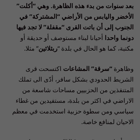
بعد سنوات من بدء هذه الظاهرة. وهي “أكلت”
الأخضر واليابس من الأراضي “المشتركة” في
الجنوب إلى أن باتت القرى “مقفلة” لا تجد فيها
دونما واحدا
أحيانا لبناء مستوصف أو حديقة أو
مكتبة، كما هو الحال في بلدة “
ربثلاثين
” مثلا.
وظاهرة
“سرقة” المشاعات
اكتسحت قرى
الشريط الحدودي بشكل سافر، أدّى الى تملك
المتنفذين من الحزبيين مساحات شاسعة من
الاراضي في اكثر من بلدة، مستفيدين من غطاء
سياسي ومن سطوة حزبية استخدمت في معظم
الاحيان لمنافع خاصة.