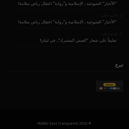
“الأخبار” الشيوعية ـ الإسلامية و”رواية” اعتقال رياض سلامة!
على
قارىء
“الأخبار” الشيوعية ـ الإسلامية و”رواية” اعتقال رياض سلامة!
على
قارىء
تعليقاً على شعار “العيش المشترك”.. في لبنان!
تبرع
© 2026 Middle East Transparent