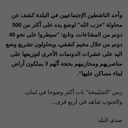
وأحد الناشطين الإجتماعيين في البلدة كشف عن
محاولة “حزب الله” لوضع يده على أكثر من 500
دونم من المشاعات، وتابع: “سيطروا على نحو 40
دونم من خلال مخيم كشفي، ويحاولون تشريع وضع
اليد على عشرات الدونمات الأخرى لتوزيعها على
مناصريهم ومحازبيهم بحجة أنّهم لا يملكون أراض
لبناء مساكن عليها”.
زمن “الشبّييحة” بات أكثر وضوحا في لبنان،
والجنوب شاهد في أربع قرى…
صدى البلد