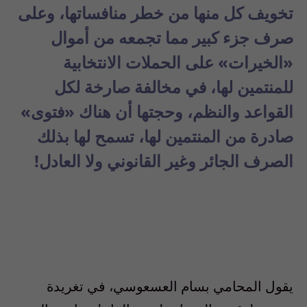
تخويف كل منها من خطر منافساتها، وعلى
صرف جزء كبير مما تجمعه من أموال
«الخيرات» على الحملات الانتخابية
للمنتمين لها، في مخالفة صارخة لكل
القواعد والنظم، وحجتها أن هناك «فتوى»
صادرة من المنتمين لها، تسمح لها بذلك
الصرف الجائر وغير القانوني ولا العادل!
يقول المحامي بسام العسعوسي، في تغريدة