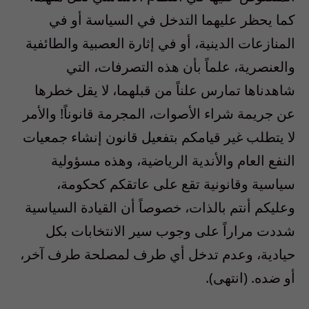
كما يحظر عليهما التدخل في السياسة أو في
المنازعات الدينية، أو في إثارة العصبية والطائفية
والعنصرية، علماً بأن هذه التصرفات، التي
شاهدناها تمارس علناً من قبلهما، لا يقل خطرها
عن جريمة شراء الأصوات، المجرمة قانوناً! والأمر
لا يتطلب غير قيامكم بتفعيل قانون إنشاء جمعيات
النفع العام والأندية الرياضية، وهذه مسؤولية
سياسية وقانونية تقع على عاتقكم كحكومة،
وعليكم أنتم بالذات، خصوصاً أن القيادة السياسية
شددت مراراً على وجوب سير الانتخابات بكل
حيادية، وعدم تدخل أي طرف لمصلحة طرف آخر،
أو ضده. (انتهى).