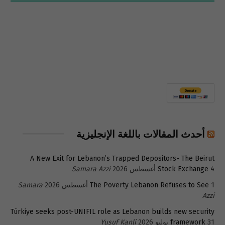
أحدث المقالات باللغة الإنجليزية
A New Exit for Lebanon’s Trapped Depositors- The Beirut
4 أغسطس 2026
Stock Exchange
Samara Azzi
1 أغسطس 2026
The Poverty Lebanon Refuses to See
Samara
Azzi
Türkiye seeks post-UNIFIL role as Lebanon builds new security
31 يوليو 2026
framework
Yusuf Kanli