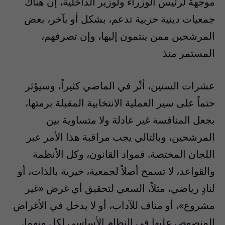
موجهة لرئيس الوزراء ولوزير الداخلية، إن هناك
جمعيات دينية حزبية تدعم، بشكل أو بآخر، بعض
المرشحين ممن ينتمون إليها، وإن تصرفهم،
المستمر منذ
عشرات السنين، أثّر في الماضي كثيراً، وسيؤثر
حتماً على سير العملية الانتخابية المقبلة برمتها،
بجعل المنافسة غير عادلة ولا متساوية بين
المرشحين، وبالتالي يجب مراقبة هذا الأمر عبر
اللجان المختصة. فمواد القانون، وكل الأنظمة
والقواعد، لا تسمح أصلاً لجمعية، خيرية بالذات، أو
لنادٍ رياضي، مثلاً، السعي لتحقيق أي غرض «غير
مشروع»، أو مناف للآداب، أو لا يدخل في الأغراض
المنصوص عليها في النظام الأساسي لكل منهما.