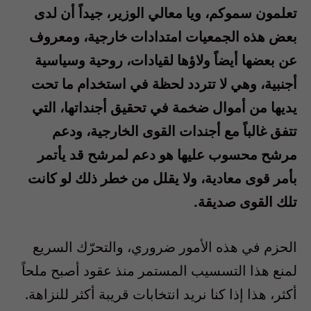
تعلمون سموكم، ويا معالي الوزير، جيداً أن لدى
بعض هذه الجمعيات امتدادات خارجية، ومعروف
عن بعضها أيضاً ولاؤها لقيادات، روحية وسياسية
أجنبية، وهي لا تتردد لحظة في استخدام ما تحت
يديها من أموال ضخمة في تحقيق أجنداتها، التي
تتفق غالباً مع أجندات القوى الخارجية، ودعم
مرشح محسوب عليها هو دعم لمرشح قد يأتمر
بأمر قوى معادية، ولا يقلل من خطر ذلك لو كانت
تلك القوى صديقة.
الحزم في هذه الأمور ضروري، والتحرّك السريع
لمنع هذا التسسيب المستمر منذ عقود أصبح ملحاً
أكثر، هذا إذا كنا نريد انتخابات قريبة أكثر للنزاهة.