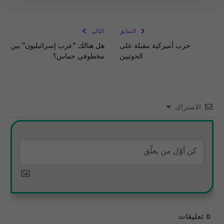
الإلكتروني
Link
السابق
التالي
حرب أميركية مقبلة على
هل هنالك “عرب إسرائيليون” بين
الحوثيين
مخطوفي حماس؟
الاشتراك
0
تعليقات