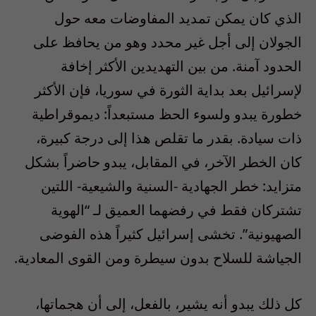
الذي كان يمكن تمديد المفاوضات معه حول
الجولان إلى أجل غير محدد وهو من يحافظ على
الحدود آمنة. من بين التهديدين الأكثر إخافة
لإسرائيل بعد بداية الثورة في سوريا، فإن الأكثر
خطورة يبدو ولسوء الحظ مستبعداً: ديموقراطية
ذات سيادة. بقدر ما تقلص هذا إلى درجة كبيرة،
كان الخطر الآخر، في المقابل، يبدو حاضراً بشكل
متزايد: خطر الجهادية -السنية والشيعية- اللتين
تشتركان فقط في رفضهما العميق لـ “الهوية
الصهيونية”. تخشى إسرائيل كثيراً هذه الفوضى
الجياشة للسلاح بدون سيطرة ومن القوى المعادية.
كل ذلك يبدو أنه يشير، بالفعل، إلى أن هجماتها،