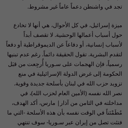
تجد في واشنطن دعماً عاماً غير مشروط.
ميزة إسرائيل، في كل الأحوال، هي أنها لا تخادع
حول أسباب أعمالها الوحشية. لا تقصف أبداً
لأسباب إنسانية، أو دفاعاً عن الديموقراطية أو دفعاً
لتقدم البشرية. تقول الحقيقة دائماً. رغم عدم تبنيها
رسمياً، فإن الهجمات على سـوريا أُرجِعت من قبَل
الحكومة إلى غرض الدولة الإسرائيلية في منع
تزويد حزب الله في لبنان بأسلحة جديدة وقوية.
نصر الله نفسه (الأمين العام لحزب الله)، في
مداخلته في الثامن من آذار| مارس، أكد الهدف،
مُطَمْئناً في الوقت نفسه بأن هذه الأسلحة -التي ما
فتئت تصل من إيران عبر سـوريا- سوف تنتهي