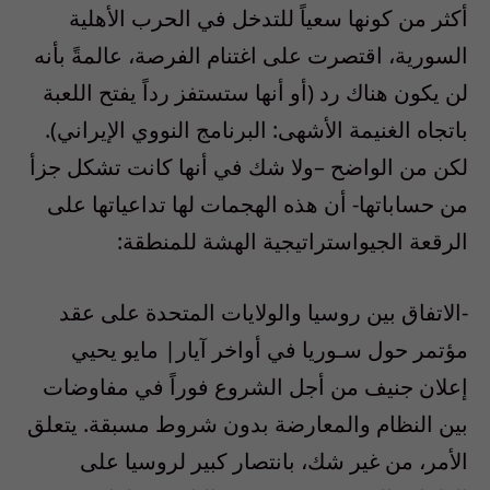
أكثر من كونها سعياً للتدخل في الحرب الأهلية
السورية، اقتصرت على اغتنام الفرصة، عالمةً بأنه
لن يكون هناك رد (أو أنها ستستفز رداً يفتح اللعبة
باتجاه الغنيمة الأشهى: البرنامج النووي الإيراني).
لكن من الواضح –ولا شك في أنها كانت تشكل جزأ
من حساباتها- أن هذه الهجمات لها تداعياتها على
الرقعة الجيواستراتيجية الهشة للمنطقة:
-الاتفاق بين روسيا والولايات المتحدة على عقد
مؤتمر حول سـوريا في أواخر آيار| مايو يحيي
إعلان جنيف من أجل الشروع فوراً في مفاوضات
بين النظام والمعارضة بدون شروط مسبقة. يتعلق
الأمر، من غير شك، بانتصار كبير لروسيا على