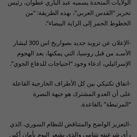
الولايات المتحدة يسميه عبد الباري عطوان، رئيس
تحرير “القدس العربي”، بهذه الطريقة: “من
الخطوط الحمر إلى الراية البيضاء”.
-الإعلان عن تزويد جديد بصواريخ اس 300 لبشار
الأسـد من قبل روسيا، التي يمكنها، بعد الهجوم
الإسرائيلي، ادعاء وجود “احتياجات للدفاع الجوي”.
-اتفاق تكتيكي بين كل الأطراف الخارجية الفاعلة
على أن العدو المشترك هو جبهة النصرة
“المرتبطة” بالقاعدة.
-التعزيز الواضح والمتناقض للنظام السوري، الذي
رأى شرعيته تتنامى والذي يشعر اليوم بأمان أكبر.