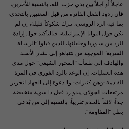
عاجلاُ أو آجلاً بين يدي حزب الله. بالنسبة للأخرين،
فإن ردود الفعل الفاترة من قبل المعنيين بالتحدي،
بما فيه الرد الروسي، تترك شكوكاً قليلة، إن لم
تكن حول النوايا الإسرائيلية، فبالتأكيد حول إرادة
الرد من سـوريا وحلفائها، الذين قبلوا “الرسالة
السرية” الموجهة من نتنياهو إلى بشار الأسـد
والهادفة إلى طمأنة “المحور الشيعي” حول مدى
هذه العمليات. إن الوعد بالرد الفوري في المرة
القادمة -وهن كثيرات- والدعوة إلى الجهاد لتحرير
مرتفعات الجولان يبدو رد فعل ذا سوية منخفضة
جداً، لائقاً بالخدم تقريباً، بالنسبة إلى من يُدعى
بطل “المقاومة”.