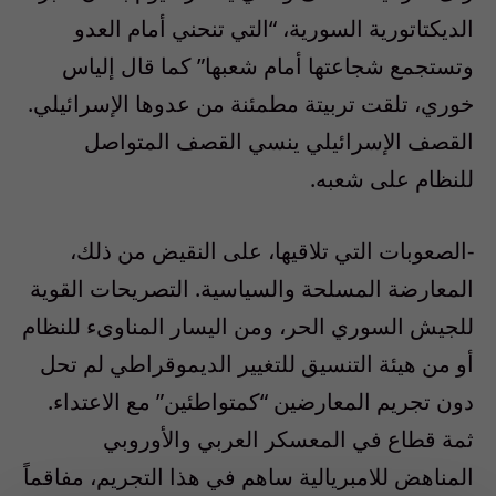
الديكتاتورية السورية، “التي تنحني أمام العدو
وتستجمع شجاعتها أمام شعبها” كما قال إلياس
خوري، تلقت تربيتة مطمئنة من عدوها الإسرائيلي.
القصف الإسرائيلي ينسي القصف المتواصل
للنظام على شعبه.
-الصعوبات التي تلاقيها، على النقيض من ذلك،
المعارضة المسلحة والسياسية. التصريحات القوية
للجيش السوري الحر، ومن اليسار المناوىء للنظام
أو من هيئة التنسيق للتغيير الديموقراطي لم تحل
دون تجريم المعارضين “كمتواطئين” مع الاعتداء.
ثمة قطاع في المعسكر العربي والأوروبي
المناهض للامبريالية ساهم في هذا التجريم، مفاقماً