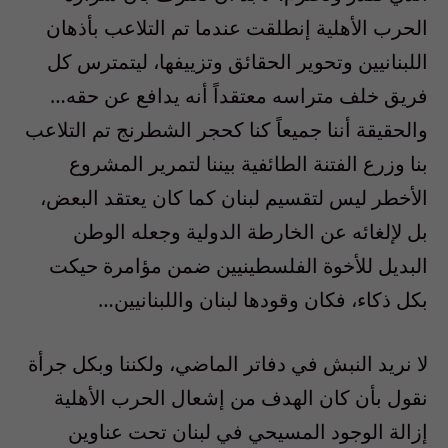
الحرب الأهلية إنطلقت عندما تم التلاعب بأذهان
اللبنانيين وتحوير الحقائق وتزييفها، ليتمترس كل
فريق خلف متراسه معتقداً أنه يدافع عن حقه…
والحقيقة أننا جميعاً كنا كحجر الشطرنج تم التلاعب
بنا وزرع الفتنة الطائفية بيننا لتمرير المشروع
الأخطر ليس لتقسيم لبنان كما كان يعتقد البعض،
بل لإلغائه عن الخارطة الدولية وجعله الوطن
البديل للأخوة الفلسطينيين ضمن مؤامرة حيكت
بكل ذكاء، فكان وقودها لبنان واللبنانيين…
لا نريد النبش في دفاتر الماضي، ولكننا وبكل جرأة
نقول بأن كان الهدف من إشعال الحرب الأهلية
إزالة الوجود المسيحي في لبنان تحت عناوين