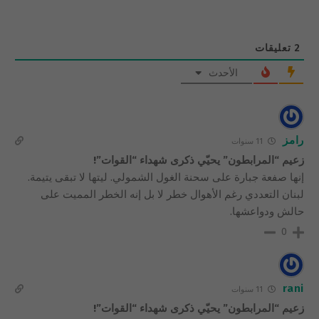
2
تعليقات
الأحدث
رامز
11 سنوات
زعيم “المرابطون” يحيّي ذكرى شهداء “القوات”!
إنها صفعة جبارة على سحنة الغول الشمولي. ليتها لا تبقى يتيمة.
لبنان التعددي رغم الأهوال خطر لا بل إنه الخطر المميت على
حالش ودواعشها.
0
rani
11 سنوات
زعيم “المرابطون” يحيّي ذكرى شهداء “القوات”!