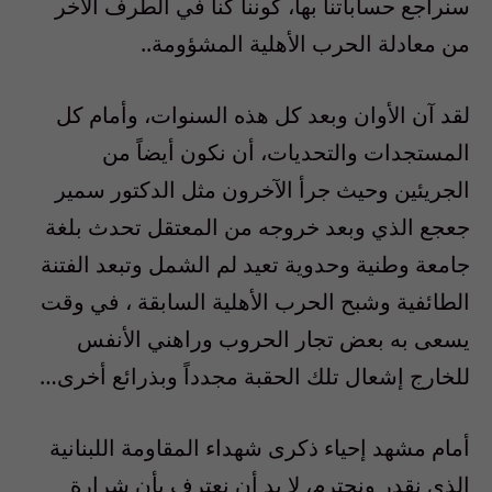
سنراجع حساباتنا بها، كوننا كنا في الطرف الآخر
من معادلة الحرب الأهلية المشؤومة..
لقد آن الأوان وبعد كل هذه السنوات، وأمام كل
المستجدات والتحديات، أن نكون أيضاً من
الجريئين وحيث جرأ الآخرون مثل الدكتور سمير
جعجع الذي وبعد خروجه من المعتقل تحدث بلغة
جامعة وطنية وحدوية تعيد لم الشمل وتبعد الفتنة
الطائفية وشبح الحرب الأهلية السابقة ، في وقت
يسعى به بعض تجار الحروب وراهني الأنفس
للخارج إشعال تلك الحقبة مجدداً وبذرائع أخرى…
أمام مشهد إحياء ذكرى شهداء المقاومة اللبنانية
الذي نقدر ونحترم، لا بد أن نعترف بأن شرارة