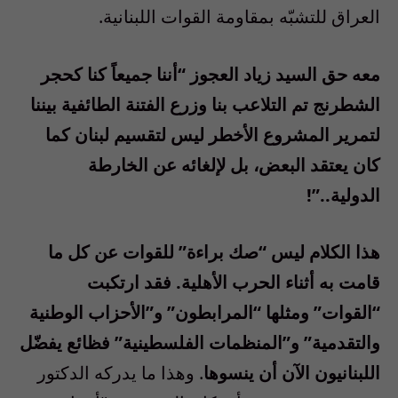
العراق للتشبّه بمقاومة القوات اللبنانية.
معه حق السيد زياد العجوز “أننا جميعاً كنا كحجر
الشطرنج تم التلاعب بنا وزرع الفتنة الطائفية بيننا
لتمرير المشروع الأخطر ليس لتقسيم لبنان كما
كان يعتقد البعض، بل لإلغائه عن الخارطة
الدولية..”!
هذا الكلام ليس “صك براءة” للقوات عن كل ما
قامت به أثناء الحرب الأهلية. فقد ارتكبت
“القوات” ومثلها “المرابطون” و”الأحزاب الوطنية
والتقدمية” و”المنظمات الفلسطينية” فظائع يفضّل
اللبنانيون الآن أن ينسوها
. وهذا ما يدركه الدكتور