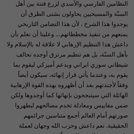
النظامين الفارسي والأسدي لزرع فتنة بين أهل
السنّة والمسيحيين يحاولون بشتى الطرق أن
يوجدوا هذا الشرخ ، لأن هذا التضامن التاريخي
يمنعهم من تنفيذ مخططاتهم… وعلينا أن نعلم بأن
داعش هذا التنظيم الإرهابي لا علاقة له بالإسلام ولا
بأهل السنّة، بل هم تنظيم مرتزق أوجده تحالف
شيطاني سوري ايراني وبدعم أميركي ليقوم بما
يقوم به، وعندما يأتي قرار إنهائه، سيكون أيضاً
وفقاً لأجندتهم بعد أن أظهروه بهذه القوة الإرهابية
الهائلة التي سيتبجحون بإنهائها كما أوجدوها ولكن
ضمن مقاييس ومعادلة تخدم مصالحهم ليطهروا
صورتهم أمام العالم أجمع متناسين جرائمهم
الحقيقية. نعم داعش وحزب الله وجهان لعملة