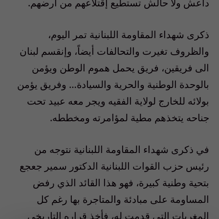
داعش ولا حالش تستطيع إقتلاعهم من أرضهم.
ذكرى شهداء المقاومة اللبنانية تمر اليوم،
والظروف تغيرت والتحالفات أيضاً، وإنقسم لبنان
الى فريقين، فريق يحمل هموم الوطن ويؤمن
بالوحدة الوطنية والحرية والسيادة… وفريق يؤمن
بولائه للخارج لولاية الفقيه ويجر معه عبيد تحت
جناحه يتخذهم مطية لمؤامرته ومخططه.
في ذكرى شهداء المقاومة اللبنانية نتوجه من
رئيس حزب القوات اللبنانية الدكتور سمير جعجع
بتحية وطنية كبيرة، فهو هذا القائد الذي رفض
المساومة على مبادئة والمتاجرة بها رغم كل
المغريات التي قدمت له، فأخذ قراره التاريخي