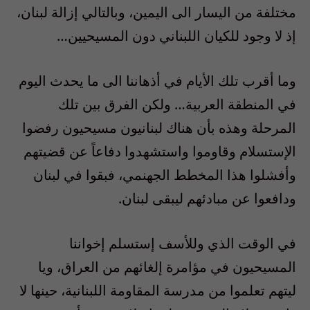
مختلفة من اليسار الى اليمين، وبالتالي إزالة لبنان،
إذ لا وجود للكيان اللبناني دون المسيحيين…
وما أقرب تلك الأيام في أذهاننا الى ما يحدث اليوم
في المنطقة العربية… ولكن الفرق بين تلك
المرحلة وهذه بأن هناك لبنانيون مسيحيون رفضوا
الإستسلام وقاوموا واستشهدوا دفاعاً عن قضيتهم
وأفشلوا هذا المخطط الجهنمي، فبقوا في لبنان
ودافعوا عن مبادئهم ليبقى لبنان.
في الوقت الذي وللأسف إستسلم إخواننا
المسيحيون في مؤامرة إلغائهم من العراق، ويا
ليتهم تعلموا من مدرسة المقاومة اللبنانية، حينها لا