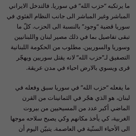
ما يرتكبه “حزب الله” في سوريا. فالتدخل الايراني
المباشر وغير المباشر الى جانب النظام الفئوي في
سوريا قضية “وجود” بالنسبة الى الحزب. كلّ ما
تبقى تفاصيل بما في ذلك مصير لبنان واللبنانيين
وسوريا والسوريين. مطلوب من الحكومة اللبنانية
التصفيق لـ”حزب الله” لانه يقتل سوريين ويهجّر
قرى ويسوي بالارض احياء في مدن عريقة.
ما يفعله “حزب الله” في سوريا سبق وفعله في
لبنان، هو الذي هجّر في الثمانينات من القرن
الماضي أكبر عدد من المسيحيين من بيروت
الغربية، كي يأخذ مكانهم وكي يصبح سلاحه موجها
الى الأحياء السنّية في العاصمة. يتبيّن اليوم أن