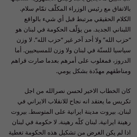
بالاتفاق مع رئيس الوزراء المكلّف تمّام سلام.
الكلام الحقيقي مرتبط قبل أي شيء بالواقع
اللبناني الجديد. من يؤلّف الحكومة في لبنان هو
“حزب الله” ولا أحد آخر غير “حزب الله”. لا وزن
سياسيا للسنّة في لبنان ولا وزن للمسيحيين. أما
الدروز، فمغلوب على أمرهم بعدما صارت قراهم
ومناطقهم مهدّدة بشكل يومي.
كان الخطاب الاخير لحسن نصرالله من اجل
تكريس ما يعتقد انه نجاح للانقلاب الايراني في
لبنان. بيروت مدينة ايرانية على المتوسط. بيروت
رهينة ايرانية. لبنان كلّه رهينة. لا حكومة في لبنان
اذا لم يكن الغرض من تشكيل هذه الحكومة تغطية