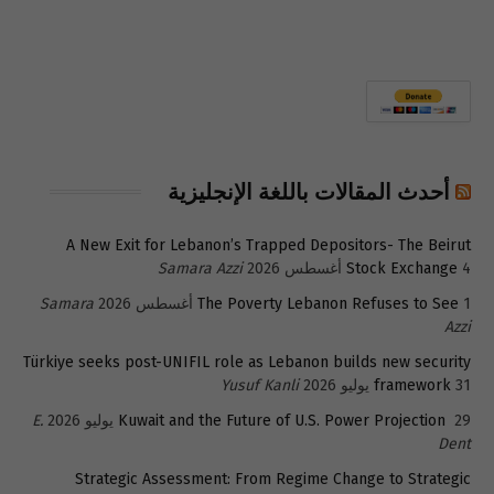
أحدث المقالات باللغة الإنجليزية
A New Exit for Lebanon’s Trapped Depositors- The Beirut
4 أغسطس 2026
Stock Exchange
Samara Azzi
1 أغسطس 2026
The Poverty Lebanon Refuses to See
Samara
Azzi
Türkiye seeks post-UNIFIL role as Lebanon builds new security
31 يوليو 2026
framework
Yusuf Kanli
29 يوليو 2026
Kuwait and the Future of U.S. Power Projection
E.
Dent
Strategic Assessment: From Regime Change to Strategic