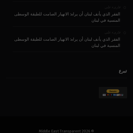
على
قارىء
الفقر الذي يأنف لبنان أن يراه: الانهيار الصامت للطبقة الوسطى
المنسية في لبنان
على
قارىء
الفقر الذي يأنف لبنان أن يراه: الانهيار الصامت للطبقة الوسطى
المنسية في لبنان
تبرع
© 2026 Middle East Transparent