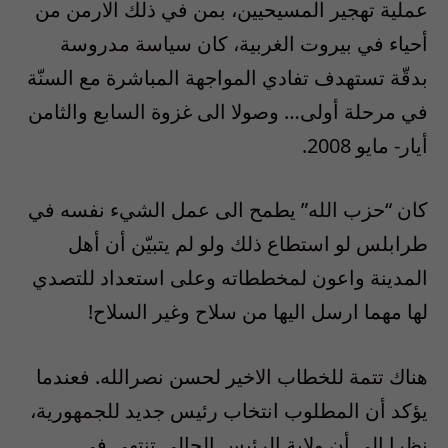
عملية تهجير المسيحيين، بمن في ذلك الارمن من
أحياء في بيروت الغربية، كان سياسة مدروسة
بدقّة تستهدف تفادي المواجهة المباشرة مع السنّة
في مرحلة أولى… وصولا الى غزوة السابع والثامن
أيار- مايو 2008.
كان “حزب الله” يطمح الى عمل الشيء نفسه في
طرابلس لو استطاع ذلك ولو لم يتبيّن أن أهل
المدينة واعون لمخططاته وعلى استعداد للتصدي
لها مهما ارسل اليها من سلاح وغير السلاح!
هناك تتمة للخطاب الاخير لحسن نصرالله. فعندما
يؤكد أن المطلوب انتخاب رئيس جديد للجمهورية،
نظرا الى أن ولاية الرئيس الحالي تنتهي في