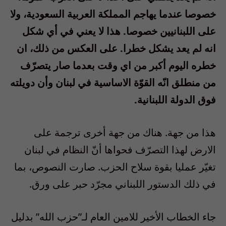
خصوصا عندما يهاجم المملكة العربية السعودية، ولا
على اللبنانيين خصوصا. هذا لا يعني في أي شكل
انه لم يعد يشكل خطرا. على العكس من ذلك، ان
خطره اليوم أكبر من اي وقت بعدما صار يتصرّف
من منطلق انّه القوّة الاساسية في لبنان وأن دويلته
فوق الدولة اللبنانية.
هذا من جهة. هناك من جهة أخرى ترجمة على
الارض لهذا التصرّف فحواها أنّ النظام في لبنان
تغيّر عمليا بقوة سلاح الحزب. صارت النصوص، بما
في ذلك الدستور اللبناني مجرّد حبر على ورق.
جاء الخطاب الأخير للامين العام لـ”حزب الله” بدليل