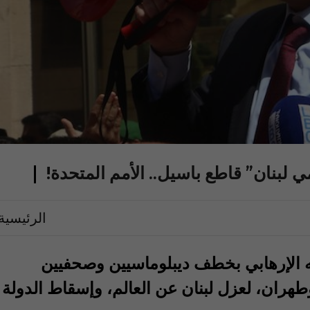
مي لبنان” قاطع باسيل.. الأمم المتحدة!
الرئيسية
له الإرهابي بخطف ديبلوماسيين وصحفيين
ران، لعزل لبنان عن العالم، وإسقاط الدولة