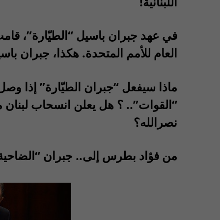
اللبنانية!
في عهد جبران باسيل “الطيّارة”، قامت 
العام للأمم المتحدة. هكذا، جبران باس
ماذا سيفعل “جبران الطيّارة” إذا وصل
“القوات”.. ؟ هل يعلن انسحاب لبنان م
نصرالله؟
من فؤاد بطرس إلى.. جبران “الضاحية