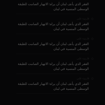
الفقر الذي يأنف لبنان أن يراه: الانهيار الصامت للطبقة
الوسطى المنسية في لبنان
على
قارىء
الفقر الذي يأنف لبنان أن يراه: الانهيار الصامت للطبقة
الوسطى المنسية في لبنان
على
قارىء
الفقر الذي يأنف لبنان أن يراه: الانهيار الصامت للطبقة
الوسطى المنسية في لبنان
على
قارىء
الفقر الذي يأنف لبنان أن يراه: الانهيار الصامت للطبقة
الوسطى المنسية في لبنان
على
قارىء
الفقر الذي يأنف لبنان أن يراه: الانهيار الصامت للطبقة
الوسطى المنسية في لبنان