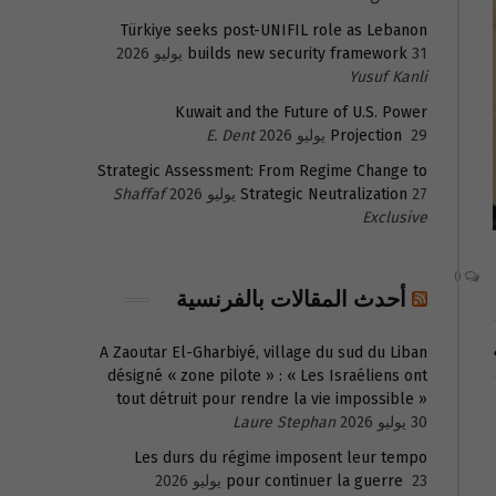
Türkiye seeks post-UNIFIL role as Lebanon
31 يوليو 2026
builds new security framework
Yusuf Kanli
Kuwait and the Future of U.S. Power
29 يوليو 2026
Projection
E. Dent
Strategic Assessment: From Regime Change to
27 يوليو 2026
Strategic Neutralization
Shaffaf
Exclusive
0
أحدث المقالات بالفرنسية
A Zaoutar El-Gharbiyé, village du sud du Liban
désigné « zone pilote » : « Les Israéliens ont
tout détruit pour rendre la vie impossible »
30 يوليو 2026
Laure Stephan
Les durs du régime imposent leur tempo
23 يوليو 2026
pour continuer la guerre