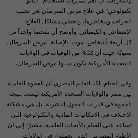
وأشار إلى أن أهم مميزات استخدام “النانو
تكنولوجي” في علاج مرض السرطان هي تجنب
الجراحة ومخاطرها، وتخطي مشاكل العلاج
الإشعاعي والكيميائي. وأوضح أن شخصا واحداً من
كل أربعة أشخاص يموت بالإصابة بمرض السرطان
سنويًا، حيث أن 23% من الوفيات في الولايات
المتحدة الأمريكية يكون سببها مرض السرطان.
وفي الختام، أكد العالم المصري أن الفجوة العلمية
بين مصر والولايات المتحدة الأمريكية ليست نتيجة
الفجوة في قدرات العقول البشرية، بل هي مشكلة
الاختلاف في الامكانيات المادية والتكنولوجية التي
تساعد على القيام بالأبحاث العلمية، مشيرًا إلى أن
الأطباء المصريين الذين يعملون في الولايات