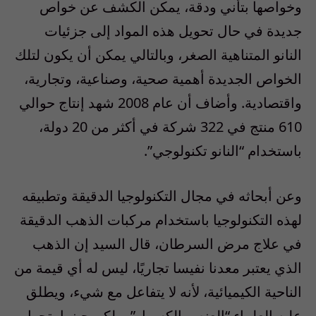
وخواصها بتأني ودقة، يمكن الكشف عن خواص
جديدة في حال تحويل هذه المواد إلى جزئيات
النانو المتناهية الصغر، وبالتالي يمكن أن يكون لتلك
الخواص الجديدة أهمية صحية، وصناعية، وتجارية،
واقتصادية. وأضاف أن عام 2008 شهد إنتاج حوالي
610 منتج في 322 شركة في أكثر من 20 دولة،
باستخدام “النانو تكنولوجي”.
وعن أبحاثه في مجال التكنولوجيا الدقيقة وتطبيقه
لهذه التكنولوجيا باستخدام مركبات الذهب الدقيقة
في علاج مرض السرطان، قال السيد إن الذهب
الذي يعتبر معدنا نفيسا تجاريًا، ليس له أي قيمة من
الناحية الكيميائية، لأنه لا يتفاعل مع شيء، ويطلق
عليه العلماء “العنصر الكسول”، ولكن حينما يتحول