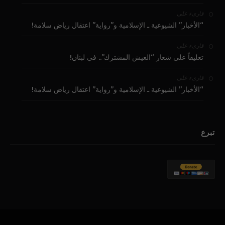
على
قارىء
“الأخبار” الشيوعية ـ الإسلامية و”رواية” اعتقال رياض سلامة!
على
قارىء
تعليقاً على شعار “العيش المشترك”.. في لبنان!
على
قارىء
“الأخبار” الشيوعية ـ الإسلامية و”رواية” اعتقال رياض سلامة!
تبرع