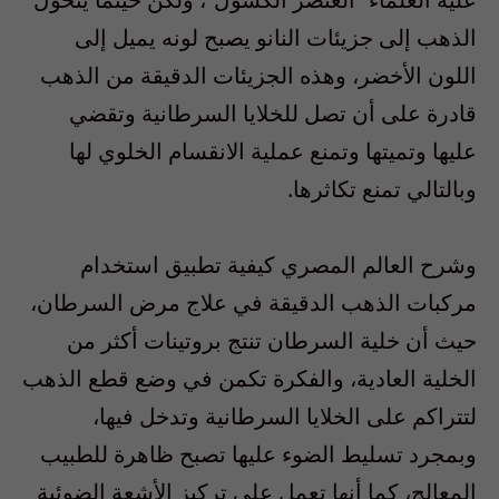
الذهب إلى جزيئات النانو يصبح لونه يميل إلى
اللون الأخضر، وهذه الجزيئات الدقيقة من الذهب
قادرة على أن تصل للخلايا السرطانية وتقضي
عليها وتميتها وتمنع عملية الانقسام الخلوي لها
وبالتالي تمنع تكاثرها.
وشرح العالم المصري كيفية تطبيق استخدام
مركبات الذهب الدقيقة في علاج مرض السرطان،
حيث أن خلية السرطان تنتج بروتينات أكثر من
الخلية العادية، والفكرة تكمن في وضع قطع الذهب
لتتراكم على الخلايا السرطانية وتدخل فيها،
وبمجرد تسليط الضوء عليها تصبح ظاهرة للطبيب
المعالج، كما أنها تعمل على تركيز الأشعة الضوئية