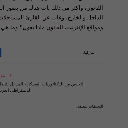
‏القانون‏، ‏وأكثر‏ ‏من‏ ‏ذلك‏ ‏بات‏ ‏هناك‏ ‏من‏ ‏يصور 
‏الداخل‏ ‏والخارج‏، ‏وغاب‏ ‏عن‏ ‏القارئ‏ ‏المساجلات‏ 
‏ومواقع‏ ‏الإنترنت‏، ‏القانون ماذا‏ ‏يقول؟ وما‏ ‏هي
شاركها.
الساب
التخلص من الدكتاتوريات العسكرية المدخل للنظا
الديمقراطي العرب
التعليقات مغلقة.