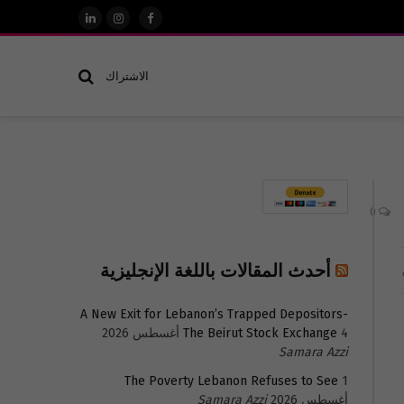
فيسبوك
الانستغرام
لينكدإن
الاشتراك
0
أحدث المقالات باللغة الإنجليزية
A New Exit for Lebanon’s Trapped Depositors-
4 أغسطس 2026
The Beirut Stock Exchange
Samara Azzi
The Poverty Lebanon Refuses to See
1
أغسطس 2026
Samara Azzi