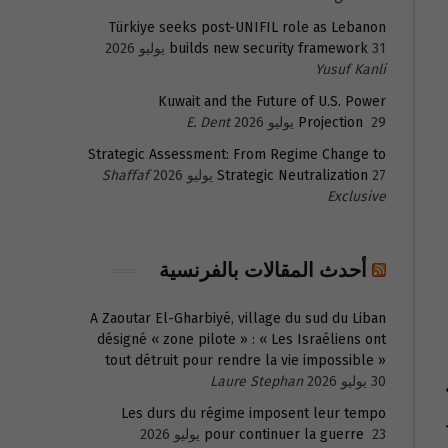
Türkiye seeks post-UNIFIL role as Lebanon
31 يوليو 2026
builds new security framework
Yusuf Kanli
Kuwait and the Future of U.S. Power
29 يوليو 2026
Projection
E. Dent
Strategic Assessment: From Regime Change to
27 يوليو 2026
Strategic Neutralization
Shaffaf
Exclusive
أحدث المقالات بالفرنسية
A Zaoutar El-Gharbiyé, village du sud du Liban
désigné « zone pilote » : « Les Israéliens ont
tout détruit pour rendre la vie impossible »
إنه‏
30 يوليو 2026
Laure Stephan
Les durs du régime imposent leur tempo
23 يوليو 2026
pour continuer la guerre