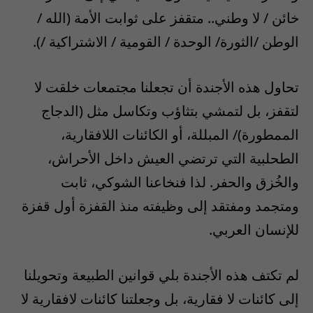
خائن / لا وطني.. متقفز على ثوابت الأمة (الله /
الوطن /الثورة/ الوحدة / القومية / الاشتراكية /).
تحاول هذه الأجندة أن تجعلنا مجتمعات خلقت لا
لتقفز، بل لتمشي بتثاؤب وتكاسل مثل (الدجاج
الممطورة)/ المبللة، أو الكائنات اللافقارية،
الطحلبية التي ترتضي العيش داخل الأحراش،
والخُزق والحفر. لذا فنخاعنا الشوكي، ثابت
ومتجمد ومفتقد إلى وظيفته منذ القفزة أول قفزة
للإنسان العربي.
لم تكتف هذه الأجندة بلي قوانين الطبيعة وتحويلنا
إلى كائنات لا فقارية، بل وجعلتنا كائنات لافقارية لا