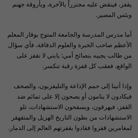
يقفز، فينقض عليه مجنزراً بالآخرة، وبأروقة جهنم
وبئس المصير.
أما مدرس المدرسة والجامعة المتوج بوقار المعلم
الأعظم صاحب الخبرة والعلوم الدفاقة، فأي سؤال
من طالب يجيبه بنصائح أمي: يابني لا تقفز على
الواقع، فعقب كل قفزة رقبة تنكسر.
وإذا أتينا إلى حمم الإذاعة والتليفزيون، والصحف
فيكادون لا ينامون أو يصحون إلا على تمائم ضد
القفز، فيهرقون، ويسفحون الاستشهادات، تلو
الاستشهادات من بطون التاريخ الهزيل والمتقهقر
لمغامرين قفزوا فقادوا بقفزتهم العالم إلى الدمار.