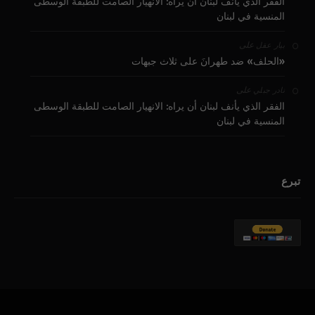
الفقر الذي يأنف لبنان أن يراه: الانهيار الصامت للطبقة الوسطى
المنسية في لبنان
على
بيار عقل
«الحلف» ضد طهرانَ على ثلاث جبهات
على
نادر جبلي
الفقر الذي يأنف لبنان أن يراه: الانهيار الصامت للطبقة الوسطى
المنسية في لبنان
تبرع