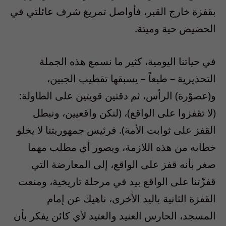
بقفزة خارج القبر، فأواصل تمريغ شرف عائلتي في
الحضيض حية وميتة.
في حياتنا اليومية، كثير ما نسمع هذه الجملة
التحذيرية – طبعاً – يسبقها تقطيب الجبين،
و(عصوّرة) الرأس، ثم دقتين قويتين على الطاولة:
(لا تقفزوا على الواقع)، (لنكن واقعيين، ونبطل
القفز على ثوابت الأمة). فرئيس جمهوريتنا لا يخلو
خطابه من هذه اللازمة، ويصور أي مطلب مهما
صغر بأنه قفز على الواقع، إلى المعارضة التي
قفزّتنا على الواقع بيد في مرحلة تاريخية، ومنعت
القفزة الثانية باليد الأخرى، ناهيك عن إمام
المسجد، الحارس العنيد والعتيد لأي كائن يفكر بأن