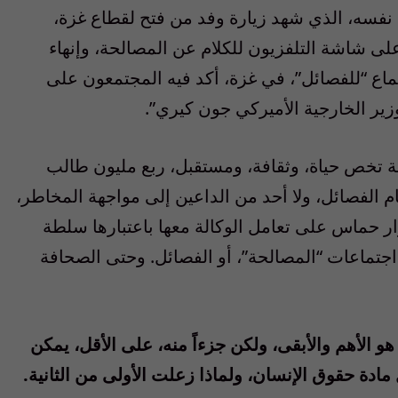
ع نفسه، الذي شهد زيارة وفد من فتح لقطاع غزة،
ى شاشة التلفزيون للكلام عن المصالحة، وإنهاء
ماع “للفصائل”، في غزة، أكد فيه المجتمعون على
ير الخارجية الأميركي جون كيري”.
 تخص حياة، وثقافة، ومستقبل، ربع مليون طالب
الفصائل، ولا أحد من الداعين إلى مواجهة المخاطر،
ار حماس على تعامل الوكالة معها باعتبارها سلطة
تماعات “المصالحة”، أو الفصائل. وحتى الصحافة
و الأهم والأبقى، ولكن جزءاً منه، على الأقل، يمكن
ادة حقوق الإنسان، ولماذا زعلت الأولى من الثانية.