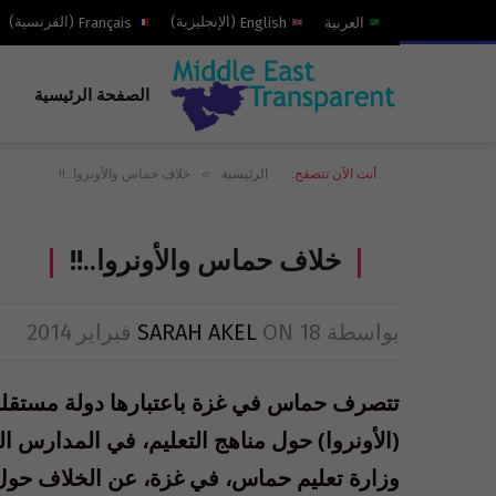
العربية
English
(
الإنجليزية
)
Français
(
الفرنسية
)
الصفحة الرئيسية
»
أنت الآن تتصفح:
الرئيسية
خلاف حماس والأونروا..!!
خلاف حماس والأونروا..!!
بواسطة
18 فبراير 2014
ON
SARAH AKEL
تتصرف حماس في غزة باعتبارها دولة مستقلة. 
(الأونروا) حول مناهج التعليم، في المدارس ال
وزارة تعليم حماس، في غزة، عن الخلاف حول 