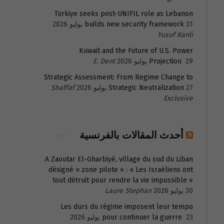
Türkiye seeks post-UNIFIL role as Lebanon
31 يوليو 2026
builds new security framework
Yusuf Kanli
Kuwait and the Future of U.S. Power
29 يوليو 2026
Projection
E. Dent
Strategic Assessment: From Regime Change to
27 يوليو 2026
Strategic Neutralization
Shaffaf
Exclusive
أحدث المقالات بالفرنسية
A Zaoutar El-Gharbiyé, village du sud du Liban
désigné « zone pilote » : « Les Israéliens ont
tout détruit pour rendre la vie impossible »
30 يوليو 2026
Laure Stephan
Les durs du régime imposent leur tempo
23 يوليو 2026
pour continuer la guerre