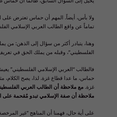
يحيل إلى السؤال السابق، طالما أن حماس صا
ولا بأس، أيضاً. المهم أن حماس تعترض على الم
تماماً عن واقع الطالب العربي الإسلامي الفل
وهنا، يتبادر أكثر من سؤال إلى الذهن: من ي
الفلسطيني”، وقبله من يملك الحق في تعريف
فالطالب “العربي الإسلامي الفلسطيني” يعيش
حماس، ما عدا قطاع غزة. لذا، يصح الكلام، مث
غزة.
مع ملاحظة أن الطالب العربي الفلسطيني
ملاحظة أن صفة الإسلامي تبدو مُقحمة على ال
على أية حال، فهمنا أن المناهج “غير المرخصة