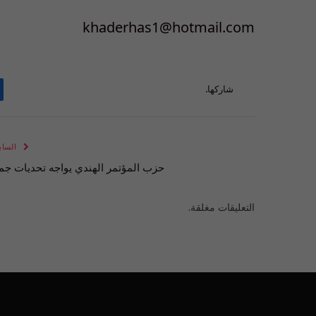
khaderhas1@hotmail.com
شاركها.
الساب
حزب المؤتمر الهندي يواجه تحديات جم
التعليقات مغلقة.