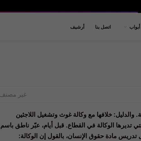
أبواب
اتصل بنا
أرشيف
غير مصنف
والدليل: خلافها مع وكالة غوث وتشغيل اللاجئين
تي تديرها الوكالة في القطاع. قبل أيام، عبّر ناطق باسم
تدريس مادة حقوق الإنسان، بالقول إن الوكالة: