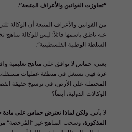
“تجاوزت القوانين والأعراف المتبعة”.
من القوانين والأعراف المتبعة أن الوكالة تلتز
عنه ناطق باسمها قائلاً: ليس للوكالة مناهج تخ
السلطة الوطنية الفلسطينية”.
يعني، حماس لا توافق على مناهج تعليمية واف
غزة فهي تشتغل في منطقة عمليات مستقلة. ألا
المحتملة على الأرض، في ترسيخ حقيقة انفص
الوكالات الدولية، أيضاً؟
لا بأس.
ولكن لماذا تعترض حماس على مادة حق
المذكورة
، وسحب المناهج غير “المُرخصة” من 