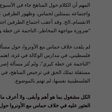
المهم أن الكلام حول المناهج جاء في الأسبو
واجتماعه بممثلين لحماس، وظهور الطرفين عل
الانقسام..الخ. وقد أعقب اجتماع الطرفين اجت
“ضرورة مواجهة المخاطر، الناجمة عن خطة وز
لم يلفت خلاف حماس مع الأونروا، حول مسألة
فلسطيني، في مدارس الوكالة في غزة، اهتمام 
“الناجمة عن خطة كيري”، ولم تُثر مسألة إصر
مستقلة تملك الحق في ترخيص المناهج، في اج
الفلسطينية نفسها، لم تهتم بالموضوع.
الكل مشغول بما هو أهم وأبقى. ولا أعرف ما ه
العثور عليه في خلاف حماس مع الأونروا حول م