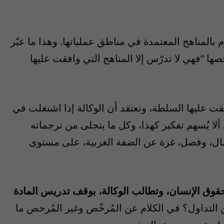
م بالمناهج المعتمدة في مناطق عملياتها. وهذا ما عبّر
صها “فهي لا تدرّس إلا المناهج التي وافقت عليها
قت عليها السلطة، وتعتقد أن الوكالة إذا اشتغلت في
 يُسهم تفكير كهذا، وكل ما يتجلى من ترجماته
ال، وفصل، غزة عن الضفة الغربية، على مستوى
وق الإنسان، وتطالب الوكالة، بوقف تدريس المادة
التداول؟ في الكلام عن المُرخّص وغير المُرخص ما