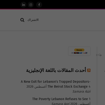
فيسبوك
الانستغرام
لينكدإن
الاشتراك
0
أحدث المقالات باللغة الإنجليزية
A New Exit for Lebanon’s Trapped Depositors-
4 أغسطس 2026
The Beirut Stock Exchange
Samara Azzi
The Poverty Lebanon Refuses to See
1
أغسطس 2026
Samara Azzi