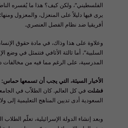
الفلسطيني”، ولكن كيف؟ هذا ما يُفسره الناطق
يرى فيها دليلاً على المنعزل، والمعزول ومنها
أفريقيا ضد نظام الفصل العنصري.
وعلاوة على هذا وذاك، في مادة حقوق الإنسا
السلبية”، أما ثالثة الأثافي فتتمثل في وضع ال
المدرسية، على الرغم مما فيه من مخالفات دي
الأخبار السيئة، التي يجب أن تسمعها حماس: أن
فشلت
في كل العالم. كان الطلاّب في الجامع
السعودية أدى تديين المناهج التعليمية إلى ولا
وبعد إنشاء الدولة الإسرائيلية، تعلّم الطلا